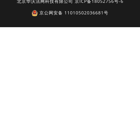
北京华沃法网科技有限公司
京ICP备18052756号-6
京公网安备 11010502036681号