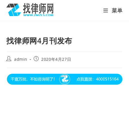
Skip
菜单
to
content
找律师网4月刊发布
Post
Post
admin
2020年4月27日
author:
published: