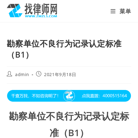
Skip
菜单
to
content
勘察单位不良行为记录认定标准
（B1）
Post
Post
admin
2021年9月18日
author:
published:
勘察单位不良行为记录认定标
准（B1）