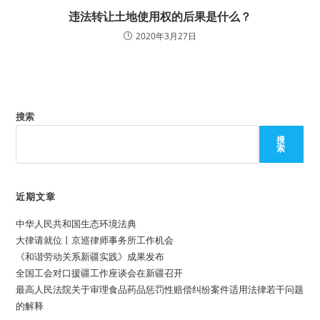
违法转让土地使用权的后果是什么？
2020年3月27日
搜索
搜
索
近期文章
中华人民共和国生态环境法典
大律请就位丨京巡律师事务所工作机会
《和谐劳动关系新疆实践》成果发布
全国工会对口援疆工作座谈会在新疆召开
最高人民法院关于审理食品药品惩罚性赔偿纠纷案件适用法律若干问题
的解释