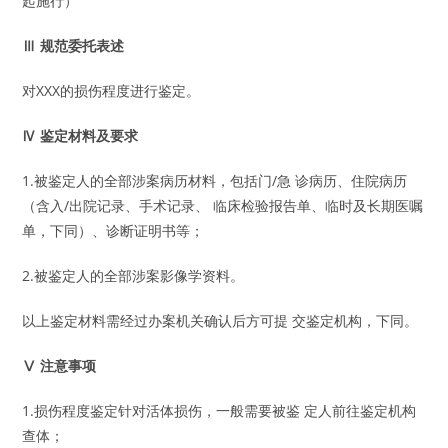
起施行）
Ⅲ 规范委托表述
对XXX的损伤程度进行鉴定。
Ⅳ 鉴定材料及要求
1.被鉴定人的全部涉案病历材料，包括门/急 诊病历、住院病历
（含入/出院记录、手术记录、 临床检验报告单、临时及长期医嘱
单，下同）、诊断证明书等；
2.被鉴定人的全部涉案影像学资料。
以上鉴定材料需经过办案机关确认后方可提 交鉴定机构，下同。
Ⅴ 注意事项
1.损伤程度鉴定针对活体损伤，一般需要被鉴 定人前往鉴定机构
查体；