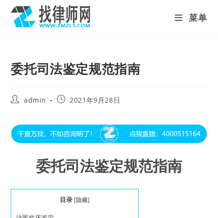
Skip
菜单
to
content
委托司法鉴定规范指南
Post
Post
admin
2021年9月28日
author:
published:
委托司法鉴定规范指南
目录
[
隐藏
]
法医临床鉴定