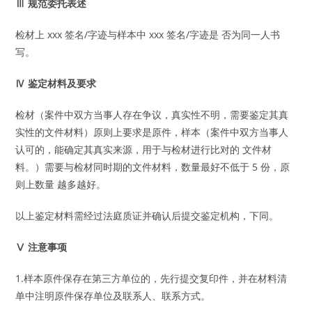
Ⅲ 规范委托表述
检材上 xxx 签名/字迹与样本中 xxx 签名/字迹是 否为同一人书
写。
Ⅳ 鉴定材料及要求
检材（案件中双方当事人存在争议，真实性不明，需要鉴定其真
实性的文件材料）原则上要求是原件，样本（案件中双方当事人
认可的，能确定其真实来源，用于与检材进行比对的 文件材
料。）需要与检材同时期的文件材料，数量最好不低于 5 份，原
则上数量 越多越好。
以上鉴定材料需经过法庭质证并确认后提交鉴定机构，下同。
Ⅴ 注意事项
1.样本原件保存在第三方单位的，先行提交复印件，并在材料清
单中注明原件保存单位及联系人、联系方式。