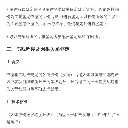
2.损伤程度鉴定需区分损伤的类型来确定鉴 定时机。以原发性损
伤为主要鉴定依据的，伤后即 可进行鉴定；以损伤所致的并发症
为主要鉴定依据 的，在医疗终结、伤情稳定后进行鉴定；
3.涉及专项检查的，被鉴定人要配合鉴定机构 的检查。
二、伤残程度及因果关系评定
Ⅰ 含义
依据相关标准规定的各类损伤（疾病）后遗人体组织器官结构破
坏或者功能障碍所对应的等级划分，对后遗症的严重程度及其相
关的劳动能力等事项进行鉴定。
Ⅱ 技术标准
《人体损伤致残程度分级》（两院三部联合发布，2017年1月1日
起施行）