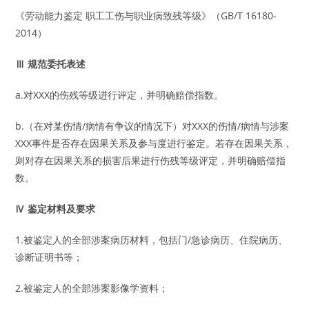
《劳动能力鉴定 职工工伤与职业病致残等级》（GB/T 16180-
2014）
Ⅲ 规范委托表述
a.对XXX的伤残等级进行评定，并明确赔偿指数。
b.（在对某伤情/病情有争议的情况下）对XXX的伤情/病情与涉案
XXX事件是否存在因果关系及参与度进行鉴定。若存在因果关系，
则对存在因果关系的损害后果进行伤残等级评定，并明确赔偿指
数。
Ⅳ 鉴定材料及要求
1.被鉴定人的全部涉案病历材料，包括门/急诊病历、住院病历、
诊断证明书等；
2.被鉴定人的全部涉案影像学资料；