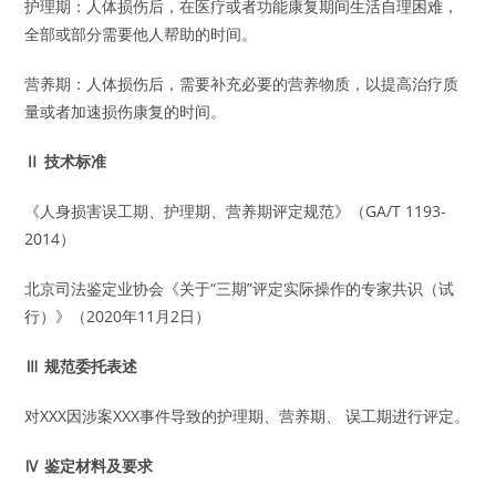
护理期：人体损伤后，在医疗或者功能康复期间生活自理困难，
全部或部分需要他人帮助的时间。
营养期：人体损伤后，需要补充必要的营养物质，以提高治疗质
量或者加速损伤康复的时间。
Ⅱ 技术标准
《人身损害误工期、护理期、营养期评定规范》（GA/T 1193-
2014）
北京司法鉴定业协会《关于“三期”评定实际操作的专家共识（试
行）》（2020年11月2日）
Ⅲ 规范委托表述
对XXX因涉案XXX事件导致的护理期、营养期、 误工期进行评定。
Ⅳ 鉴定材料及要求