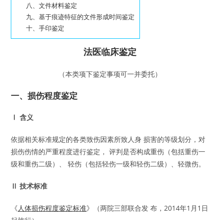
八、文件材料鉴定
九、基于痕迹特征的文件形成时间鉴定
十、手印鉴定
法医临床鉴定
（本类项下鉴定事项可一并委托）
一、损伤程度鉴定
Ⅰ 含义
依据相关标准规定的各类致伤因素所致人身 损害的等级划分，对
损伤伤情的严重程度进行鉴定， 评判是否构成重伤（包括重伤一
级和重伤二级）、 轻伤（包括轻伤一级和轻伤二级）、轻微伤。
Ⅱ 技术标准
《
人体损伤程度鉴定标准
》（两院三部联合发 布，2014年1月1日