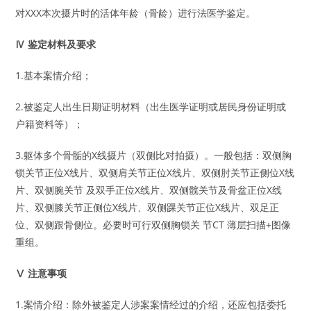
对XXX本次摄片时的活体年龄（骨龄）进行法医学鉴定。
Ⅳ 鉴定材料及要求
1.基本案情介绍；
2.被鉴定人出生日期证明材料（出生医学证明或居民身份证明或
户籍资料等）；
3.躯体多个骨骺的X线摄片（双侧比对拍摄）。一般包括：双侧胸
锁关节正位X线片、双侧肩关节正位X线片、双侧肘关节正侧位X线
片、双侧腕关节 及双手正位X线片、双侧髋关节及骨盆正位X线
片、双侧膝关节正侧位X线片、双侧踝关节正位X线片、双足正
位、双侧跟骨侧位。必要时可行双侧胸锁关 节CT 薄层扫描+图像
重组。
Ⅴ 注意事项
1.案情介绍：除外被鉴定人涉案案情经过的介绍，还应包括委托