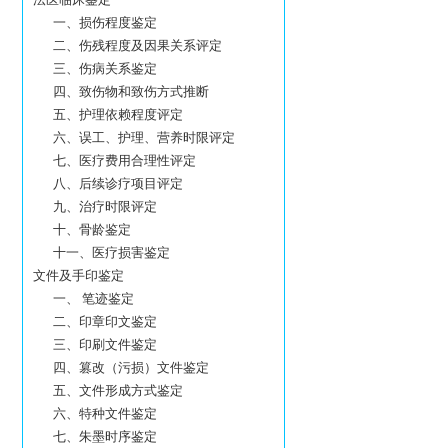
一、损伤程度鉴定
二、伤残程度及因果关系评定
三、伤病关系鉴定
四、致伤物和致伤方式推断
五、护理依赖程度评定
六、误工、护理、营养时限评定
七、医疗费用合理性评定
八、后续诊疗项目评定
九、治疗时限评定
十、骨龄鉴定
十一、医疗损害鉴定
文件及手印鉴定
一、 笔迹鉴定
二、印章印文鉴定
三、印刷文件鉴定
四、篡改（污损）文件鉴定
五、文件形成方式鉴定
六、特种文件鉴定
七、朱墨时序鉴定