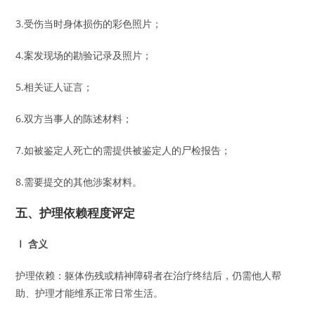
3.受伤当时身体损伤的彩色照片；
4.案发现场的勘验记录及照片；
5.相关证人证言；
6.双方当事人的陈述材料；
7.如被鉴定人死亡的需提供被鉴定人的尸检报告；
8.需要提交的其他涉案材料。
五、护理依赖程度评定
Ⅰ 含义
护理依赖：躯体伤残或精神障碍者在治疗终结后，仍需他人帮
助、护理才能维系正常日常生活。