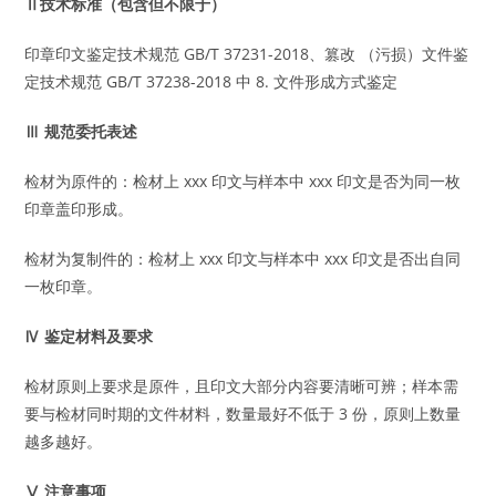
Ⅱ技术标准（包含但不限于）
印章印文鉴定技术规范 GB/T 37231-2018、篡改 （污损）文件鉴
定技术规范 GB/T 37238-2018 中 8. 文件形成方式鉴定
Ⅲ 规范委托表述
检材为原件的：检材上 xxx 印文与样本中 xxx 印文是否为同一枚
印章盖印形成。
检材为复制件的：检材上 xxx 印文与样本中 xxx 印文是否出自同
一枚印章。
Ⅳ 鉴定材料及要求
检材原则上要求是原件，且印文大部分内容要清晰可辨；样本需
要与检材同时期的文件材料，数量最好不低于 3 份，原则上数量
越多越好。
Ⅴ 注意事项