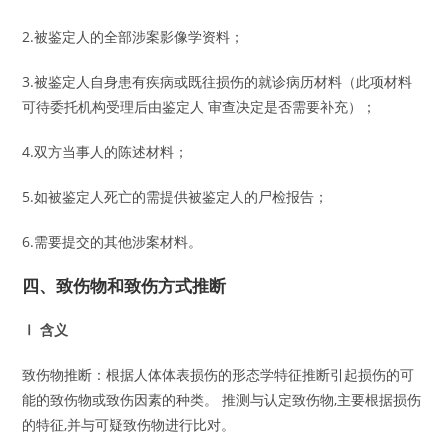
2.被鉴定人的全部涉案影像学资料；
3.被鉴定人自身患有疾病或既往损伤的就诊病历材料（此项材料
可待委托机构受理后由鉴定人 审查决定是否需要补充）；
4.双方当事人的陈述材料；
5.如被鉴定人死亡的需提供被鉴定人的尸检报告；
6.需要提交的其他涉案材料。
四、致伤物和致伤方式推断
Ⅰ 含义
致伤物推断：根据人体体表损伤的形态学特征推断引起损伤的可
能的致伤物或致伤因素的种类。 推测与认定致伤物,主要根据损伤
的特征,并与可疑致伤物进行比对。