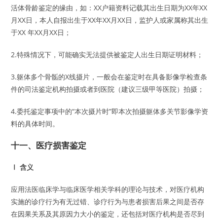
活体骨龄鉴定的缘由，如：XX户籍资料记载其出生日期为XX年XX
月XX日，本人自报出生于XX年XX月XX日，监护人或家属称其出生
于XX 年XX月XX日；
2.特殊情况下，可能确实无法提供被鉴定人出生日期证明材料；
3.躯体多个骨骺的X线摄片，一般会在鉴定时在具备影像学检查条
件的司法鉴定机构拍摄或者到医院（建议三级甲等医院）拍摄；
4.委托鉴定事项中的“本次摄片时”即本次拍摄躯体多关节影像学资
料的具体时间。
十一、医疗损害鉴定
Ⅰ 含义
应用法医临床学与临床医学相关学科的理论与技术，对医疗机构
实施的诊疗行为有无过错、诊疗行为与患者损害后果之间是否存
在因果关系及其原因力大小的鉴定，还包括对医疗机构是否尽到