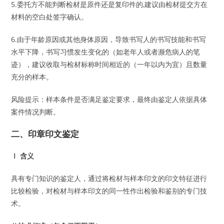
5.委托方不能判断检材是原件还是复印件的,建议由检材提交方在
材料的空白处签字确认。
6.由于年龄原因或其他身体原因，导致书写人的书写技能和书写
水平下降，书写习惯发生变化的（如老年人或者濒危病人的笔
迹），建议收取与检材标称时间相近的（一年以内为宜）且数量
充分的样本。
风险提示：样本条件是否满足鉴定要求，最终由鉴定人依据具体
案件情况判断。
二、印章印文鉴定
Ⅰ 含义
具有专门知识的鉴定人，通过将检材与样本印文的印文特征进行
比较检验，对检材与样本印文的同一性作出检验和鉴别的专门技
术。