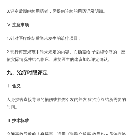
3.评定后期继续用药者，需提供连续的用药记录明细。
Ⅴ 注意事项
1.针对医疗终结后尚未发生的诊疗项目；
2.现行评定规范中尚未规定的内容、而确需给 予后续诊疗的，应
依实际情况并结合临床、康复医生的建议加以评定确认。
九、治疗时限评定
Ⅰ 含义
人身损害直接导致的损伤或损伤引发的并发 症治疗终结所需要的
时间。
Ⅱ 技术标准
交通事故导致的人身损害，适用《道路交通事 故受伤人员治疗终