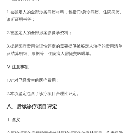
1.被鉴定人的全部涉案病历材料，包括门/急诊病历、住院病历、
诊断证明书等；
2.被鉴定人的全部涉案影像学资料；
3.提起医疗费用合理性评定的需要提供被鉴定人治疗的费用清单
及结算明细、票据等，住院病人需提交医嘱单。
Ⅴ 注意事项
1.针对已经发生的医疗费用；
2.本项鉴定包含了诊疗项目合理性评定。
八、后续诊疗项目评定
Ⅰ 含义
在原始损害的病情稳定或针对原始损害的治疗结束后，伤者仍遗