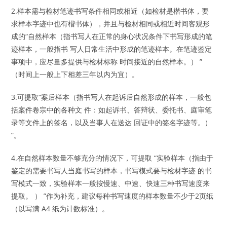
2.样本需与检材笔迹书写条件相同或相近（如检材是楷书体，要
求样本字迹中也有楷书体），并且与检材相同或相近时间客观形
成的“自然样本（指书写人在正常的身心状况条件下书写形成的笔
迹样本，一般指书 写人日常生活中形成的笔迹样本。在笔迹鉴定
事项中，应尽量多提供与检材标称 时间接近的自然样本。） ”
（时间上一般上下相差三年以内为宜）。
3.可提取“案后样本（指书写人在起诉后自然形成的样本，一般包
括案件卷宗中的各种文 件：如起诉书、答辩状、委托书、庭审笔
录等文件上的签名，以及当事人在送达 回证中的签名字迹等。）
”。
4.在自然样本数量不够充分的情况下，可提取 “实验样本（指由于
鉴定的需要书写人当庭书写的样本，书写模式要与检材字迹 的书
写模式一致，实验样本一般按慢速、中速、快速三种书写速度来
提取。 ） ”作为补充，建议每种书写速度的样本数量不少于2页纸
（以写满 A4 纸为计数标准）。