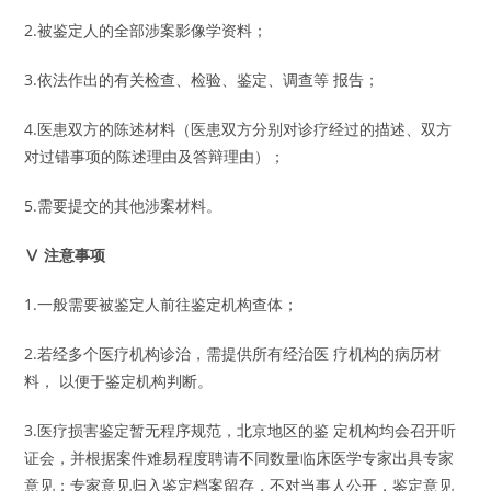
2.被鉴定人的全部涉案影像学资料；
3.依法作出的有关检查、检验、鉴定、调查等 报告；
4.医患双方的陈述材料（医患双方分别对诊疗经过的描述、双方
对过错事项的陈述理由及答辩理由）；
5.需要提交的其他涉案材料。
Ⅴ 注意事项
1.一般需要被鉴定人前往鉴定机构查体；
2.若经多个医疗机构诊治，需提供所有经治医 疗机构的病历材
料， 以便于鉴定机构判断。
3.医疗损害鉴定暂无程序规范，北京地区的鉴 定机构均会召开听
证会，并根据案件难易程度聘请不同数量临床医学专家出具专家
意见；专家意见归入鉴定档案留存，不对当事人公开，鉴定意见