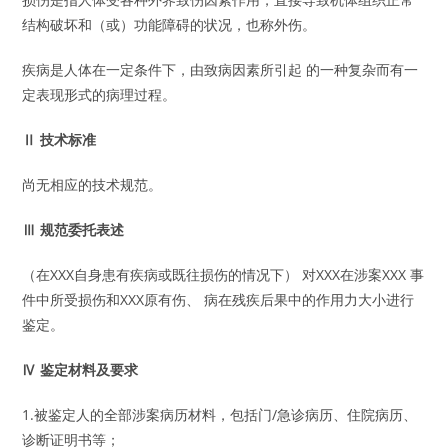
结构破坏和（或）功能障碍的状况，也称外伤。
疾病是人体在一定条件下，由致病因素所引起 的一种复杂而有一
定表现形式的病理过程。
Ⅱ 技术标准
尚无相应的技术规范。
Ⅲ 规范委托表述
（在XXX自身患有疾病或既往损伤的情况下） 对XXX在涉案XXX 事
件中所受损伤和XXX原有伤、 病在残疾后果中的作用力大小进行
鉴定。
Ⅳ 鉴定材料及要求
1.被鉴定人的全部涉案病历材料，包括门/急诊病历、住院病历、
诊断证明书等；