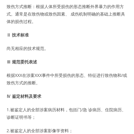
致伤方式推断：根据人体所受损伤的形态推断外界暴力的作用方
式。通常是在致伤物或致伤因素、 成伤机制明确的基础上推断具
体的损伤过程。
Ⅱ 技术标准
尚无相应的技术规范。
Ⅲ 规范委托表述
根据XXX在涉案XXX事件中所受损伤的形态、特征进行致伤物和/或
致伤方式的推断。
Ⅳ 鉴定材料及要求
1.被鉴定人的全部涉案病历材料，包括门/急 诊病历、住院病历、
诊断证明书等；
2.被鉴定人的全部涉案影像学资料；