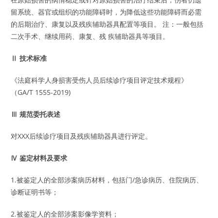
留系统、器官或组织的功能障碍时，为降低这些功能障碍而必需
的后期治疗、康复以及残疾辅助器具配置等项目。 注：一般包括
二次手术、继续用药、康复、残 疾辅助器具等项目。
Ⅱ 技术标准
《法庭科学人身损害受伤人员后续诊疗项目评定技术规程》
（GA/T 1555-2019)
Ⅲ 规范委托表述
对XXX后续诊疗项目及残疾辅助器具进行评定。
Ⅳ 鉴定材料及要求
1.被鉴定人的全部涉案病历材料，包括门/急诊病历、住院病历、
诊断证明书等；
2.被鉴定人的全部涉案影像学资料；