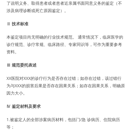
了说明义务、取得患者或者患者近亲属书面同意义务的鉴定（不
涉及病理诊断或死亡原因鉴定）。
Ⅱ 技术标准
本鉴定项目尚无明确的行业技术规范。 通常情况下，临床医学的
诊疗规范、诊疗常规、临床路径、专家同识等，可作为重要参考
资料。
Ⅲ 规范委托表述
XX医院对XXX的诊疗行为是否存在过错；如存在过错，该过错行
为与XXX的损害后果是否存在因果关系；如存在因果关系，明确原
因力大小。
Ⅳ 鉴定材料及要求
1.被鉴定人的全部涉案病历材料，包括门/急 诊病历、住院病历
等；