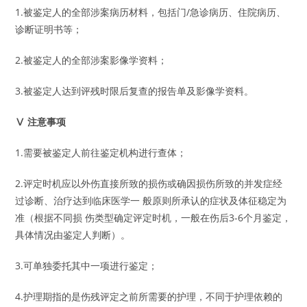
1.被鉴定人的全部涉案病历材料，包括门/急诊病历、住院病历、
诊断证明书等；
2.被鉴定人的全部涉案影像学资料；
3.被鉴定人达到评残时限后复查的报告单及影像学资料。
Ⅴ 注意事项
1.需要被鉴定人前往鉴定机构进行查体；
2.评定时机应以外伤直接所致的损伤或确因损伤所致的并发症经
过诊断、治疗达到临床医学一 般原则所承认的症状及体征稳定为
准（根据不同损 伤类型确定评定时机，一般在伤后3-6个月鉴定，
具体情况由鉴定人判断）。
3.可单独委托其中一项进行鉴定；
4.护理期指的是伤残评定之前所需要的护理，不同于护理依赖的