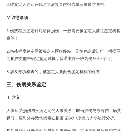
3.被鉴定人达到评残时限后复查的报告单及影像学资料。
Ⅴ 注意事项
1.伤残程度鉴定针对活体损伤，一般需要被鉴定人前往鉴定机构
查体；
2.伤残程度鉴定需被鉴定人医疗终结、伤情稳定后进行（根据不
同损伤类型来确定鉴定时机，普通案件一般为伤后3-6个月）；
3.涉及专项检查的，被鉴定人要配合鉴定机构的检查。
三、伤病关系鉴定
Ⅰ 含义
人体所受损伤与疾病之间的因果关系，即当损伤与原有伤、病共
存时，应对外界致伤因素在损害 后果中原因力大小进行分析。
损伤是指人体受各种外界致伤因素作用，直接导致机体组织正常