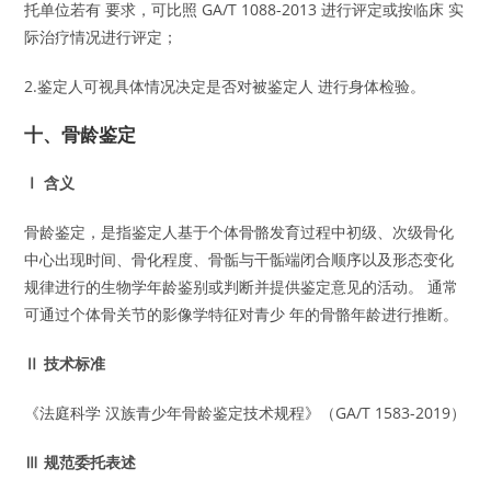
托单位若有 要求，可比照 GA/T 1088-2013 进行评定或按临床 实
际治疗情况进行评定；
2.鉴定人可视具体情况决定是否对被鉴定人 进行身体检验。
十、骨龄鉴定
Ⅰ 含义
骨龄鉴定，是指鉴定人基于个体骨骼发育过程中初级、次级骨化
中心出现时间、骨化程度、骨骺与干骺端闭合顺序以及形态变化
规律进行的生物学年龄鉴别或判断并提供鉴定意见的活动。 通常
可通过个体骨关节的影像学特征对青少 年的骨骼年龄进行推断。
Ⅱ 技术标准
《法庭科学 汉族青少年骨龄鉴定技术规程》（GA/T 1583-2019）
Ⅲ 规范委托表述