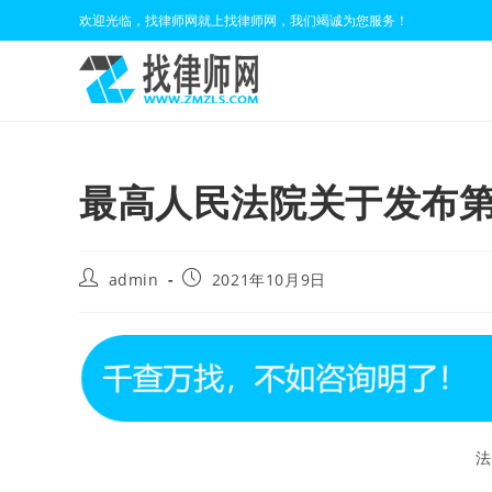
Skip
欢迎光临，找律师网就上找律师网，我们竭诚为您服务！
to
content
最高人民法院关于发布第
Post
Post
admin
2021年10月9日
author:
published:
法