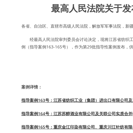
最高人民法院关于发
各省、自治区、直辖市高级人民法院，解放军军事法院，新
经最高人民法院审判委员会讨论决定，现将江苏省纺织工
例（指导案例163-165号），作为第29批指导性案例发布
案例详情：
指导案例163号：江苏省纺织工业（集团）进出口有限公司
指导案例164号：江苏苏醇酒业有限公司及关联公司实质合
指导案例165号：重庆金江印染有限公司、重庆川江针纺有