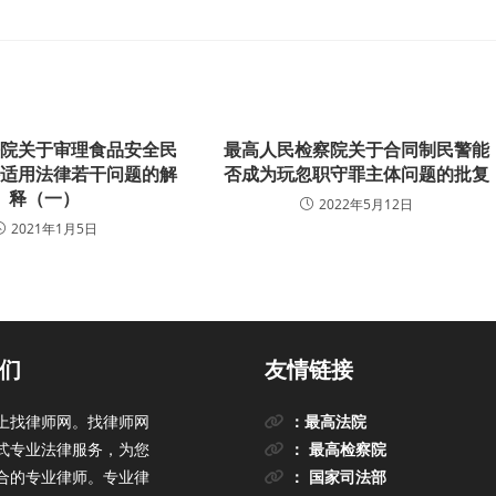
法院关于审理食品安全民
最高人民检察院关于合同制民警能
件适用法律若干问题的解
否成为玩忽职守罪主体问题的批复
释（一）
2022年5月12日
2021年1月5日
们
友情链接
上找律师网。找律师网
：最高法院
式专业法律服务，为您
： 最高检察院
合的专业律师。专业律
： 国家司法部