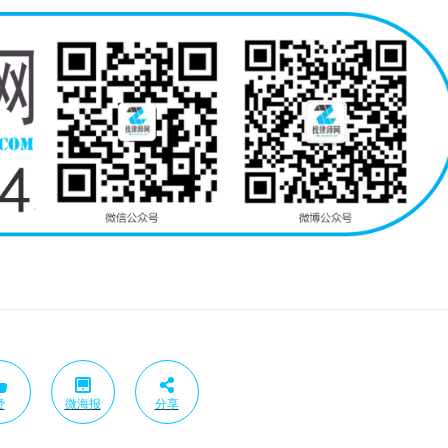
赞
微海报
分享