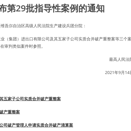
布第29批指导性案例的通知
疆维吾尔自治区高级人民法院生产建设兵团分院：
业（集团）进出口有限公司及其五家子公司实质合并破产重整案等三个
，供在审判类似案件时参照。
最高人民法
2021年9月14
及其五家子公司实质合并破产重整案
并破产重整案
限公司破产管理人申请实质合并破产清算案