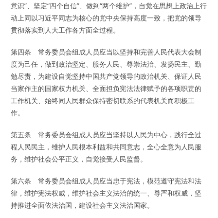
意识”、坚定“四个自信”、做到“两个维护”，自觉在思想上政治上行
动上同以习近平同志为核心的党中央保持高度一致，把党的领导
贯彻落实到人大工作各方面全过程。
第四条 常务委员会组成人员应当以坚持和完善人民代表大会制
度为己任，做到政治坚定、服务人民、尊崇法治、发扬民主、勤
勉尽责，为建设自觉坚持中国共产党领导的政治机关、保证人民
当家作主的国家权力机关、全面担负宪法法律赋予的各项职责的
工作机关、始终同人民群众保持密切联系的代表机关而积极工
作。
第五条 常务委员会组成人员应当坚持以人民为中心，践行全过
程人民民主，维护人民根本利益和共同意志，全心全意为人民服
务，维护社会公平正义，自觉接受人民监督。
第六条 常务委员会组成人员应当忠于宪法，模范遵守宪法和法
律，维护宪法权威，维护社会主义法治的统一、尊严和权威，坚
持推进全面依法治国，建设社会主义法治国家。