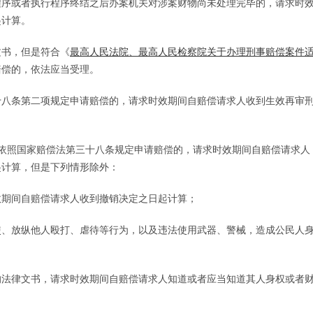
程序或者执行程序终结之后办案机关对涉案财物尚未处理完毕的，请求时
起计算。
书，但是符合《
最高人民法院、最高人民检察院关于办理刑事赔偿案件
赔偿的，依法应当受理。
八条第二项规定申请赔偿的，请求时效期间自赔偿请求人收到生效再审
照国家赔偿法第三十八条规定申请赔偿的，请求时效期间自赔偿请求人
起计算，但是下列情形除外：
期间自赔偿请求人收到撤销决定之日起计算；
、放纵他人殴打、虐待等行为，以及违法使用武器、警械，造成公民人
法律文书，请求时效期间自赔偿请求人知道或者应当知道其人身权或者