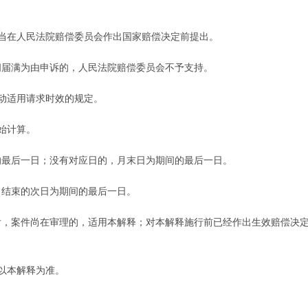
在人民法院赔偿委员会作出国家赔偿决定前提出。
届满为由申诉的，人民法院赔偿委员会不予支持。
动适用请求时效的规定。
始计算。
最后一日；没有对应日的，月末日为期间的最后一日。
结束的次日为期间的最后一日。
后，案件尚在审理的，适用本解释；对本解释施行前已经作出生效赔偿决
以本解释为准。