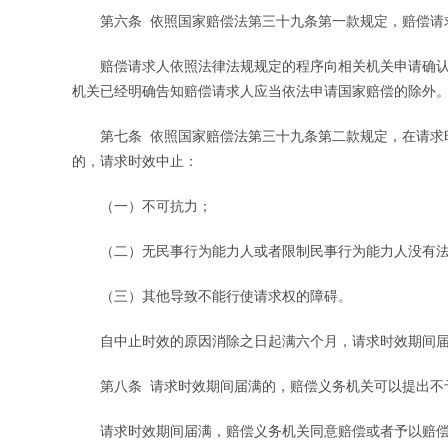
第六条 依照国家赔偿法第三十九条第一款规定，赔偿请求
赔偿请求人依照法律法规规定的程序向相关机关申请确认
机关已经明确告知赔偿请求人应当依法申请国家赔偿的除外
第七条 依照国家赔偿法第三十九条第二款规定，在请求时
的，请求时效中止：
（一）不可抗力；
（二）无民事行为能力人或者限制民事行为能力人没有法
（三）其他导致不能行使请求权的障碍。
自中止时效的原因消除之日起满六个月，请求时效期间届
第八条 请求时效期间届满的，赔偿义务机关可以提出不
请求时效期间届满，赔偿义务机关同意赔偿或者予以赔偿