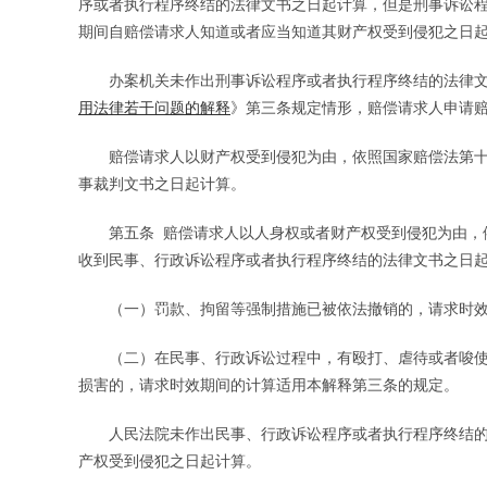
序或者执行程序终结的法律文书之日起计算，但是刑事诉讼
期间自赔偿请求人知道或者应当知道其财产权受到侵犯之日
办案机关未作出刑事诉讼程序或者执行程序终结的法律文
用法律若干问题的解释
》第三条规定情形，赔偿请求人申请
赔偿请求人以财产权受到侵犯为由，依照国家赔偿法第十
事裁判文书之日起计算。
第五条 赔偿请求人以人身权或者财产权受到侵犯为由，依
收到民事、行政诉讼程序或者执行程序终结的法律文书之日
（一）罚款、拘留等强制措施已被依法撤销的，请求时效
（二）在民事、行政诉讼过程中，有殴打、虐待或者唆使
损害的，请求时效期间的计算适用本解释第三条的规定。
人民法院未作出民事、行政诉讼程序或者执行程序终结的
产权受到侵犯之日起计算。