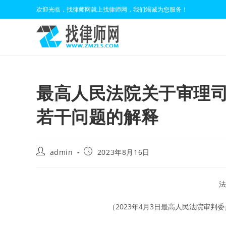
Skip
欢迎光临，找律师网就上找律师网，我们竭诚为您服务！
to
content
最高人民法院关于审理
若干问题的解释
Post
Post
admin
2023年8月16日
author:
published:
法
（2023年4月3日最高人民法院审判委