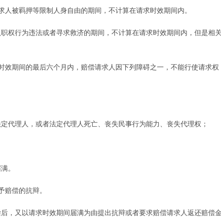
人被羁押等限制人身自由的期间，不计算在请求时效期间内。
职权行为违法或者寻求救济的期间，不计算在请求时效期间内，但是相
。
效期间的最后六个月内，赔偿请求人因下列障碍之一，不能行使请求权
定代理人，或者法定代理人死亡、丧失民事行为能力、丧失代理权；
满。
予赔偿的抗辩。
后，又以请求时效期间届满为由提出抗辩或者要求赔偿请求人返还赔偿