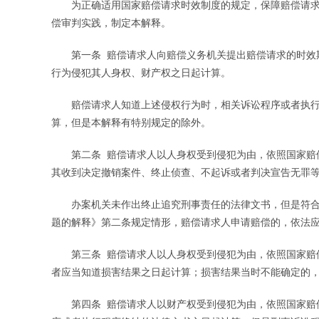
为正确适用国家赔偿请求时效制度的规定，保障赔偿请求
偿审判实践，制定本解释。
第一条 赔偿请求人向赔偿义务机关提出赔偿请求的时效期
行为侵犯其人身权、财产权之日起计算。
赔偿请求人知道上述侵权行为时，相关诉讼程序或者执行
算，但是本解释有特别规定的除外。
第二条 赔偿请求人以人身权受到侵犯为由，依照国家赔偿
其收到决定撤销案件、终止侦查、不起诉或者判决宣告无罪
办案机关未作出终止追究刑事责任的法律文书，但是符合
题的解释》第二条规定情形，赔偿请求人申请赔偿的，依法
第三条 赔偿请求人以人身权受到侵犯为由，依照国家赔偿
者应当知道损害结果之日起计算；损害结果当时不能确定的
第四条 赔偿请求人以财产权受到侵犯为由，依照国家赔偿