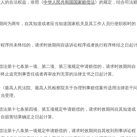
人的合法权益，依照《
中华人民共和国国家赔偿法
》的规定，结合司法
间为两年，自其知道或者应当知道国家机关及其工作人员行使职权时的
程序尚未终结的，请求时效期间自该诉讼程序或者执行程序终结之日起
法第十七条第一项、第二项、第三项规定申请赔偿的，请求时效期间自
等终止追究刑事责任或者再审改判无罪的法律文书之日起计算。
《最高人民法院、最高人民检察院关于办理刑事赔偿案件适用法律若干
应当受理。
法第十七条第四项、第五项规定申请赔偿的，请求时效期间自其知道或
，自损害结果确定之日起计算。
法第十八条第一项规定申请赔偿的，请求时效期间自其收到刑事诉讼程