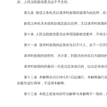
的，人民法院赔偿委员会不予支持。
第九条 赔偿义务机关以请求时效期间届满为由抗辩，应当
赔偿义务机关未按前款规定提出抗辩，又以请求时效期间
第十条 人民法院赔偿委员会审理国家赔偿案件，不得主
第十一条 请求时效期间起算的当日不计入，自下一日开
请求时效期间按照年、月计算，到期月的对应日为期间的
请求时效期间的最后一日是法定休假日的，以法定休假日
第十二条 本解释自2023年6月1日起施行。本解释施行
的案件进行再审，不适用本解释。
第十三条 本院之前发布的司法解释与本解释不一致的，