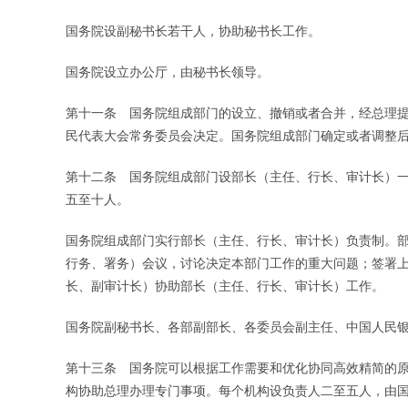
国务院设副秘书长若干人，协助秘书长工作。
国务院设立办公厅，由秘书长领导。
第十一条 国务院组成部门的设立、撤销或者合并，经总理
民代表大会常务委员会决定。国务院组成部门确定或者调整
第十二条 国务院组成部门设部长（主任、行长、审计长）
五至十人。
国务院组成部门实行部长（主任、行长、审计长）负责制。
行务、署务）会议，讨论决定本部门工作的重大问题；签署
长、副审计长）协助部长（主任、行长、审计长）工作。
国务院副秘书长、各部副部长、各委员会副主任、中国人民
第十三条 国务院可以根据工作需要和优化协同高效精简的
构协助总理办理专门事项。每个机构设负责人二至五人，由