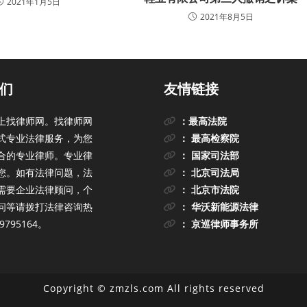
2021年1月5日
2021年8月5日
们
友情链接
上找律师网。找律师网
：最高法院
式专业法律服务，为您
： 最高检察院
合的专业律师。专业律
： 国家司法部
您。如有法律问题，法
： 北京司法局
需要企业法律顾问，个
： 北京市法院
问等请拨打法律咨询热
： 华沃新能源法律
9795164。
： 京巡律师事务所
Copyright © zmzls.com All rights reserved