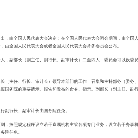
提出，由全国人民代表大会决定；在全国人民代表大会闭会期间，由全国
后，由全国人民代表大会或者全国人民代表大会常务委员会公布。
一人，副部长（副主任、副行长、副审计长）二至四人；委员会可以设委
部长（主任、行长、审计长）领导本部门的工作，召集和主持部务（委务
上报国务院的重要请示、报告和发布的命令、指示。副部长（副主任、副
银行副行长、副审计长由国务院任免。
原则，按照规定程序设立若干直属机构主管各项专门业务，设立若干办事
国务院任免。