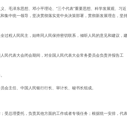
义、毛泽东思想、邓小平理论、“三个代表”重要思想、科学发展观、习近
威和集中统一领导，坚决贯彻落实党中央决策部署，贯彻新发展理念，坚
展全过程人民民主，始终同人民保持密切联系，倾听人民的意见和建议，
。
国人民代表大会闭会期间，对全国人民代表大会常务委员会负责并报告工
督。
委员会主任、中国人民银行行长、审计长、秘书长组成。
作；受总理委托，负责其他方面的工作或者专项任务；根据统一安排，代