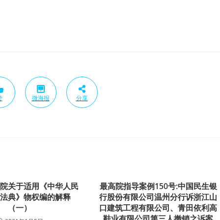
赞
微海报
分享
法院关于适用《中华人民
最高院指导案例150号:中国民生银
民法典》物权编的解释
行股份有限公司温州分行诉浙江山
（一）
口建筑工程有限公司、青田依利高
鞋业有限公司第三人撤销之诉案