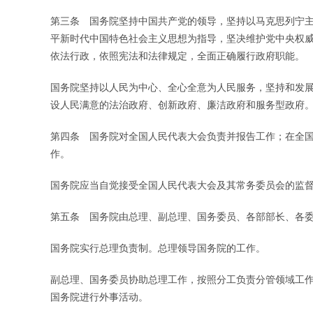
第三条 国务院坚持中国共产党的领导，坚持以马克思列宁主
平新时代中国特色社会主义思想为指导，坚决维护党中央权
依法行政，依照宪法和法律规定，全面正确履行政府职能。
国务院坚持以人民为中心、全心全意为人民服务，坚持和发
设人民满意的法治政府、创新政府、廉洁政府和服务型政府
第四条 国务院对全国人民代表大会负责并报告工作；在全
作。
国务院应当自觉接受全国人民代表大会及其常务委员会的监
第五条 国务院由总理、副总理、国务委员、各部部长、各
国务院实行总理负责制。总理领导国务院的工作。
副总理、国务委员协助总理工作，按照分工负责分管领域工
国务院进行外事活动。