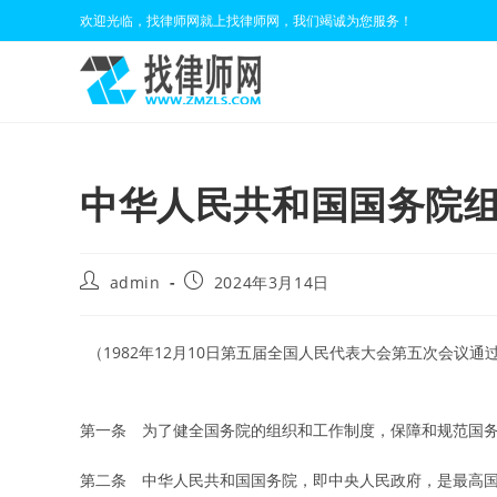
Skip
欢迎光临，找律师网就上找律师网，我们竭诚为您服务！
to
content
中华人民共和国国务院组织
Post
Post
admin
2024年3月14日
author:
published:
（1982年12月10日第五届全国人民代表大会第五次会议通
第一条 为了健全国务院的组织和工作制度，保障和规范国
第二条 中华人民共和国国务院，即中央人民政府，是最高