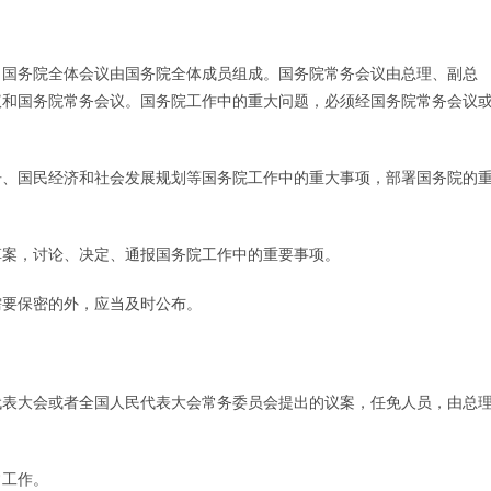
。国务院全体会议由国务院全体成员组成。国务院常务会议由总理、副总
议和国务院常务会议。国务院工作中的重大问题，必须经国务院常务会议
告、国民经济和社会发展规划等国务院工作中的重大事项，部署国务院的
草案，讨论、决定、通报国务院工作中的重要事项。
需要保密的外，应当及时公布。
代表大会或者全国人民代表大会常务委员会提出的议案，任免人员，由总
常工作。