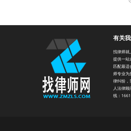
有关我
找律师就
提供一站
匹配最适
师专业为
律纠纷，
人法律顾
线：1661