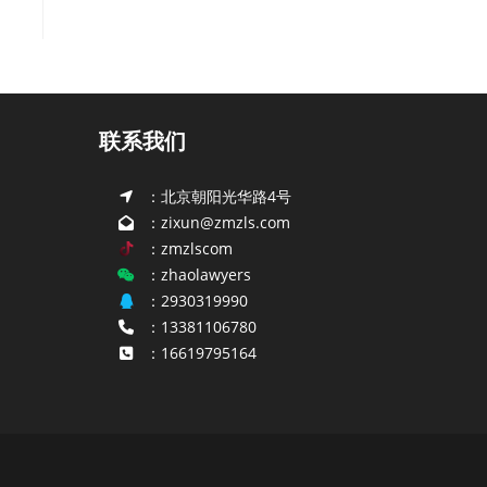
联系我们
：北京朝阳光华路4号
：zixun@zmzls.com
：zmzlscom
：zhaolawyers
：2930319990
：13381106780
：16619795164