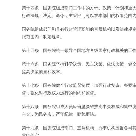
第十四条 国务院组成部门工作中的方针、政策、计划和重
行政法规、决定、命令，主管部门可以在本部门的权限范围
国务院组成部门和具有行政管理职能的直属机构以及法律规
限范围内，制定规章。
第十五条 国务院统一领导全国地方各级国家行政机关的工
第十六条 国务院坚持科学决策、民主决策、依法决策，健
提高决策质量和效率。
第十七条 国务院健全行政监督制度，加强行政复议、备案
督，强化对行政权力运行的制约和监督。
第十八条 国务院组成人员应当坚决维护党中央权威和集中
主义，为民务实，严守纪律，勤勉廉洁。
第十九条 国务院组成部门、直属机构、办事机构应当各司
贯彻落实。