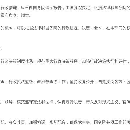
大行政措施，应当向国务院请示报告，由国务院决定。根据法律和国务院
内发布命令、指示。
定的机构，可以根据法律和国务院的行政法规、决定、命令，在本部门的
作。
全行政决策制度体系，规范重大行政决策程序，加强行政决策执行和评估
审查、行政执法监督、政府督查等工作，坚持政务公开，自觉接受各方面
统一领导，模范遵守宪法和法律，认真履行职责，带头反对形式主义、官
其职、各负其责、加强协调、密切配合，确保党中央、国务院各项工作部