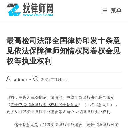
Skip
菜单
to
content
最高检司法部全国律协印发十条意
见依法保障律师知情权阅卷权会见
权等执业权利
Post
Post
admin
2023年3月3日
author:
published:
日前，最高人民检察院、司法部、中华全国律师协会联合印发
《
关于依法保障律师执业权利的十条意见
》（下称《意见》），
要求从加强接待律师平台建设等方面依法保障律师执业权利。
这十条意见是：加强接待律师平台建设、充分保障律师对案