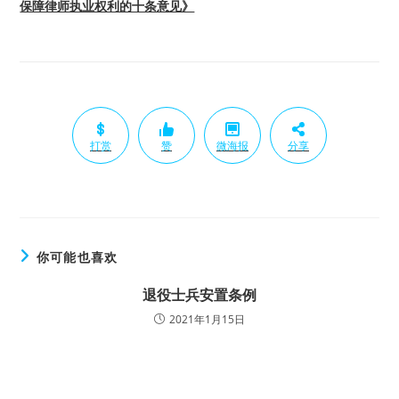
保障律师执业权利的十条意见》
打赏
赞
微海报
分享
你可能也喜欢
退役士兵安置条例
2021年1月15日