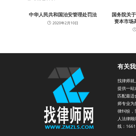
中华人民共和国治安管理处罚法
国务院关
资本市场
2020年2月10日
有关我
找律师就
提供一站
匹配最适
师专业为
律纠纷，
人法律顾
线：1661