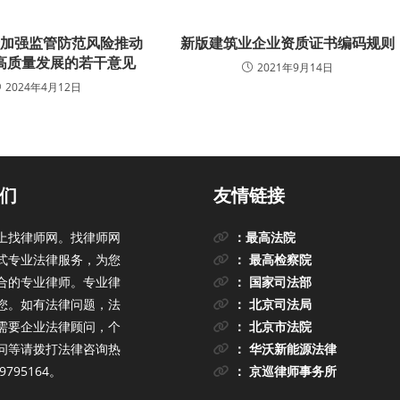
于加强监管防范风险推动
新版建筑业企业资质证书编码规则
高质量发展的若干意见
2021年9月14日
2024年4月12日
们
友情链接
上找律师网。找律师网
：最高法院
式专业法律服务，为您
： 最高检察院
合的专业律师。专业律
： 国家司法部
您。如有法律问题，法
： 北京司法局
需要企业法律顾问，个
： 北京市法院
问等请拨打法律咨询热
： 华沃新能源法律
9795164。
： 京巡律师事务所