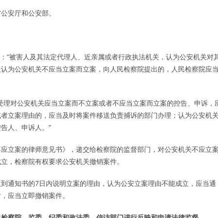
省公安厅和公安部。
规定：“被害人及其法定代理人、近亲属或者行政执法机关，认为公安机关对
人认为公安机关不应当立案而立案，向人民检察院提出的，人民检察院应
受理对公安机关应当立案而不立案或者不应当立案而立案的控告、申诉，
或者立案理由的，应当及时将案件移送负责捕诉的部门办理；认为公安机
告人、申诉人。”
不应立案的律师意见书》，递交给检察院的监督部门，对公安机关不应立
成立，检察院有权要求公安机关撤销案件。
到通知书的7日内说明立案的理由，认为公安立案理由不能成立，应当通
后，应当立即撤销案件。
向检察院、监委、纪委和政法委、信访部门进行反映和申请法律监督