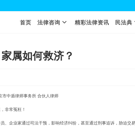
首页
法律咨询
精彩法律资讯
民法典
，家属如何救济？
市中盾律师事务所 合伙人律师
案，非常冤枉！
委员、企业家通过司法干预，影响经济纠纷，甚至通过刑事追诉，胁迫交