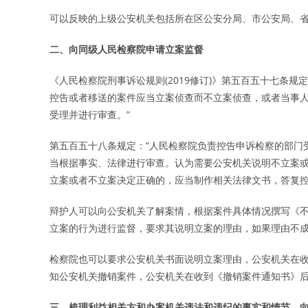
可以反映的上级公安机关包括所在区公安分局、市公安局、
二、向同级人民检察院申请立案监督
《人民检察院刑事诉讼规则(2019修订)》第五百五十七条
控告或者移送的案件应当立案侦查而不立案侦查，或者当事
受理并进行审查。”
第五百五十八条规定：“人民检察院负责控告申诉检察的部门
当根据事实、法律进行审查。认为需要公安机关说明不立案
立案或者不立案决定正确的，应当制作相关法律文书，答复控
辩护人可以向公安机关了解案情，根据案件具体情况撰写《
立案的行为进行监督，要求其说明立案的理由，如果理由不
检察院也可以要求公安机关书面说明立案理由，公安机关在收
知公安机关撤销案件，公安机关在收到《撤销案件通知书》
三、梳理利益相关方和办案机关违法和违纪的事实和情节，