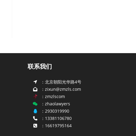
联系我们
：北京朝阳光华路4号
：zixun@zmzls.com
：zmzlscom
：zhaolawyers
：2930319990
：13381106780
：16619795164