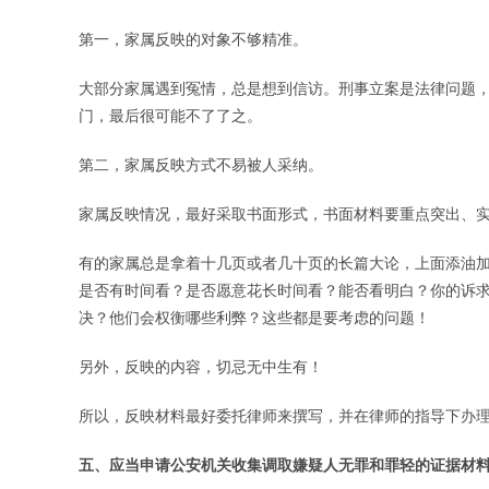
第一，家属反映的对象不够精准。
大部分家属遇到冤情，总是想到信访。刑事立案是法律问题
门，最后很可能不了了之。
第二，家属反映方式不易被人采纳。
家属反映情况，最好采取书面形式，书面材料要重点突出、
有的家属总是拿着十几页或者几十页的长篇大论，上面添油
是否有时间看？是否愿意花长时间看？能否看明白？你的诉
决？他们会权衡哪些利弊？这些都是要考虑的问题！
另外，反映的内容，切忌无中生有！
所以，反映材料最好委托律师来撰写，并在律师的指导下办
五、应当申请公安机关收集调取嫌疑人无罪和罪轻的证据材