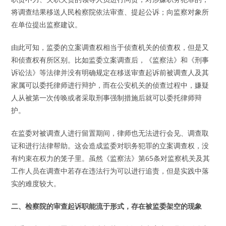
将调查结果移送人民检察院依法审查、提起公诉；向监察对象所
在单位提出监察建议。
由此可知，监委的立案调查权相当于侦查机关的侦查权，但是又
和侦查权有所区别。比如监委立案调查后，《监察法》和《刑事
诉讼法》等法律并没有明确规定在移送审查起诉前被调查人及其
家属可以委托律师进行辩护，而在公安机关的侦查过程中，嫌疑
人从被第一次传唤或者采取刑事强制措施后就可以委托律师辩
护。
在监委对被调查人进行留置期间，律师也无法进行会见、调查取
证和进行法律帮助。这会造成监委对职务犯罪的立案调查权，没
有约束在权力的笼子里。虽然《监察法》第65条对监察机关及其
工作人员在调查中若存在违法行为可以进行追责，但是实践中落
实的难度较大。
二、检察院的审查起诉职能流于形式，存在被监委架空的现象