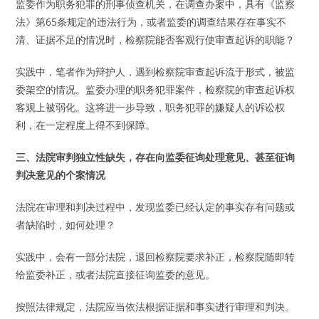
监委作为职务犯罪的刑事侦查机关，在调查办案中，具有《监察
法》第65条规定的违法行为，或者监委的调查结果存在事实不
清、证据不足的情况时，检察院能否客观行使审查起诉的职能？
实践中，笔者作为辩护人，遇到检察院审查起诉流于形式，被监
委架空的情况。监委办理的职务犯罪案件，检察院的审查起诉权
客观上被弱化。这将进一步导致，职务犯罪的嫌疑人的诉讼权
利，在一定程度上得不到保障。
三、法院审判独立性缺失，存在向监委征询处理意见、甚至征询
判决意见的个案情况
法院在审理和判决过程中，发现监委已经认定的事实存有问题或
者缺陷时，如何处理？
实践中，会有一部分法院，退回检察院要求补正，检察院随即转
给监委补正，或者法院直接征询监委的意见。
按照法律规定，法院应当依法根据证据和事实进行审理和判决。