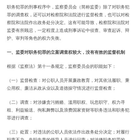
职务犯罪的刑事程序中，监察委员会（简称监委）除了对职务犯
罪的调查权，还可以对检察院和法院进行监督检查，也可以对检
察院和法院作出政务处分决定。这有可能导致，检察院和法院对
监委有所顾忌，一定程度上造成刑事诉讼中侦查、审查起诉、辩
护、审判等角色的权力失衡。
一、监委对职务犯罪的立案调查权较大，没有有效的监督机制
根据《监察法》第十一条规定，监察委员会的职能如下：
（一）监督检查：对公职人员开展廉政教育，对其依法履职、秉
公用权、廉洁从政从业以及道德操守情况进行监督检查；
（二）调查：对涉嫌贪污贿赂、滥用职权、玩忽职守、权力寻
租、利益输送、徇私舞弊以及浪费国家资财等职务违法和职务犯
罪进行调查；
（三）处置：对违法的公职人员依法作出政务处分决定；对履行
职责不力、失职失责的领导人员进行问责；对涉嫌职务犯罪的，