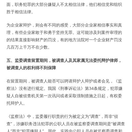
面，职务犯罪的大部分嫌疑人不太相信法律，他们相信党和组织
胜于相信法律。
为企业家辩护，则会有不同的感受，大部分企业家相信事实和真
理，有些企业家敢于和勇于坚持无罪。这可能涉及到案件审理的
的结果直接影响财产的罚没，有的地方法院对一个企业财产罚没
几百万上千万不在少数。
五、监委调查留置期间，被调查人及其家属无法委托辩护律师，
被调查人的权利得不到保障
在留置期间，被调查人能否可以聘请辩护人辩护或者会见，《监
察法》没有进行规定。我国《刑事诉讼法》第34条规定，犯罪嫌
疑人自被侦查机关第一次讯问或者采取强制措施之日起，有权委
托辩护人。
《监察法》中，监委履行职责的行为被定义为“调查”，而非“侦
查”，涉嫌职务违法犯罪的公职人员在被监察委调查期间是“被调查
人”而非“犯罪嫌疑人”，因此，实践中公职人员在被监察委调查和