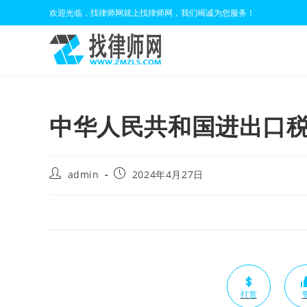
Skip
欢迎光临，找律师网就上找律师网，我们竭诚为您服务！
to
content
中华人民共和国进出口税则
Post
Post
admin
2024年4月27日
author:
published:
打赏