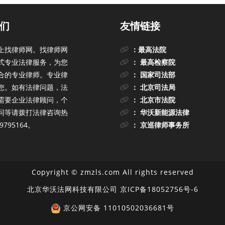
们
友情链接
上找律师网。找律师网
：最高法院
式专业法律服务，为您
： 最高检察院
合的专业律师。专业律
： 国家司法部
您。如有法律问题，法
： 北京司法局
需要企业法律顾问，个
： 北京市法院
问等请拨打法律咨询热
： 华沃新能源法律
9795164。
： 京巡律师事务所
Copyright © zmzls.com All rights reserved
北京华沃法网科技有限公司
京ICP备18052756号-6
京公网安备 11010502036681号