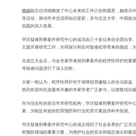
韩娟
副主任详细阐述了中心未来的工作计划和愿景，她表示
等活动，推动学术交流和知识更新，并与北京大学、中国政
实践的深入发展。
华沃疑难刑事案件研究中心的成员由三十多位来自全国法学
主题开展研究工作，共同探讨和应对疑难犯罪带来的挑战，
在成立大会后，与会专家学者就刑事案件的程序性辩护的重
等疑难问题进行了深入剖析。
大家一致认为，程序性辩护对于保障犯罪嫌疑人的合法权益
热烈欢迎对此选题有兴趣的专家学者广泛参与，以便集结出
作为综合性的前沿学术研究机构，华沃疑难刑事案件研究中
素，为制定有效的犯罪预防和打击犯罪方案提供科学依据。
华沃疑难刑事案件研究中心的成立得到了社会各界的广泛关
和预防领域的重要力量，为维护社会的安全和稳定做出积极