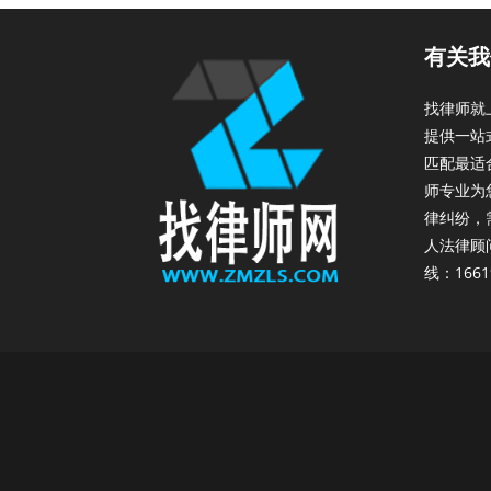
有关我
找律师就
提供一站
匹配最适
师专业为
律纠纷，
人法律顾
线：1661