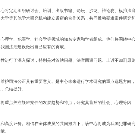
中心将定期组织研讨会、培训、出版书籍、论坛、沙龙、辩论赛、模拟法
法大学等其他学术研究机构建立紧密的合作关系，共同推动疑难案件研究
、心理学、犯罪学、社会学等领域的知名专家和学者组成。他们将围绕中
为我国法治建设做出自己应有的贡献。
要性进行了深入探讨，特别是对管辖问题、法官回避问题、上诉不加刑原
、维护司法公正具有重要意义。是中心未来进行学术研究的重点选题方向
版，总结提升。
心将重点关注疑难案件的发展趋势和特点，研究其背后的社会、心理等因
注和高度评价。相信在全体成员的共同努力下，该中心将成为我国犯罪研
贡献。