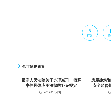
打赏
赞(
你可能也喜欢
最高人民法院关于办理减刑、假释
房屋建筑
案件具体应用法律的补充规定
安全监督规
2019年6月3日