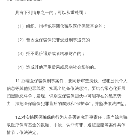
具有下列情形之一的，可以从重处罚：
（1）组织、指挥犯罪团伙骗取医疗保障基金的；
（2）曾因医保骗保犯罪受过刑事追究的；
（3）拒不退赃退赔或者转移财产的；
（4）造成其他严重后果或恶劣社会影响的。
11.办理医保骗保刑事案件，要同步审查洗钱、侵犯公民个人
信息等其他犯罪线索，实现全链条依法惩治。要结合常态化开展
扫黑除恶斗争，发现、识别医保骗保团伙中可能存在的黑恶势
力，深挖医保骗保犯罪背后的腐败和“保护伞”，并坚决依法严惩。
12.对实施医保骗保的行为人是否追究刑事责任，应当综合骗
取医疗保障基金的数额、手段、认罪悔罪、退赃退赔等案件具体
情节，依法决定。