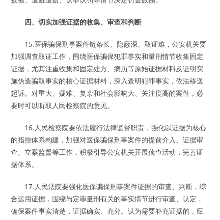
四、切实加强证据的收集、审查和判断
15.医保骗保刑事案件链条长、隐蔽深、取证难，公安机关要
加强调查取证工作，围绕医保骗保犯罪事实和量刑情节收集固定
证据，尤其注重收集和固定处方、病历等原始证据材料及证明实
施伪造骗取事实的核心证据材料，深入查明犯罪事实，依法移送
起诉。对重大、疑难、复杂和社会影响大、关注度高的案件，必
要时可以听取人民检察院的意见。
16.人民检察院要依法履行法律监督职责，强化以证据为核心
的指控体系构建，加强对医保骗保刑事案件的提前介入、证据审
查、立案监督等工作，积极引导公安机关开展侦查活动，完善证
据体系。
17.人民法院要强化医保骗保刑事案件证据的审查、判断，综
合运用证据，围绕与定罪量刑有关的事实情节进行审查、认定，
确保案件事实清楚，证据确实、充分。认为需要补充证据的，应