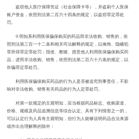
盗窃他人医疗保障凭证（社会保障卡等），并盗刷个人医保
账户资金，依照刑法第二百六十四条的规定，以盗窃罪定罪处
罚。
9.明知系利用医保骗保购买的药品而非法收购、销售的，依
照刑法第三百一十二条和相关司法解释的规定，以掩饰、隐瞒犯
罪所得罪定罪处罚；指使、教唆、授意他人利用医保骗保购买药
品，进而非法收购、销售，依照刑法第二百六十六条的规定，以
诈骗罪定罪处罚。
利用医保骗保购买药品的行为人是否被追究刑事责任，不影
响对非法收购、销售有关药品的行为人定罪处罚。
对第一款规定的主观明知，应当根据药品标志、收购渠道、
价格、规模及药品追溯信息等综合认定。具有下列情形之一的，
可以认定行为人具有主观明知，但行为人能够说明药品合法来源
或作出合理解释的除外：