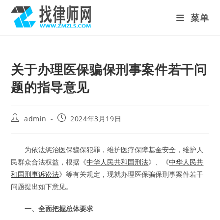
Skip
菜单
to
content
关于办理医保骗保刑事案件若干问
题的指导意见
Post
Post
admin
2024年3月19日
author:
published:
为依法惩治医保骗保犯罪，维护医疗保障基金安全，维护人
民群众合法权益，根据《
中华人民共和国刑法
》、《
中华人民共
和国刑事诉讼法
》等有关规定，现就办理医保骗保刑事案件若干
问题提出如下意见。
一、全面把握总体要求