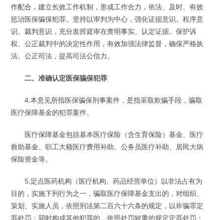
作配合，建立长效工作机制，形成工作合力，依法、及时、有效
惩治医保骗保犯罪。坚持以审判为中心，强化证据意识、程序意
识、裁判意识，充分发挥庭审在查明事实、认定证据、保护诉
权、公正裁判中的决定性作用，有效加强法律监督，确保严格执
法、公正司法，提高司法公信力。
二、准确认定医保骗保犯罪
4.本意见所指医保骗保刑事案件，是指采取欺骗手段，骗取
医疗保障基金的犯罪案件。
医疗保障基金包括基本医疗保险（含生育保险）基金、医疗
救助基金、职工大额医疗费用补助、公务员医疗补助、居民大病
保险资金等。
5.定点医药机构（医疗机构、药品经营单位）以非法占有为
目的，实施下列行为之一，骗取医疗保障基金支出的，对组织、
策划、实施人员，依照刑法第二百六十六条的规定，以诈骗罪定
罪处罚；同时构成其他犯罪的，依照处罚较重的规定定罪处罚：