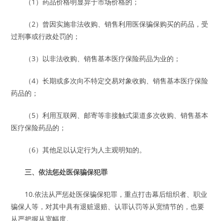
（1）药品价格明显异于市场价格的；
（2）曾因实施非法收购、销售利用医保骗保购买的药品，受
过刑事或行政处罚的；
（3）以非法收购、销售基本医疗保险药品为业的；
（4）长期或多次向不特定交易对象收购、销售基本医疗保险
药品的；
（5）利用互联网、邮寄等非接触式渠道多次收购、销售基本
医疗保险药品的；
（6）其他足以认定行为人主观明知的。
三、依法惩处医保骗保犯罪
10.依法从严惩处医保骗保犯罪，重点打击幕后组织者、职业
骗保人等，对其中具有退赃退赔、认罪认罚等从宽情节的，也要
从严把握从宽幅度。