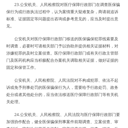
23.公安机关、人民检察院对医疗保障行政部门在调查医保骗
保行为或行政执法过程中，认为案情重大疑难复杂，商请就追诉
标准、证据固定等问题提出咨询或参考意见的，应当及时提出意
见。
公安机关对医疗保障行政部门移送的医保骗保犯罪线索要及
时调查，必要时可请相关部门予以协助并提供相关证据材料，对
涉嫌犯罪的及时立案侦查。医疗保障行政部门或有关行政主管部
门及医药机构应当积极配合办案机关调取相关证据，做好证据的
固定和保管工作。
公安机关、人民检察院、人民法院对不构成犯罪、依法不起
诉或免予刑事处罚的医保骗保行为人，需要给予行政处罚、政务
处分或者其他处分的，应当依法移送医疗保障行政部门等有关机
关处理。
24.公安机关、人民检察院、人民法院与医疗保障行政部门要
加强协作配合，健全医保骗保刑事案件前期调查、立案侦查、审