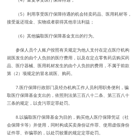
（5）利用享受医疗保障待遇的机会转卖药品、医用耗材等，
接受返还现金、实物或者获得其他非法利益；
（6）其他骗取医疗保障基金支出的行为。
参保人员个人账户按照有关规定为他人支付在定点医疗机构
就医发生的由个人负担的医疗费用，以及在定点零售药店购买药
品、医疗器械、医用耗材发生的由个人负担的费用，不属于前款
第（2）项规定的冒名就医、购药。
7.医疗保障行政部门及经办机构工作人员利用职务便利，骗
取医疗保障基金支出的，依照刑法第三百八十二条、第三百八十
三条的规定，以贪污罪定罪处罚。
8.以骗取医疗保障基金为目的，购买他人医疗保障凭证（社
会保障卡等）并使用，同时构成买卖身份证件罪、使用虚假身份
证件罪、诈骗罪的，以处罚较重的规定定罪处罚。