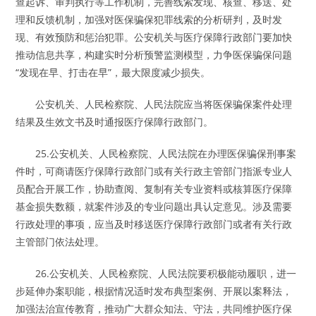
查起诉、审判执行等工作机制，完善线索发现、核查、移送、处
理和反馈机制，加强对医保骗保犯罪线索的分析研判，及时发
现、有效预防和惩治犯罪。公安机关与医疗保障行政部门要加快
推动信息共享，构建实时分析预警监测模型，力争医保骗保问题
“发现在早、打击在早”，最大限度减少损失。
公安机关、人民检察院、人民法院应当将医保骗保案件处理
结果及生效文书及时通报医疗保障行政部门。
25.公安机关、人民检察院、人民法院在办理医保骗保刑事案
件时，可商请医疗保障行政部门或有关行政主管部门指派专业人
员配合开展工作，协助查阅、复制有关专业资料或核算医疗保障
基金损失数额，就案件涉及的专业问题出具认定意见。涉及需要
行政处理的事项，应当及时移送医疗保障行政部门或者有关行政
主管部门依法处理。
26.公安机关、人民检察院、人民法院要积极能动履职，进一
步延伸办案职能，根据情况适时发布典型案例、开展以案释法，
加强法治宣传教育，推动广大群众知法、守法，共同维护医疗保