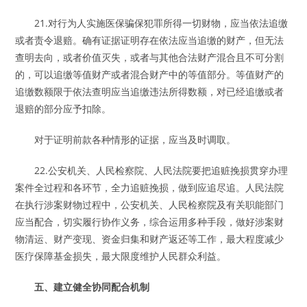
21.对行为人实施医保骗保犯罪所得一切财物，应当依法追缴
或者责令退赔。确有证据证明存在依法应当追缴的财产，但无法
查明去向，或者价值灭失，或者与其他合法财产混合且不可分割
的，可以追缴等值财产或者混合财产中的等值部分。等值财产的
追缴数额限于依法查明应当追缴违法所得数额，对已经追缴或者
退赔的部分应予扣除。
对于证明前款各种情形的证据，应当及时调取。
22.公安机关、人民检察院、人民法院要把追赃挽损贯穿办理
案件全过程和各环节，全力追赃挽损，做到应追尽追。人民法院
在执行涉案财物过程中，公安机关、人民检察院及有关职能部门
应当配合，切实履行协作义务，综合运用多种手段，做好涉案财
物清运、财产变现、资金归集和财产返还等工作，最大程度减少
医疗保障基金损失，最大限度维护人民群众利益。
五、建立健全协同配合机制