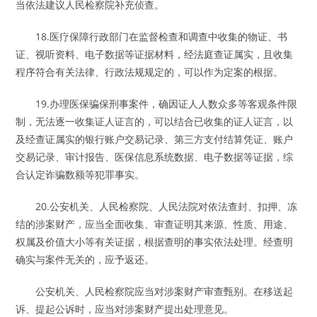
当依法建议人民检察院补充侦查。
18.医疗保障行政部门在监督检查和调查中收集的物证、书
证、视听资料、电子数据等证据材料，经法庭查证属实，且收集
程序符合有关法律、行政法规规定的，可以作为定案的根据。
19.办理医保骗保刑事案件，确因证人人数众多等客观条件限
制，无法逐一收集证人证言的，可以结合已收集的证人证言，以
及经查证属实的银行账户交易记录、第三方支付结算凭证、账户
交易记录、审计报告、医保信息系统数据、电子数据等证据，综
合认定诈骗数额等犯罪事实。
20.公安机关、人民检察院、人民法院对依法查封、扣押、冻
结的涉案财产，应当全面收集、审查证明其来源、性质、用途、
权属及价值大小等有关证据，根据查明的事实依法处理。经查明
确实与案件无关的，应予返还。
公安机关、人民检察院应当对涉案财产审查甄别。在移送起
诉、提起公诉时，应当对涉案财产提出处理意见。