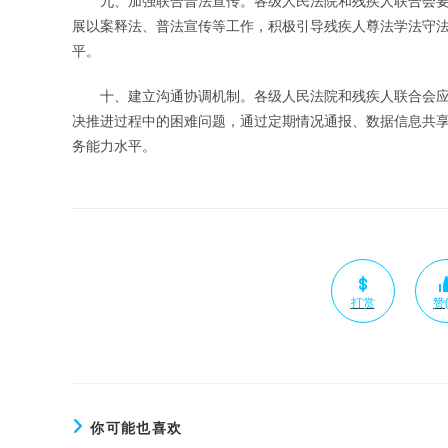
九、加强联合普法宣传。各级人民法院和残疾人联合会要
展以案释法、普法宣传等工作，积极引导残疾人尊法学法守
平。
十、建立沟通协调机制。各级人民法院和残疾人联合会应
决推进过程中的困难问题，通过定期情况通报、数据信息共
务能力水平。
打赏
赞(
你可能也喜欢