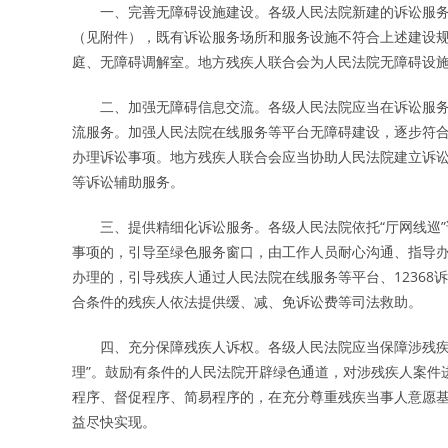
一、完善无障碍设施建设。各级人民法院新建的诉讼服务
（见附件），既有诉讼服务场所和服务设施不符合上述建设
庭、无障碍调解室。地方残疾人联合会为人民法院无障碍设
二、加强无障碍信息交流。各级人民法院应当在诉讼服务
流服务。加强人民法院在线服务等平台无障碍建设，逐步符
办理诉讼事项。地方残疾人联合会应当协助人民法院建立诉
等诉讼辅助服务。
三、提供精细化诉讼服务。各级人民法院依托“厅网线巡”
事项的，引导至绿色服务窗口，由工作人员耐心沟通、指导
办理的，引导残疾人通过人民法院在线服务等平台、1236
合条件的残疾人依法提供缓、减、免诉讼费等司法救助。
四、充分保障残疾人诉权。各级人民法院应当保障涉残疾人
理”。鼓励有条件的人民法院开辟绿色通道，对涉残疾人案件
程序、督促程序、简易程序的，在充分尊重残疾当事人意愿
益尽快实现。