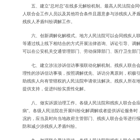
五、建立“总对总”在线多元解纷机制。最高人民法院会同中
人联合会工作人员以及其他符合条件且愿意参与涉残疾人矛
残疾人矛盾纠纷调解工作。
六、创新调解化解模式。地方人民法院可以会同残疾人联
等通过线上线下相结合的方式开展法律咨询、诉讼引导、调
可以在公安机关交通管理部门、劳动保障部门、医疗卫生部
七、建立涉法涉诉信访事项联动化解机制。残疾人联合会
理性的涉诉信访事项，按照调解优先、诉访分离原则，积极
助残疾人向有管辖权的人民法院申请依法解决。残疾人所在
提供支持，促进纠纷实质性化解。
八、做实诉源治理工作。各级人民法院和残疾人联合会应当
病”。各级人民法院在开展纠纷化解调解或者提供诉讼服务时
况的，应当及时向当地政府主管部门、残疾人联合会等进行
防和减少涉残疾人矛盾纠纷。