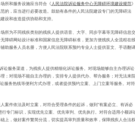
场所和服务设施应当符合《
人民法院诉讼服务中心无障碍环境建设规范
规范的，应当进行必要改造。鼓励有条件的人民法院建设专门的无障碍法
施建设和改造提供协助和支持。
场所为不同残疾类别的残疾人提供语音、大字、同步字幕等无障碍信息
合无障碍网站设计标准和国家信息无障碍标准，更加方便残疾人全流程在
讼辅助服务人员名册，方便人民法院联系预约专业人士提供盲文、手语翻
诉讼服务渠道，为残疾人提供精细化诉讼服务。对现场能够自主办理诉讼
办理；对现场不能自主办理的，安排专人提供代办、帮办服务；对无法来
8诉讼服务热线等便利方式办理，或者提供预约立案、上门立案等服务。对符
案件依法及时立案，对符合受理条件的起诉，做到“有案必立、有诉必
进行专门标识，实现优先立案、优先审判、优先执行。对符合适用小额诉
基础上，做好案件繁简分流，切实提高审判质量和效率，保障残疾人合法