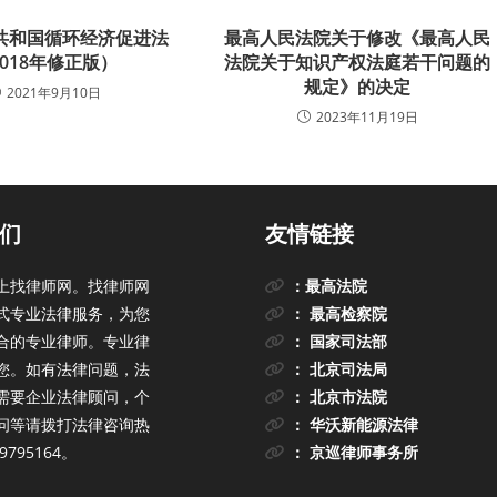
共和国循环经济促进法
最高人民法院关于修改《最高人民
2018年修正版）
法院关于知识产权法庭若干问题的
规定》的决定
2021年9月10日
2023年11月19日
们
友情链接
上找律师网。找律师网
：最高法院
式专业法律服务，为您
： 最高检察院
合的专业律师。专业律
： 国家司法部
您。如有法律问题，法
： 北京司法局
需要企业法律顾问，个
： 北京市法院
问等请拨打法律咨询热
： 华沃新能源法律
9795164。
： 京巡律师事务所