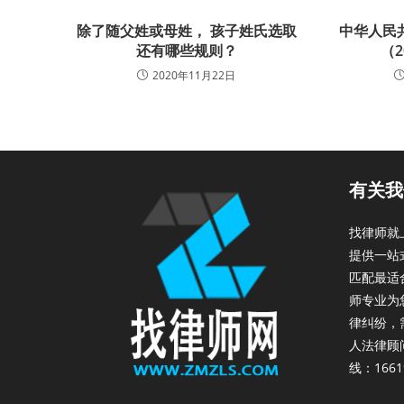
除了随父姓或母姓， 孩子姓氏选取
中华人民
还有哪些规则？
（
2020年11月22日
有关我
找律师就
提供一站
匹配最适
师专业为
律纠纷，
人法律顾
线：1661