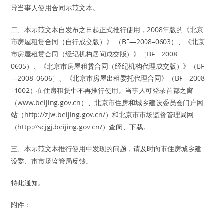
导当事人使用合同示范文本。
二、本示范文本自发布之日起正式推行使用，2008年版的《北京
市房屋租赁合同（自行成交版）》 （BF—2008–0603）、《北京
市房屋租赁合同（经纪机构居间成交版）》（BF—2008–
0605）、《北京市房屋租赁合同（经纪机构代理成交版）》（BF
—2008–0606）、《北京市房屋出租委托代理合同》（BF—2008
–1002）在住房租赁中不再推行使用。当事人可登录首都之窗
（www.beijing.gov.cn）、北京市住房和城乡建设委员会门户网
站（http://zjw.beijing.gov.cn/）和北京市市场监督管理局网
（http://scjgj.beijing.gov.cn/）查阅、下载。
三、本示范文本推行使用中发现的问题，请及时向市住房城乡建
设委、市市场监管局反馈。
特此通知。
附件：