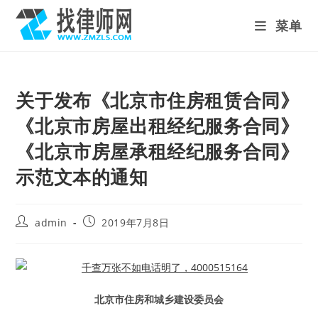
Skip
菜单
to
content
关于发布《北京市住房租赁合同》
《北京市房屋出租经纪服务合同》
《北京市房屋承租经纪服务合同》
示范文本的通知
Post
Post
admin
2019年7月8日
author:
published:
北京市住房和城乡建设委员会