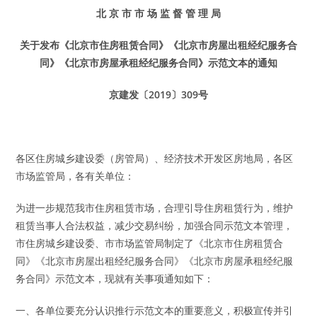
北
京
市
市
场
监
督
管
理
局
关于发布《北京市住房租赁合同》《北京市
房屋出租经纪服务合
同》《北京市房屋承租
经纪服务合同》示范文本的通知
京建发〔2019〕309号
各区住房城乡建设委（房管局）、经济技术开发区房地局，各区
市场监管局，各有关单位：
为进一步规范我市住房租赁市场，合理引导住房租赁行为，维护
租赁当事人合法权益，减少交易纠纷，加强合同示范文本管理，
市住房城乡建设委、市市场监管局制定了《北京市住房租赁合
同》《北京市房屋出租经纪服务合同》《北京市房屋承租经纪服
务合同》示范文本，现就有关事项通知如下：
一、各单位要充分认识推行示范文本的重要意义，积极宣传并引