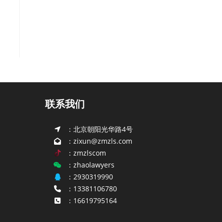
联系我们
：北京朝阳光华路4号
：zixun@zmzls.com
：zmzlscom
：zhaolawyers
：2930319990
：13381106780
：16619795164