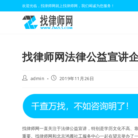
Skip
欢迎光临，找律师网就上找律师网，我们竭诚为您服务！
to
content
找律师网法律公益宣讲企
Post
Post
admin
2019年11月26日
author:
published:
找律师网一直关注于法律公益宣讲，特别是学历文化不高、
重要。找律师网和北京鸿雁社工服务中心一起在望京举办了