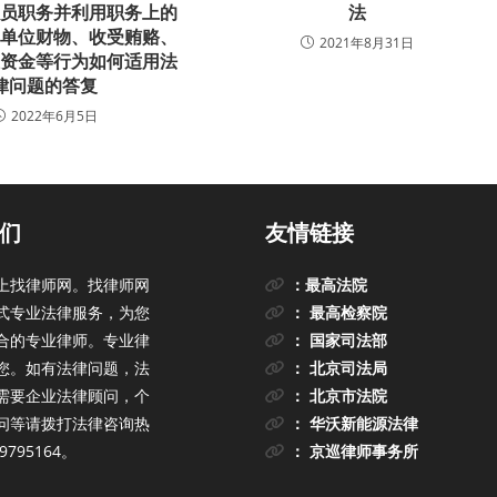
人员职务并利用职务上的
法
本单位财物、收受贿赂、
2021年8月31日
位资金等行为如何适用法
律问题的答复
2022年6月5日
们
友情链接
上找律师网。找律师网
：最高法院
式专业法律服务，为您
： 最高检察院
合的专业律师。专业律
： 国家司法部
您。如有法律问题，法
： 北京司法局
需要企业法律顾问，个
： 北京市法院
问等请拨打法律咨询热
： 华沃新能源法律
9795164。
： 京巡律师事务所