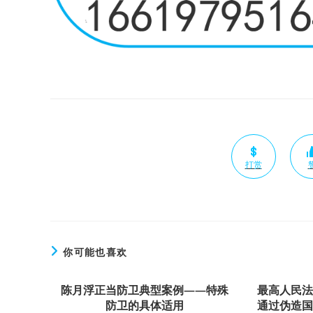
打赏
你可能也喜欢
陈月浮正当防卫典型案例——特殊
最高人民
防卫的具体适用
通过伪造