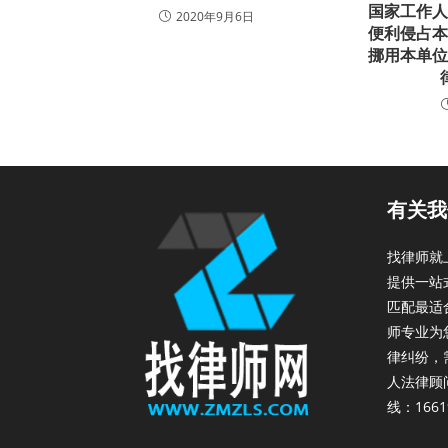
国家工作
2020年9月6日
便利侵占
挪用本单
有关我
找律师就
提供一站
匹配最适
师专业为
律纠纷，
人法律顾
线：1661