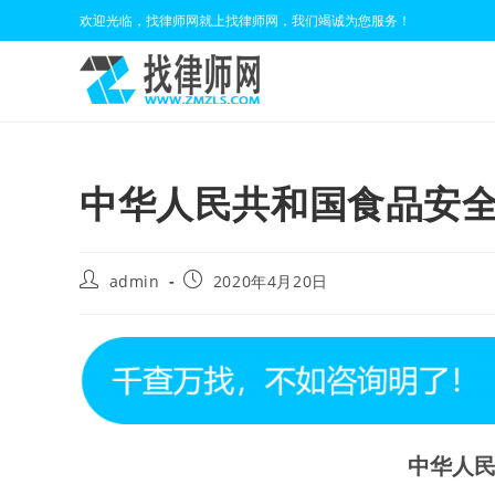
Skip
欢迎光临，找律师网就上找律师网，我们竭诚为您服务！
to
content
中华人民共和国食品安全
Post
Post
admin
2020年4月20日
author:
published:
中华人