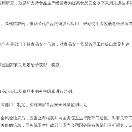
应用研究，鼓励和支持食品生产经营者为提高食品安全水平采用先进技术
毒、高残留农药，推动替代产品的研发和应用，鼓励使用高效低毒低残留
法向有关部门了解食品安全信息，对食品安全监督管理工作提出意见和建
按照国家有关规定给予表彰、奖励。
食品污染以及食品中的有害因素进行监测。
督等部门，制定、实施国家食品安全风险监测计划。
安全风险信息后，应当立即核实并向国务院卫生行政部门通报。对有关部
有关疾病信息，国务院卫生行政部门应当会同国务院有关部门分析研究，