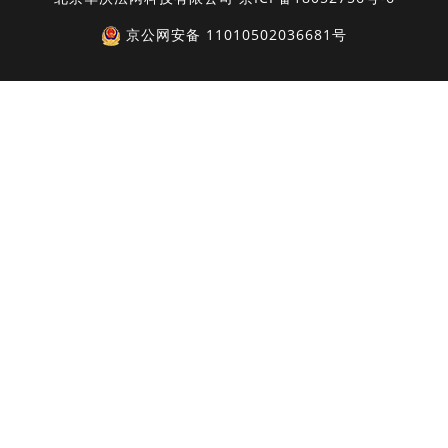
京公网安备 11010502036681号