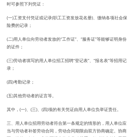
时可参照下列凭证：
(一)工资支付凭证或记录(职工工资发放花名册)、缴纳各项社会保
险费的记录；
(二)用人单位向劳动者发放的“工作证”、“服务证”等能够证明身份
的证件；
(三)劳动者填写的用人单位招工招聘“登记表”、“报名表”等招用记
录；
(四)考勤记录；
(五)其他劳动者的证言等。
其中，(一)、(三)、(四)项的有关凭证由用人单位负举证责任。
三、用人单位招用劳动者符合第一条规定的情形的，用人单位应
当与劳动者补签劳动合同，劳动合同期限由双方协商确定。协商