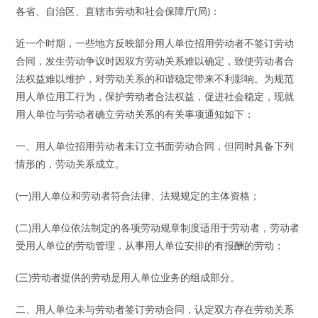
各省、自治区、直辖市劳动和社会保障厅(局)：
近一个时期，一些地方反映部分用人单位招用劳动者不签订劳动
合同，发生劳动争议时因双方劳动关系难以确定，致使劳动者合
法权益难以维护，对劳动关系的和谐稳定带来不利影响。为规范
用人单位用工行为，保护劳动者合法权益，促进社会稳定，现就
用人单位与劳动者确立劳动关系的有关事项通知如下：
一、用人单位招用劳动者未订立书面劳动合同，但同时具备下列
情形的，劳动关系成立。
(一)用人单位和劳动者符合法律、法规规定的主体资格；
(二)用人单位依法制定的各项劳动规章制度适用于劳动者，劳动者
受用人单位的劳动管理，从事用人单位安排的有报酬的劳动；
(三)劳动者提供的劳动是用人单位业务的组成部分。
二、用人单位未与劳动者签订劳动合同，认定双方存在劳动关系