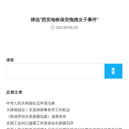
律说“西安地铁保安拖拽女子事件”
2021年9月2日
搜索
搜
索
近期文章
中华人民共和国生态环境法典
大律请就位丨京巡律师事务所工作机会
《和谐劳动关系新疆实践》成果发布
全国工会对口援疆工作座谈会在新疆召开