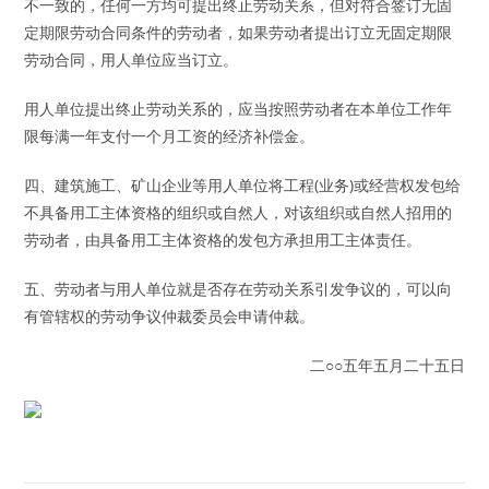
不一致的，任何一方均可提出终止劳动关系，但对符合签订无固
定期限劳动合同条件的劳动者，如果劳动者提出订立无固定期限
劳动合同，用人单位应当订立。
用人单位提出终止劳动关系的，应当按照劳动者在本单位工作年
限每满一年支付一个月工资的经济补偿金。
四、建筑施工、矿山企业等用人单位将工程(业务)或经营权发包给
不具备用工主体资格的组织或自然人，对该组织或自然人招用的
劳动者，由具备用工主体资格的发包方承担用工主体责任。
五、劳动者与用人单位就是否存在劳动关系引发争议的，可以向
有管辖权的劳动争议仲裁委员会申请仲裁。
二○○五年五月二十五日