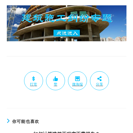
打赏
赞
微海报
分享
你可能也喜欢