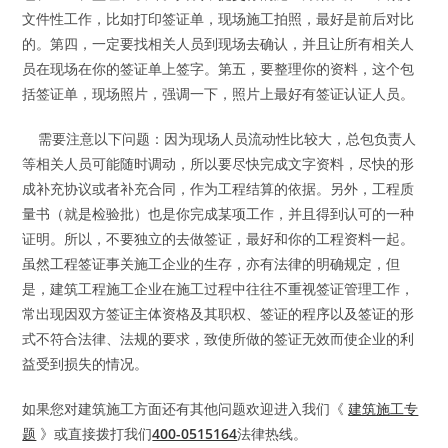
文件性工作，比如打印签证单，现场施工拍照，最好是前后对比
的。第四，一定要找相关人员到现场去确认，并且让所有相关人
员在现场在你的签证单上签字。第五，要整理你的资料，这个包
括签证单，现场照片，强调一下，照片上最好有签证认证人员。
需要注意以下问题：因为现场人员流动性比较大，总包负责人
等相关人员可能随时调动，所以要尽快完成文字资料，尽快的形
成补充协议或者补充合同，作为工程结算的依据。另外，工程质
量书（就是检验批）也是你完成某项工作，并且得到认可的一种
证明。所以，不要独立的去做签证，最好和你的工程资料一起。
虽然工程签证事关施工企业的生存，亦有法律的明确规定，但
是，建筑工程施工企业在施工过程中往往不重视签证管理工作，
常出现因双方签证主体资格及其职权、签证的程序以及签证的形
式不符合法律、法规的要求，致使所做的签证无效而使企业的利
益受到损失的情况。
如果您对建筑施工方面还有其他问题欢迎进入我们《
建筑施工专
题
》或直接拨打我们
400-0515164
法律热线。