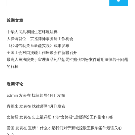
近期文章
中华人民共和国生态环境法典
大律请就位丨京巡律师事务所工作机会
《和谐劳动关系新疆实践》成果发布
全国工会对口援疆工作座谈会在新疆召开
最高人民法院关于审理食品药品惩罚性赔偿纠纷案件适用法律若干问题
的解释
近期评论
admin
发表在
找律师网4月刊发布
肖福来
发表在
找律师网4月刊发布
套路贷
发表在
史上最详细！涉“套路贷”虚假诉讼工作指南18条
爱国
发表在
重磅！什么才是我们对于新城控股王振华案件最该关心
的？