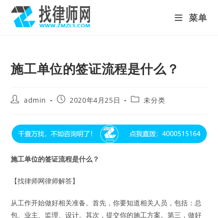
Skip
菜单
to
content
施工单位的签证流程是什么？
Post
Post
Post
admin
2020年4月25日
未分类
author:
published:
category:
施工单位的签证流程是什么？
【找律师网律师解答】
从工作开始做好相关准备。首先，你要知道相关人员，包括：总
包、业主、监理、设计。其次，提交你的施工方案。第三，做好