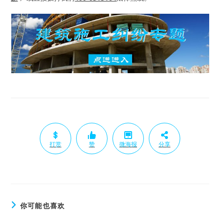
打赏
赞
微海报
分享
你可能也喜欢