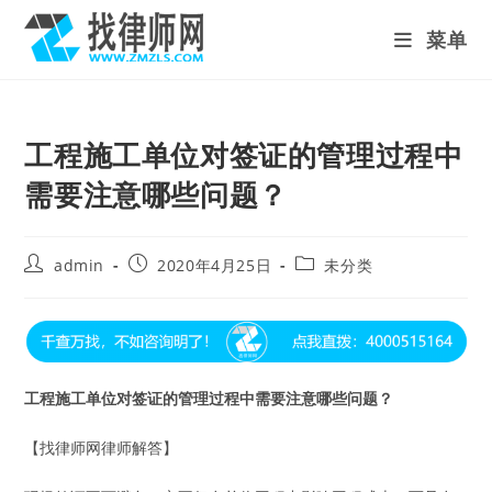
Skip
菜单
to
content
工程施工单位对签证的管理过程中
需要注意哪些问题？
Post
Post
Post
admin
2020年4月25日
未分类
author:
published:
category:
工程施工单位对签证的管理过程中需要注意哪些问题？
【找律师网律师解答】