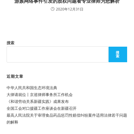
游族网络事件引发的股权问题看专业律师为您解析
2020年12月31日
搜索
搜
索
近期文章
中华人民共和国生态环境法典
大律请就位丨京巡律师事务所工作机会
《和谐劳动关系新疆实践》成果发布
全国工会对口援疆工作座谈会在新疆召开
最高人民法院关于审理食品药品惩罚性赔偿纠纷案件适用法律若干问题
的解释