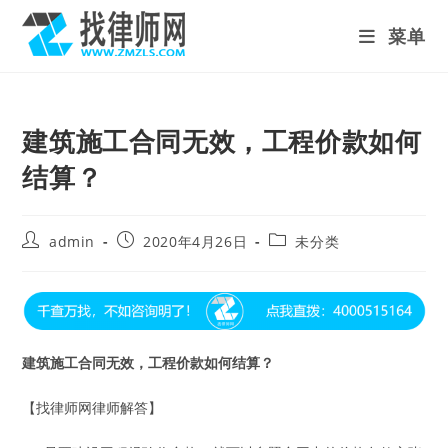
Skip
菜单
to
content
建筑施工合同无效，工程价款如何
结算？
Post
Post
Post
admin
2020年4月26日
未分类
author:
published:
category:
建筑施工合同无效，工程价款如何结算？
【找律师网律师解答】