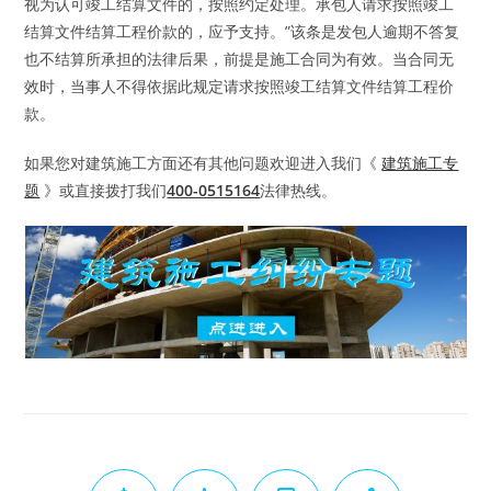
视为认可竣工结算文件的，按照约定处理。承包人请求按照竣工
结算文件结算工程价款的，应予支持。”该条是发包人逾期不答复
也不结算所承担的法律后果，前提是施工合同为有效。当合同无
效时，当事人不得依据此规定请求按照竣工结算文件结算工程价
款。
如果您对建筑施工方面还有其他问题欢迎进入我们《
建筑施工专
题
》或直接拨打我们
400-0515164
法律热线。