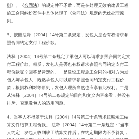
则
》、《
合同法
》的规定并不矛盾，而是在处理无效的建设工程
施工合同纠纷案件中具体体现了《
合同法
》规定的无效处理原
则。
3、按照法释［2004］14号第二条规定，发包人是否有权请求参
照合同约定支付工程价款。
法释［2004］14号第二条规定了承包人可以请求参照合同约定支
付工程价款。相反，发包人是否也有权请求参照合同约定支付工
程价款呢？回答是肯定的。一是建设工程施工合同的相对方为发
包人与承包人，既然承包人可以请求参照合同约定支付工程价
款，根据权利对等原则，发包人理所当然也应享有此权利。二是
从法释［2004］14号第二条规定的目的和文义内容来看，并没有
排斥、否定发包人的适用问题。
4、当事人不得基于法释［2004］14号第二十条请求按照竣工结
算文件结算工程价款。 法释［2004］14号第二十条规定：“当事
人约定，发包人收到竣工结算文件后，在约定期限内不予答复，