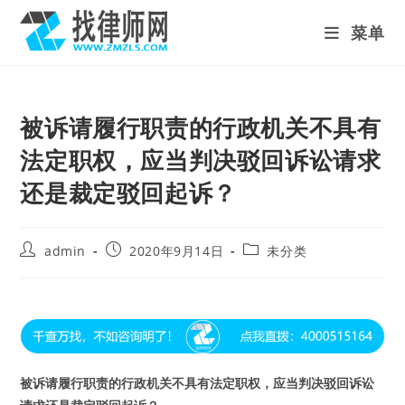
Skip
菜单
to
content
被诉请履行职责的行政机关不具有
法定职权，应当判决驳回诉讼请求
还是裁定驳回起诉？
Post
Post
Post
admin
2020年9月14日
未分类
author:
published:
category:
被诉请履行职责的行政机关不具有法定职权，应当判决驳回诉讼