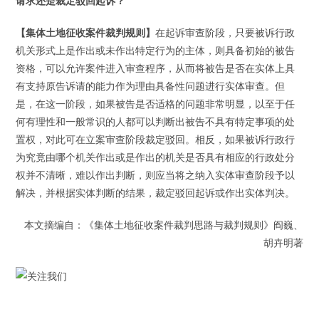
请求还是裁定驳回起诉？
【集体土地征收案件裁判规则】
在起诉审查阶段，只要被诉行政
机关形式上是作出或未作出特定行为的主体，则具备初始的被告
资格，可以允许案件进入审查程序，从而将被告是否在实体上具
有支持原告诉请的能力作为理由具备性问题进行实体审查。但
是，在这一阶段，如果被告是否适格的问题非常明显，以至于任
何有理性和一般常识的人都可以判断出被告不具有特定事项的处
置权，对此可在立案审查阶段裁定驳回。相反，如果被诉行政行
为究竟由哪个机关作出或是作出的机关是否具有相应的行政处分
权并不清晰，难以作出判断，则应当将之纳入实体审查阶段予以
解决，并根据实体判断的结果，裁定驳回起诉或作出实体判决。
本文摘编自：《集体土地征收案件裁判思路与裁判规则》阎巍、
胡卉明著