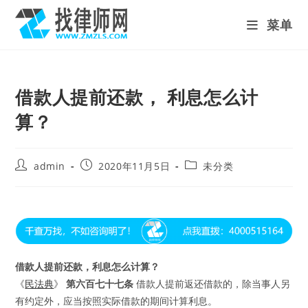
Skip
菜单
to
content
借款人提前还款， 利息怎么计
算？
Post
Post
Post
admin
2020年11月5日
未分类
author:
published:
category:
借款人提前还款，
利息怎么计算？
《
民法典
》
第六百七十七条
借款人提前返还借款的，除当事人另
有约定外，应当按照实际借款的期间计算利息。