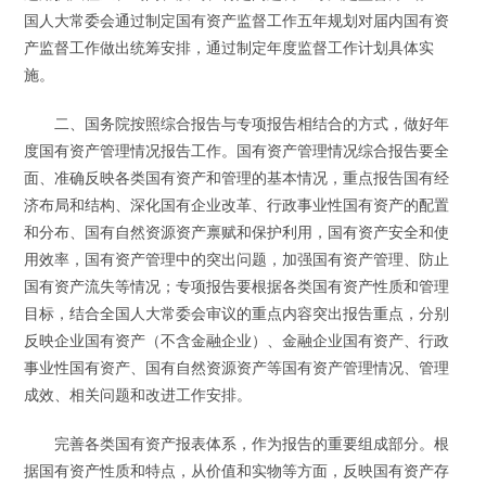
国人大常委会通过制定国有资产监督工作五年规划对届内国有资
产监督工作做出统筹安排，通过制定年度监督工作计划具体实
施。
二、国务院按照综合报告与专项报告相结合的方式，做好年
度国有资产管理情况报告工作。国有资产管理情况综合报告要全
面、准确反映各类国有资产和管理的基本情况，重点报告国有经
济布局和结构、深化国有企业改革、行政事业性国有资产的配置
和分布、国有自然资源资产禀赋和保护利用，国有资产安全和使
用效率，国有资产管理中的突出问题，加强国有资产管理、防止
国有资产流失等情况；专项报告要根据各类国有资产性质和管理
目标，结合全国人大常委会审议的重点内容突出报告重点，分别
反映企业国有资产（不含金融企业）、金融企业国有资产、行政
事业性国有资产、国有自然资源资产等国有资产管理情况、管理
成效、相关问题和改进工作安排。
完善各类国有资产报表体系，作为报告的重要组成部分。根
据国有资产性质和特点，从价值和实物等方面，反映国有资产存