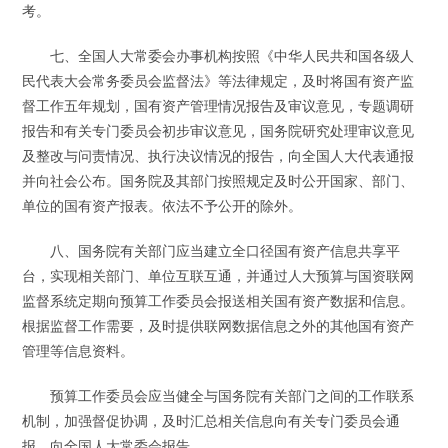
考。
七、全国人大常委会办事机构按照《中华人民共和国各级人
民代表大会常务委员会监督法》等法律规定，及时将国有资产监
督工作五年规划，国有资产管理情况报告及审议意见，专题调研
报告和有关专门委员会初步审议意见，国务院研究处理审议意见
及整改与问责情况、执行决议情况的报告，向全国人大代表通报
并向社会公布。国务院及其部门按照规定及时公开国家、部门、
单位的国有资产报表。依法不予公开的除外。
八、国务院有关部门应当建立全口径国有资产信息共享平
台，实现相关部门、单位互联互通，并通过人大预算与国资联网
监督系统定期向预算工作委员会报送相关国有资产数据和信息。
根据监督工作需要，及时提供联网数据信息之外的其他国有资产
管理等信息资料。
预算工作委员会应当健全与国务院有关部门之间的工作联系
机制，加强督促协调，及时汇总相关信息向有关专门委员会通
报、向全国人大常委会报告。