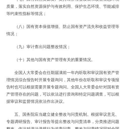
质量，落实自然资源保护与有效利用、保护生态环境、节能减排
等约束性指标等情况；
（八）国有资本保值增值、防止国有资产流失和收益管理等
情况；
（九）审计查出问题整改情况；
（十）其他与国有资产管理有关的重要情况。
全国人大常委会在任期届满前一年内听取和审议国有资产管
理情况综合报告时开展专题询问，其他年份在听取和审议专项报
告时也可以根据需要开展专题询问。全国人大常委会针对国有资
产管理存在的问题，可以依法进行质询和特定问题调查，可以根
据审议和监督情况依法作出决议。
五、国务院应当建立健全整改与问责机制。根据审议意见、
专题调研报告、审计报告等提出整改与问责清单，分类推进问题
整改，依法对违法违规行为追责问责。整改与问责情况同对全国