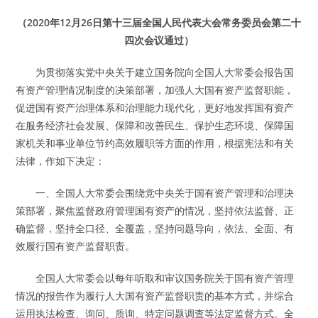
（2020年12月26日第十三届全国人民代表大会常务委员会第二十
四次会议通过）
为贯彻落实党中央关于建立国务院向全国人大常委会报告国
有资产管理情况制度的决策部署，加强人大国有资产监督职能，
促进国有资产治理体系和治理能力现代化，更好地发挥国有资产
在服务经济社会发展、保障和改善民生、保护生态环境、保障国
家机关和事业单位节约高效履职等方面的作用，根据宪法和有关
法律，作如下决定：
一、全国人大常委会围绕党中央关于国有资产管理和治理决
策部署，聚焦监督政府管理国有资产的情况，坚持依法监督、正
确监督，坚持全口径、全覆盖，坚持问题导向，依法、全面、有
效履行国有资产监督职责。
全国人大常委会以每年听取和审议国务院关于国有资产管理
情况的报告作为履行人大国有资产监督职责的基本方式，并综合
运用执法检查、询问、质询、特定问题调查等法定监督方式。全