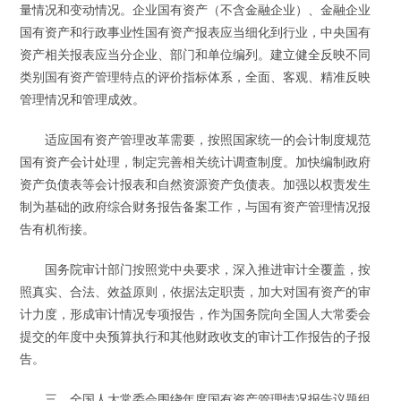
量情况和变动情况。企业国有资产（不含金融企业）、金融企业
国有资产和行政事业性国有资产报表应当细化到行业，中央国有
资产相关报表应当分企业、部门和单位编列。建立健全反映不同
类别国有资产管理特点的评价指标体系，全面、客观、精准反映
管理情况和管理成效。
适应国有资产管理改革需要，按照国家统一的会计制度规范
国有资产会计处理，制定完善相关统计调查制度。加快编制政府
资产负债表等会计报表和自然资源资产负债表。加强以权责发生
制为基础的政府综合财务报告备案工作，与国有资产管理情况报
告有机衔接。
国务院审计部门按照党中央要求，深入推进审计全覆盖，按
照真实、合法、效益原则，依据法定职责，加大对国有资产的审
计力度，形成审计情况专项报告，作为国务院向全国人大常委会
提交的年度中央预算执行和其他财政收支的审计工作报告的子报
告。
三、全国人大常委会围绕年度国有资产管理情况报告议题组