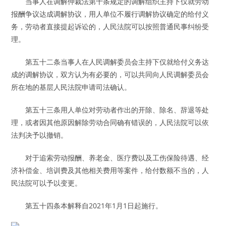
当事人在调解仲裁法第十条规定的调解组织主持下仅就劳动
报酬争议达成调解协议，用人单位不履行调解协议确定的给付义
务，劳动者直接提起诉讼的，人民法院可以按照普通民事纠纷受
理。
第五十二条当事人在人民调解委员会主持下仅就给付义务达
成的调解协议，双方认为有必要的，可以共同向人民调解委员会
所在地的基层人民法院申请司法确认。
第五十三条用人单位对劳动者作出的开除、除名、辞退等处
理，或者因其他原因解除劳动合同确有错误的，人民法院可以依
法判决予以撤销。
对于追索劳动报酬、养老金、医疗费以及工伤保险待遇、经
济补偿金、培训费及其他相关费用等案件，给付数额不当的，人
民法院可以予以变更。
第五十四条本解释自2021年1月1日起施行。