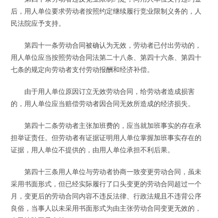
后，用人单位要求劳动者按照约定继续履行竞业限制义务的，人
民法院应予支持。
第四十一条劳动合同被确认为无效，劳动者已付出劳动的，
用人单位应当按照劳动合同法第二十八条、第四十六条、第四十
七条的规定向劳动者支付劳动报酬和经济补偿。
由于用人单位原因订立无效劳动合同，给劳动者造成损害
的，用人单位应当赔偿劳动者因合同无效所造成的经济损失。
第四十二条劳动者主张加班费的，应当就加班事实的存在承
担举证责任。但劳动者有证据证明用人单位掌握加班事实存在的
证据，用人单位不提供的，由用人单位承担不利后果。
第四十三条用人单位与劳动者协商一致变更劳动合同，虽未
采用书面形式，但已经实际履行了口头变更的劳动合同超过一个
月，变更后的劳动合同内容不违反法律、行政法规且不违背公序
良俗，当事人以未采用书面形式为由主张劳动合同变更无效的，