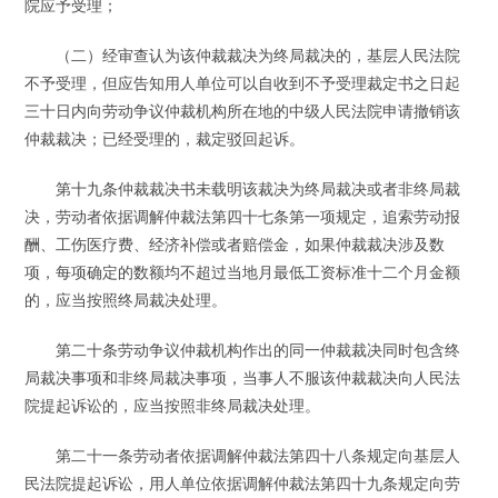
院应予受理；
（二）经审查认为该仲裁裁决为终局裁决的，基层人民法院
不予受理，但应告知用人单位可以自收到不予受理裁定书之日起
三十日内向劳动争议仲裁机构所在地的中级人民法院申请撤销该
仲裁裁决；已经受理的，裁定驳回起诉。
第十九条仲裁裁决书未载明该裁决为终局裁决或者非终局裁
决，劳动者依据调解仲裁法第四十七条第一项规定，追索劳动报
酬、工伤医疗费、经济补偿或者赔偿金，如果仲裁裁决涉及数
项，每项确定的数额均不超过当地月最低工资标准十二个月金额
的，应当按照终局裁决处理。
第二十条劳动争议仲裁机构作出的同一仲裁裁决同时包含终
局裁决事项和非终局裁决事项，当事人不服该仲裁裁决向人民法
院提起诉讼的，应当按照非终局裁决处理。
第二十一条劳动者依据调解仲裁法第四十八条规定向基层人
民法院提起诉讼，用人单位依据调解仲裁法第四十九条规定向劳