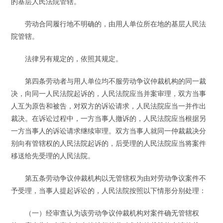
的基层人民法院管辖。
劳动合同履行地不明确的，由用人单位所在地的基层人民法
院管辖。
法律另有规定的，依照其规定。
第四条劳动者与用人单位均不服劳动争议仲裁机构的同一裁
决，向同一人民法院起诉的，人民法院应当并案审理，双方当事
人互为原告和被告，对双方的诉讼请求，人民法院应当一并作出
裁决。在诉讼过程中，一方当事人撤诉的，人民法院应当根据另
一方当事人的诉讼请求继续审理。双方当事人就同一仲裁裁决分
别向有管辖权的人民法院起诉的，后受理的人民法院应当将案件
移送给先受理的人民法院。
第五条劳动争议仲裁机构以无管辖权为由对劳动争议案件不
予受理，当事人提起诉讼的，人民法院按照以下情形分别处理：
（一）经审查认为该劳动争议仲裁机构对案件确无管辖权