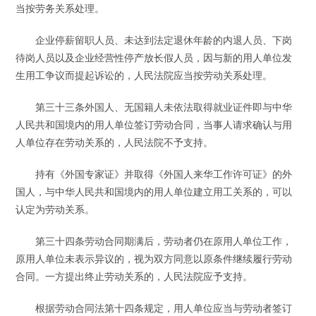
当按劳务关系处理。
企业停薪留职人员、未达到法定退休年龄的内退人员、下岗
待岗人员以及企业经营性停产放长假人员，因与新的用人单位发
生用工争议而提起诉讼的，人民法院应当按劳动关系处理。
第三十三条外国人、无国籍人未依法取得就业证件即与中华
人民共和国境内的用人单位签订劳动合同，当事人请求确认与用
人单位存在劳动关系的，人民法院不予支持。
持有《外国专家证》并取得《外国人来华工作许可证》的外
国人，与中华人民共和国境内的用人单位建立用工关系的，可以
认定为劳动关系。
第三十四条劳动合同期满后，劳动者仍在原用人单位工作，
原用人单位未表示异议的，视为双方同意以原条件继续履行劳动
合同。一方提出终止劳动关系的，人民法院应予支持。
根据劳动合同法第十四条规定，用人单位应当与劳动者签订