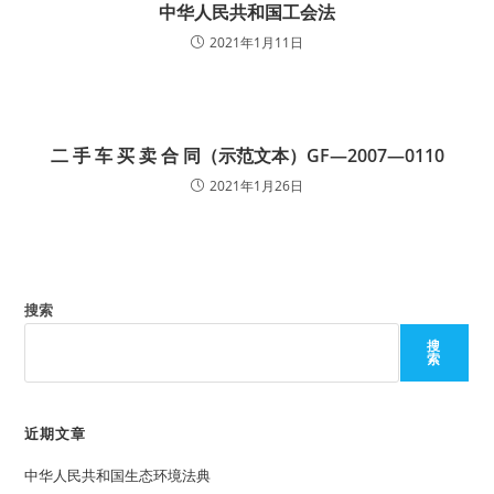
中华人民共和国工会法
2021年1月11日
二 手 车 买 卖 合 同（示范文本）GF—2007—0110
2021年1月26日
搜索
搜
索
近期文章
中华人民共和国生态环境法典