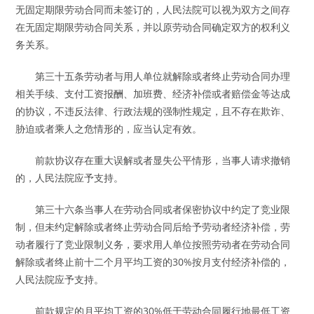
无固定期限劳动合同而未签订的，人民法院可以视为双方之间存
在无固定期限劳动合同关系，并以原劳动合同确定双方的权利义
务关系。
第三十五条劳动者与用人单位就解除或者终止劳动合同办理
相关手续、支付工资报酬、加班费、经济补偿或者赔偿金等达成
的协议，不违反法律、行政法规的强制性规定，且不存在欺诈、
胁迫或者乘人之危情形的，应当认定有效。
前款协议存在重大误解或者显失公平情形，当事人请求撤销
的，人民法院应予支持。
第三十六条当事人在劳动合同或者保密协议中约定了竞业限
制，但未约定解除或者终止劳动合同后给予劳动者经济补偿，劳
动者履行了竞业限制义务，要求用人单位按照劳动者在劳动合同
解除或者终止前十二个月平均工资的30%按月支付经济补偿的，
人民法院应予支持。
前款规定的月平均工资的30%低于劳动合同履行地最低工资