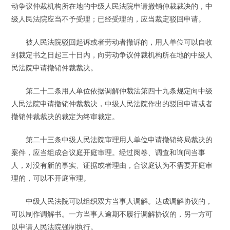
动争议仲裁机构所在地的中级人民法院申请撤销仲裁裁决的，中
级人民法院应当不予受理；已经受理的，应当裁定驳回申请。
被人民法院驳回起诉或者劳动者撤诉的，用人单位可以自收
到裁定书之日起三十日内，向劳动争议仲裁机构所在地的中级人
民法院申请撤销仲裁裁决。
第二十二条用人单位依据调解仲裁法第四十九条规定向中级
人民法院申请撤销仲裁裁决，中级人民法院作出的驳回申请或者
撤销仲裁裁决的裁定为终审裁定。
第二十三条中级人民法院审理用人单位申请撤销终局裁决的
案件，应当组成合议庭开庭审理。经过阅卷、调查和询问当事
人，对没有新的事实、证据或者理由，合议庭认为不需要开庭审
理的，可以不开庭审理。
中级人民法院可以组织双方当事人调解。达成调解协议的，
可以制作调解书。一方当事人逾期不履行调解协议的，另一方可
以申请人民法院强制执行。