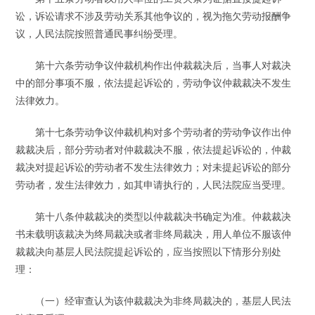
讼，诉讼请求不涉及劳动关系其他争议的，视为拖欠劳动报酬争
议，人民法院按照普通民事纠纷受理。
第十六条劳动争议仲裁机构作出仲裁裁决后，当事人对裁决
中的部分事项不服，依法提起诉讼的，劳动争议仲裁裁决不发生
法律效力。
第十七条劳动争议仲裁机构对多个劳动者的劳动争议作出仲
裁裁决后，部分劳动者对仲裁裁决不服，依法提起诉讼的，仲裁
裁决对提起诉讼的劳动者不发生法律效力；对未提起诉讼的部分
劳动者，发生法律效力，如其申请执行的，人民法院应当受理。
第十八条仲裁裁决的类型以仲裁裁决书确定为准。仲裁裁决
书未载明该裁决为终局裁决或者非终局裁决，用人单位不服该仲
裁裁决向基层人民法院提起诉讼的，应当按照以下情形分别处
理：
（一）经审查认为该仲裁裁决为非终局裁决的，基层人民法