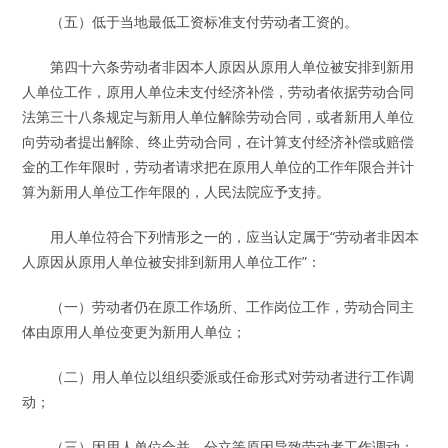
（五）低于当地最低工资标准支付劳动者工资的。
第四十六条劳动者非因本人原因从原用人单位被安排到新用
人单位工作，原用人单位未支付经济补偿，劳动者依据劳动合同
法第三十八条规定与新用人单位解除劳动合同，或者新用人单位
向劳动者提出解除、终止劳动合同，在计算支付经济补偿或赔偿
金的工作年限时，劳动者请求把在原用人单位的工作年限合并计
算为新用人单位工作年限的，人民法院应予支持。
用人单位符合下列情形之一的，应当认定属于“劳动者非因本
人原因从原用人单位被安排到新用人单位工作”：
（一）劳动者仍在原工作场所、工作岗位工作，劳动合同主
体由原用人单位变更为新用人单位；
（二）用人单位以组织委派或任命形式对劳动者进行工作调
动；
（三）因用人单位合并、分立等原因导致劳动者工作调动；