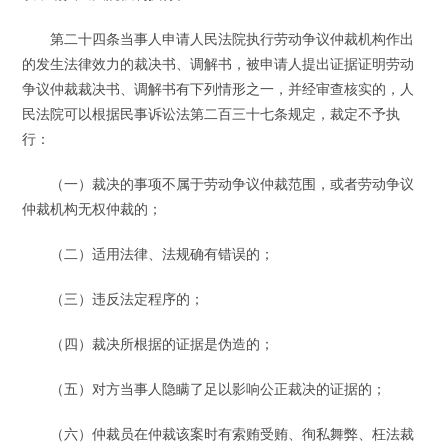
第二十四条当事人申请人民法院执行劳动争议仲裁机构作出
的发生法律效力的裁决书、调解书，被申请人提出证据证明劳动
争议仲裁裁决书、调解书有下列情形之一，并经审查核实的，人
民法院可以根据民事诉讼法第二百三十七条规定，裁定不予执
行：
（一）裁决的事项不属于劳动争议仲裁范围，或者劳动争议
仲裁机构无权仲裁的；
（二）适用法律、法规确有错误的；
（三）违反法定程序的；
（四）裁决所根据的证据是伪造的；
（五）对方当事人隐瞒了足以影响公正裁决的证据的；
（六）仲裁员在仲裁该案时有索贿受贿、徇私舞弊、枉法裁