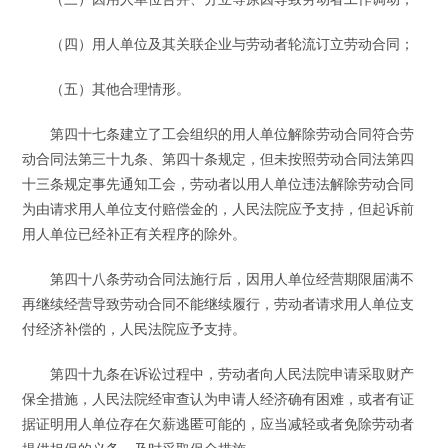
（四）用人单位及其关联企业与劳动者轮流订立劳动合同；
（五）其他合理情形。
第四十七条建立了工会组织的用人单位解除劳动合同符合劳
动合同法第三十九条、第四十条规定，但未按照劳动合同法第四
十三条规定事先通知工会，劳动者以用人单位违法解除劳动合同
为由请求用人单位支付赔偿金的，人民法院应予支持，但起诉前
用人单位已经补正有关程序的除外。
第四十八条劳动合同法施行后，因用人单位经营期限届满不
再继续经营导致劳动合同不能继续履行，劳动者请求用人单位支
付经济补偿的，人民法院应予支持。
第四十九条在诉讼过程中，劳动者向人民法院申请采取财产
保全措施，人民法院经审查认为申请人经济确有困难，或者有证
据证明用人单位存在欠薪逃匿可能的，应当减轻或者免除劳动者