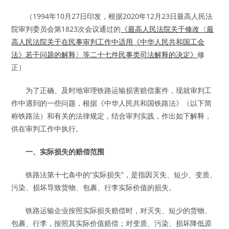
（1994年10月27日印发，根据2020年12月23日最高人民法
院审判委员会第1823次会议通过的
《最高人民法院关于修改〈最
高人民法院关于在民事审判工作中适用《中华人民共和国工会
法》若干问题的解释〉等二十七件民事类司法解释的决定》
修
正）
为了正确、及时地审理铁路运输损害赔偿案件，现就审判工
作中遇到的一些问题，根据《中华人民共和国铁路法》（以下简
称铁路法）和有关的法律规定，结合审判实践，作出如下解释，
供在审判工作中执行。
一、实际损失的赔偿范围
铁路法第十七条中的“实际损失”，是指因灭失、短少、变质、
污染、损坏导致货物、包裹、行李实际价值的损失。
铁路运输企业按照实际损失赔偿时，对灭失、短少的货物、
包裹、行李，按照其实际价值赔偿；对变质、污染、损坏降低原