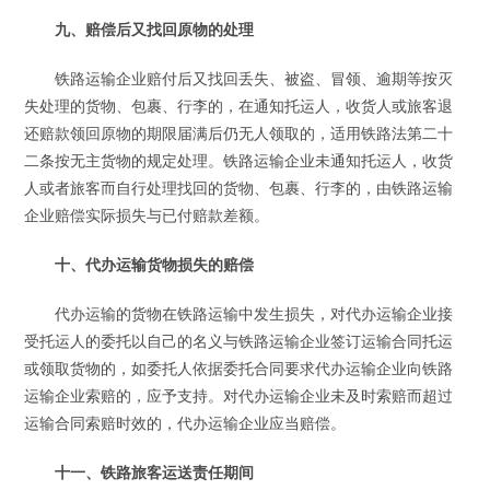
九、赔偿后又找回原物的处理
铁路运输企业赔付后又找回丢失、被盗、冒领、逾期等按灭
失处理的货物、包裹、行李的，在通知托运人，收货人或旅客退
还赔款领回原物的期限届满后仍无人领取的，适用铁路法第二十
二条按无主货物的规定处理。铁路运输企业未通知托运人，收货
人或者旅客而自行处理找回的货物、包裹、行李的，由铁路运输
企业赔偿实际损失与已付赔款差额。
十、代办运输货物损失的赔偿
代办运输的货物在铁路运输中发生损失，对代办运输企业接
受托运人的委托以自己的名义与铁路运输企业签订运输合同托运
或领取货物的，如委托人依据委托合同要求代办运输企业向铁路
运输企业索赔的，应予支持。对代办运输企业未及时索赔而超过
运输合同索赔时效的，代办运输企业应当赔偿。
十一、铁路旅客运送责任期间