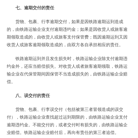
七、逾期交付的责任
货物、包裹、行李逾期交付，如果是因铁路逾期运到造成
的，由铁路运输企业支付逾期违约金；如果是因收货人或旅客逾
期领取造成的，由收货人或旅客支付保管费；既因逾期运到又因
收货人或旅客逾期领取造成的，由双方各自承担相应的责任。
铁路逾期运到并且发生损失时，铁路运输企业除支付逾期违
约金外，还应当赔偿损失。对收货人或者旅客逾期领取，铁路运
输企业在代保管期间因保管不当造成损失的，由铁路运输企业赔
偿。
八、误交付的责任
货物、包裹、行李误交付（包括被第三者冒领造成的误交
付），铁路运输企业查找超过运到期限的，由铁路运输企业支付
逾期违约金。不能交付的，或者交付时有损失的，由铁路运输企
业赔偿。铁路运输企业赔付后，再向有责任的第三者追偿。