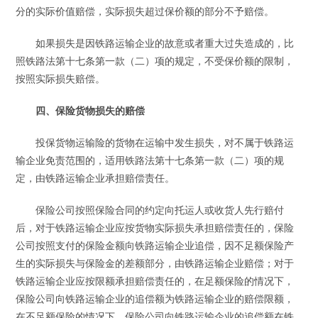
分的实际价值赔偿，实际损失超过保价额的部分不予赔偿。
如果损失是因铁路运输企业的故意或者重大过失造成的，比
照铁路法第十七条第一款（二）项的规定，不受保价额的限制，
按照实际损失赔偿。
四、保险货物损失的赔偿
投保货物运输险的货物在运输中发生损失，对不属于铁路运
输企业免责范围的，适用铁路法第十七条第一款（二）项的规
定，由铁路运输企业承担赔偿责任。
保险公司按照保险合同的约定向托运人或收货人先行赔付
后，对于铁路运输企业应按货物实际损失承担赔偿责任的，保险
公司按照支付的保险金额向铁路运输企业追偿，因不足额保险产
生的实际损失与保险金的差额部分，由铁路运输企业赔偿；对于
铁路运输企业应按限额承担赔偿责任的，在足额保险的情况下，
保险公司向铁路运输企业的追偿额为铁路运输企业的赔偿限额，
在不足额保险的情况下，保险公司向铁路运输企业的追偿额在铁