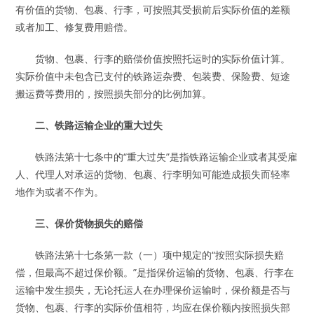
有价值的货物、包裹、行李，可按照其受损前后实际价值的差额
或者加工、修复费用赔偿。
货物、包裹、行李的赔偿价值按照托运时的实际价值计算。
实际价值中未包含已支付的铁路运杂费、包装费、保险费、短途
搬运费等费用的，按照损失部分的比例加算。
二、铁路运输企业的重大过失
铁路法第十七条中的“重大过失”是指铁路运输企业或者其受雇
人、代理人对承运的货物、包裹、行李明知可能造成损失而轻率
地作为或者不作为。
三、保价货物损失的赔偿
铁路法第十七条第一款（一）项中规定的“按照实际损失赔
偿，但最高不超过保价额。”是指保价运输的货物、包裹、行李在
运输中发生损失，无论托运人在办理保价运输时，保价额是否与
货物、包裹、行李的实际价值相符，均应在保价额内按照损失部