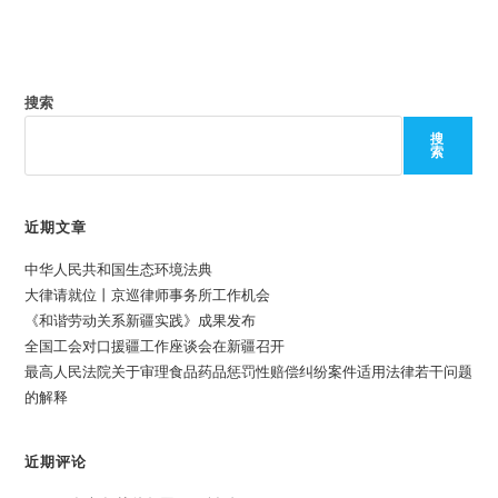
搜索
搜
索
近期文章
中华人民共和国生态环境法典
大律请就位丨京巡律师事务所工作机会
《和谐劳动关系新疆实践》成果发布
全国工会对口援疆工作座谈会在新疆召开
最高人民法院关于审理食品药品惩罚性赔偿纠纷案件适用法律若干问题
的解释
近期评论