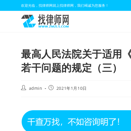
Skip
欢迎光临，找律师网就上找律师网，我们竭诚为您服务！
to
content
最高人民法院关于适用
若干问题的规定（三）
Post
Post
admin
2021年1月10日
author:
published: