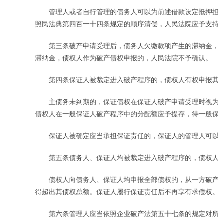
管理人或者自行管理的债务人可以为前述借款设定抵押担
照民法典第四百一十四条规定的顺序清偿，人民法院应予支
第三条破产申请受理后，债务人欠缴款项产生的滞纳金，
滞纳金，债权人作为破产债权申报的，人民法院不予确认。
第四条保证人被裁定进入破产程序的，债权人有权申报其
主债务未到期的，保证债权在保证人破产申请受理时视为
债权人在一般保证人破产程序中的分配额应予提存，待一般
保证人被确定应当承担保证责任的，保证人的管理人可以
第五条债务人、保证人均被裁定进入破产程序的，债权人
债权人向债务人、保证人均申报全部债权的，从一方破产
得超出其债权总额。保证人履行保证责任后不再享有求偿权
第六条管理人应当依照企业破产法第五十七条的规定对所