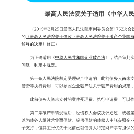
最高人民法院关于适用《中华人
（2019年2月25日最高人民法院审判委员会第1762次会议
的
《最高人民法院关于修改〈最高人民法院关于破产企业国
解释的决定》
修正）
为正确适用《
中华人民共和国企业破产法
》，结合审判
问题，制定本规定。
第一条人民法院裁定受理破产申请的，此前债务人尚未支
管费等执行费用，可以参照企业破产法关于破产费用的规定
此前债务人尚未支付的案件受理费、执行申请费，可以作
第二条破产申请受理后，经债权人会议决议通过，或者第
以为债务人继续营业而借款。提供借款的债权人主张参照企
予支持，但其主张优先于此前已就债务人特定财产享有担保