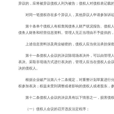
异议的，应将被异议债权人列为被告；债权人对债权表记载
对同一笔债权存在多个异议人，其他异议人申请参加诉讼
第十条单个债权人有权查阅债务人财产状况报告、债权人
债务人财务和经营信息资料。管理人无正当理由不予提供的
上述信息资料涉及商业秘密的，债权人应当依法承担保密
第十一条债权人会议的决议除现场表决外，可以由管理人
表决。采取非现场方式进行表决的，管理人应当在债权人会
决的债权人。
根据企业破产法第八十二条规定，对重整计划草案进行分
权参加表决；权益未受到调整或者影响的债权人或者股东，
第十二条债权人会议的决议具有以下情形之一，损害债权
（一）债权人会议的召开违反法定程序；