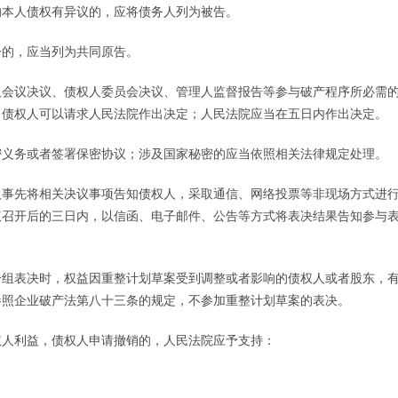
的本人债权有异议的，应将债务人列为被告。
的，应当列为共同原告。
会议决议、债权人委员会决议、管理人监督报告等参与破产程序所必需
，债权人可以请求人民法院作出决定；人民法院应当在五日内作出决定。
义务或者签署保密协议；涉及国家秘密的应当依照相关法律规定处理。
事先将相关决议事项告知债权人，采取通信、网络投票等非现场方式进
议召开后的三日内，以信函、电子邮件、公告等方式将表决结果告知参与
组表决时，权益因重整计划草案受到调整或者影响的债权人或者股东，
参照企业破产法第八十三条的规定，不参加重整计划草案的表决。
人利益，债权人申请撤销的，人民法院应予支持：