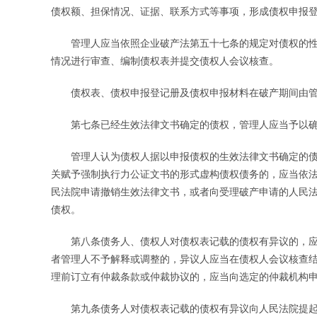
债权额、担保情况、证据、联系方式等事项，形成债权申报
管理人应当依照企业破产法第五十七条的规定对债权的性
情况进行审查、编制债权表并提交债权人会议核查。
债权表、债权申报登记册及债权申报材料在破产期间由管
第七条已经生效法律文书确定的债权，管理人应当予以确
管理人认为债权人据以申报债权的生效法律文书确定的债
关赋予强制执行力公证文书的形式虚构债权债务的，应当依
民法院申请撤销生效法律文书，或者向受理破产申请的人民
债权。
第八条债务人、债权人对债权表记载的债权有异议的，应
者管理人不予解释或调整的，异议人应当在债权人会议核查
理前订立有仲裁条款或仲裁协议的，应当向选定的仲裁机构
第九条债务人对债权表记载的债权有异议向人民法院提起