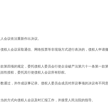
人会议依法重新作出决议。
债权人会议采取通信、网络投票等非现场方式进行表决的，债权人申请
款第四项的规定，委托债权人委员会行使企业破产法第六十一条第一款
概括性授权，委托其行使债权人会议所有职权。
数通过，并作成议事记录。债权人委员会成员对所议事项的决议有不同
当的方式向债权人会议及时汇报工作，并接受人民法院的指导。