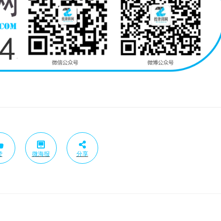
赞
微海报
分享