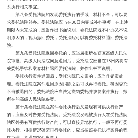
系执行相关事宜。
第八条受托法院如发现委托执行的手续、材料不全，可以要
求委托法院补办。委托法院应当在30日内完成补办事项，在上述
期限内未完成的，应当作出书面说明。委托法院既不补办又不说
明原因的，视为撤回委托，受托法院可以将委托材料退回委托法
院。
第九条受托法院退回委托的，应当层报所在辖区高级人民法
院审批。高级人民法院同意退回后，受托法院应当在15日内将有
关委托手续和案卷材料退回委托法院，并作出书面说明。
委托执行案件退回后，受托法院已立案的，应当作销案处
理。委托法院在案件退回原因消除之后可以再行委托。确因委托
不当被退回的，委托法院应当决定撤销委托并恢复案件执行，报
所在的高级人民法院备案。
第十条委托法院在案件委托执行后又发现有可供执行财产
的，应当及时告知受托法院。受托法院发现被执行人在受托法院
辖区外另有可供执行财产的，可以直接异地执行，一般不再行委
托执行。根据情况确需再行委托的，应当按照委托执行案件的程
序办理，并通知案件当事人。