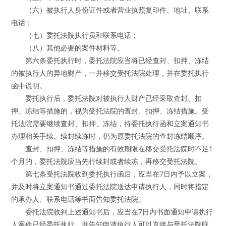
（六）被执行人身份证件或者营业执照复印件、地址、联系
电话；
（七）委托法院执行员和联系电话；
（八）其他必要的案件材料等。
第六条委托执行时，委托法院应当将已经查封、扣押、冻结
的被执行人的异地财产，一并移交受托法院处理，并在委托执行
函中说明。
委托执行后，委托法院对被执行人财产已经采取查封、扣
押、冻结等措施的，视为受托法院的查封、扣押、冻结措施。受
托法院需要继续查封、扣押、冻结，持委托执行函和立案通知书
办理相关手续。续封续冻时，仍为原委托法院的查封冻结顺序。
查封、扣押、冻结等措施的有效期限在移交受托法院时不足1
个月的，委托法院应当先行续封或者续冻，再移交受托法院。
第七条受托法院收到委托执行函后，应当在7日内予以立案，
并及时将立案通知书通过委托法院送达申请执行人，同时将指定
的承办人、联系电话等书面告知委托法院。
委托法院收到上述通知书后，应当在7日内书面通知申请执行
人案件已经委托执行，并告知申请执行人可以直接与受托法院联