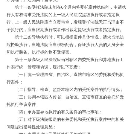
第十一条受托法院未能在6个月内将受托案件执结的，申请执
行人有权请求受托法院的上一级人民法院提级执行或者指定执
行，上一级人民法院应当立案审查，发现受托法院无正当理由不
予执行的，应当限期执行或者作出裁定提级执行或者指定执行。
第十二条异地执行时，可以根据案件具体情况，请求当地法
院协助执行，当地法院应当积极配合，保证执行人员的人身安全
和执行装备、执行标的物不受侵害。
第十三条高级人民法院应当对辖区内委托执行和异地执行工
作实行统一管理和协调，履行以下职责：
（一）统一管理跨省、自治区、直辖市辖区的委托和受托执
行案件；
（二）指导、检查、监督本辖区内的受托案件的执行情况；
（三）协调本辖区内跨省、自治区、直辖市辖区的委托和受
托执行争议案件；
（四）承办需异地执行的有关案件的审批事项；
（五）对下级法院报送的有关委托和受托执行案件中的相关
问题提出指导性处理意见；