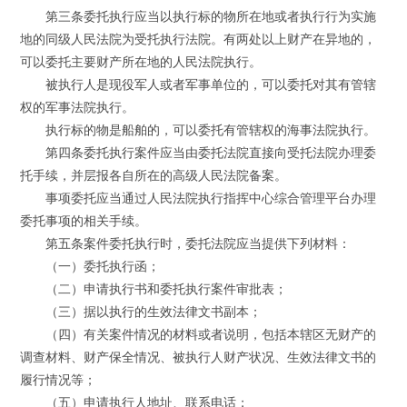
第三条委托执行应当以执行标的物所在地或者执行行为实施
地的同级人民法院为受托执行法院。有两处以上财产在异地的，
可以委托主要财产所在地的人民法院执行。
被执行人是现役军人或者军事单位的，可以委托对其有管辖
权的军事法院执行。
执行标的物是船舶的，可以委托有管辖权的海事法院执行。
第四条委托执行案件应当由委托法院直接向受托法院办理委
托手续，并层报各自所在的高级人民法院备案。
事项委托应当通过人民法院执行指挥中心综合管理平台办理
委托事项的相关手续。
第五条案件委托执行时，委托法院应当提供下列材料：
（一）委托执行函；
（二）申请执行书和委托执行案件审批表；
（三）据以执行的生效法律文书副本；
（四）有关案件情况的材料或者说明，包括本辖区无财产的
调查材料、财产保全情况、被执行人财产状况、生效法律文书的
履行情况等；
（五）申请执行人地址、联系电话；