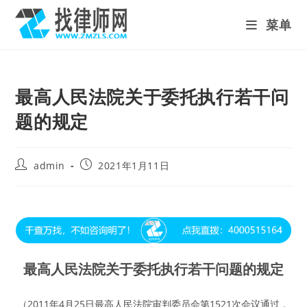
Skip
菜单
to
content
最高人民法院关于委托执行若干问
题的规定
Post
Post
admin
2021年1月11日
author:
published:
最高人民法院关于委托执行若干问题的规定
（2011年4月25日最高人民法院审判委员会第1521次会议通过，