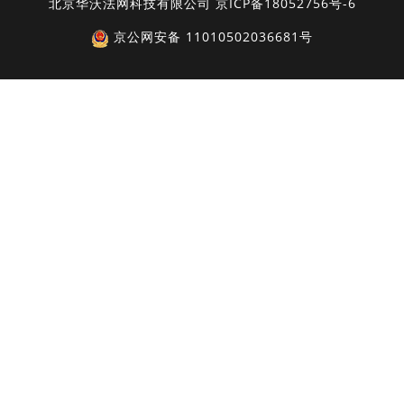
北京华沃法网科技有限公司
京ICP备18052756号-6
京公网安备 11010502036681号