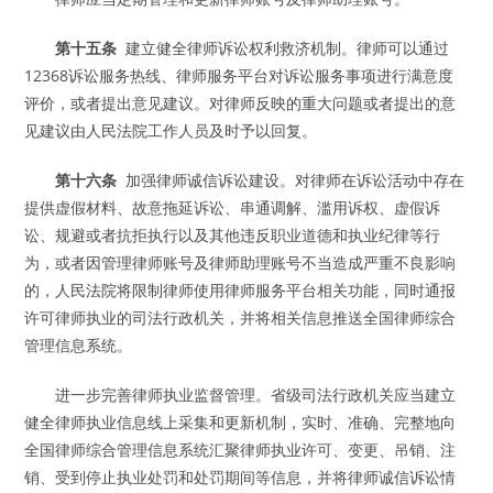
第十五条
建立健全律师诉讼权利救济机制。律师可以通过
12368诉讼服务热线、律师服务平台对诉讼服务事项进行满意度
评价，或者提出意见建议。对律师反映的重大问题或者提出的意
见建议由人民法院工作人员及时予以回复。
第十六条
加强律师诚信诉讼建设。对律师在诉讼活动中存在
提供虚假材料、故意拖延诉讼、串通调解、滥用诉权、虚假诉
讼、规避或者抗拒执行以及其他违反职业道德和执业纪律等行
为，或者因管理律师账号及律师助理账号不当造成严重不良影响
的，人民法院将限制律师使用律师服务平台相关功能，同时通报
许可律师执业的司法行政机关，并将相关信息推送全国律师综合
管理信息系统。
进一步完善律师执业监督管理。省级司法行政机关应当建立
健全律师执业信息线上采集和更新机制，实时、准确、完整地向
全国律师综合管理信息系统汇聚律师执业许可、变更、吊销、注
销、受到停止执业处罚和处罚期间等信息，并将律师诚信诉讼情