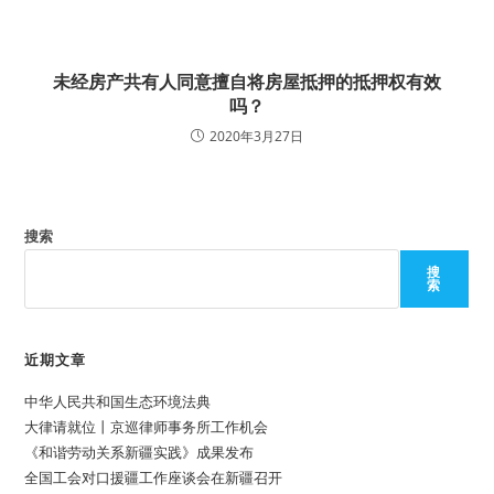
未经房产共有人同意擅自将房屋抵押的抵押权有效
吗？
2020年3月27日
搜索
搜
索
近期文章
中华人民共和国生态环境法典
大律请就位丨京巡律师事务所工作机会
《和谐劳动关系新疆实践》成果发布
全国工会对口援疆工作座谈会在新疆召开