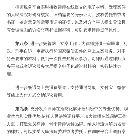
律师服务平台实时接收律师在线提交的电子材料。受理案件
的人民法院对确有核实、归档需要的身份证明、授权委托书或者
书证、鉴定意见等需要质证的证据，以及对方当事人提出异议且
有合理理由的诉讼材料和证据材料，可以要求律师提供原件。
第八条
进一步完善网上立案工作，为律师提供一审民事、行
政、刑事自诉、申请执行和国家赔偿案件的网上立案服务。对不
符合要求的材料，做到一次性告知补正事项。对律师通过律师服
务平台或者诉讼服务大厅提交电子化诉讼材料的，实行快速办
理。
进一步畅通网上交退费渠道，支持通过网银、支付宝、微信
等线上支付方式交纳诉讼费用。
第九条
充分发挥律师在预防化解矛盾纠纷中的专业优势、职
业优势和实践优势,依托人民法院调解平台加大律师在线调解工作
力度，打造党员律师、骨干律师调解品牌。纳入特邀调解员名册
的律师，可以接受人民法院委派或者委托，在调解平台上调解案