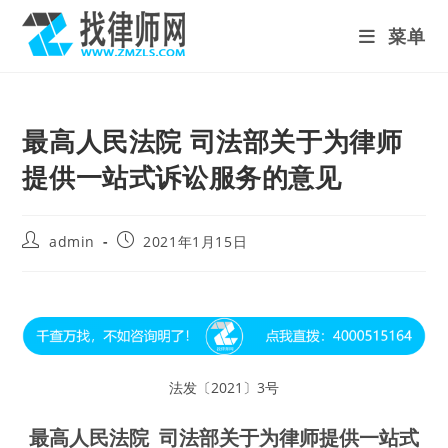
Skip
菜单
to
content
最高人民法院 司法部关于为律师
提供一站式诉讼服务的意见
Post
Post
admin
2021年1月15日
author:
published:
法发〔2021〕3号
最高人民法院 司法部
关于为律师提供一站式