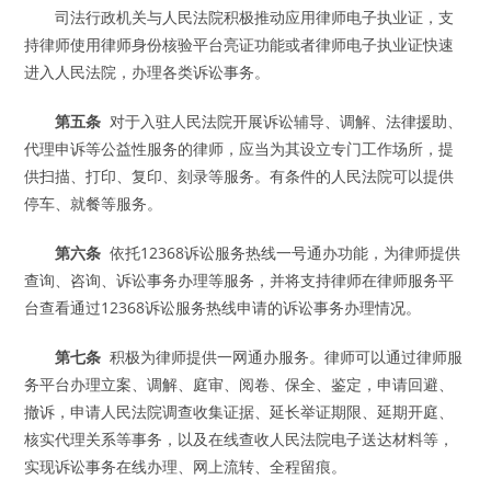
司法行政机关与人民法院积极推动应用律师电子执业证，支
持律师使用律师身份核验平台亮证功能或者律师电子执业证快速
进入人民法院，办理各类诉讼事务。
第五条
对于入驻人民法院开展诉讼辅导、调解、法律援助、
代理申诉等公益性服务的律师，应当为其设立专门工作场所，提
供扫描、打印、复印、刻录等服务。有条件的人民法院可以提供
停车、就餐等服务。
第六条
依托12368诉讼服务热线一号通办功能，为律师提供
查询、咨询、诉讼事务办理等服务，并将支持律师在律师服务平
台查看通过12368诉讼服务热线申请的诉讼事务办理情况。
第七条
积极为律师提供一网通办服务。律师可以通过律师服
务平台办理立案、调解、庭审、阅卷、保全、鉴定，申请回避、
撤诉，申请人民法院调查收集证据、延长举证期限、延期开庭、
核实代理关系等事务，以及在线查收人民法院电子送达材料等，
实现诉讼事务在线办理、网上流转、全程留痕。