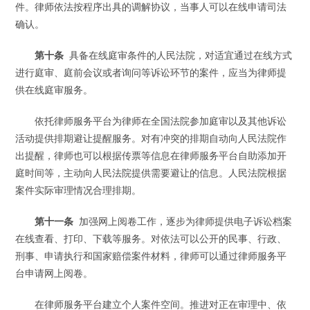
件。律师依法按程序出具的调解协议，当事人可以在线申请司法
确认。
第十条
具备在线庭审条件的人民法院，对适宜通过在线方式
进行庭审、庭前会议或者询问等诉讼环节的案件，应当为律师提
供在线庭审服务。
依托律师服务平台为律师在全国法院参加庭审以及其他诉讼
活动提供排期避让提醒服务。对有冲突的排期自动向人民法院作
出提醒，律师也可以根据传票等信息在律师服务平台自助添加开
庭时间等，主动向人民法院提供需要避让的信息。人民法院根据
案件实际审理情况合理排期。
第十一条
加强网上阅卷工作，逐步为律师提供电子诉讼档案
在线查看、打印、下载等服务。对依法可以公开的民事、行政、
刑事、申请执行和国家赔偿案件材料，律师可以通过律师服务平
台申请网上阅卷。
在律师服务平台建立个人案件空间。推进对正在审理中、依