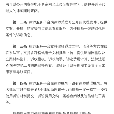
法可以公开的案件电子卷宗同步上传至案件空间，供担任诉讼代
理人的律师随时查阅。
第十二条
律师服务平台为律师关联可公开的代理案件，提供
立案、开庭、结案等节点信息查看服务，方便律师一键获取代理
案件的诉讼信息。
第十三条
律师服务平台支持律师通过文字、语音等方式在线
联系法官，支持多种格式电子文档批量上传，提供证据网盘以及
立案材料指引、诉状模板、诉状助手、诉讼费用计算、法律法规
查询等智能工具辅助律师办案。律师还可以根据需要设置个人常
用事项导航窗口。
第十四条
律师服务平台在律师账号下设有律师助理账号。每
名律师可以申请开通3个律师助理账号，由律师一案一指定并授权
使用诉讼材料提交、诉讼费用交纳、案卷查阅以及智能辅助工具
等。
律师应当定期管理和更新律师账号及律师助理账号。