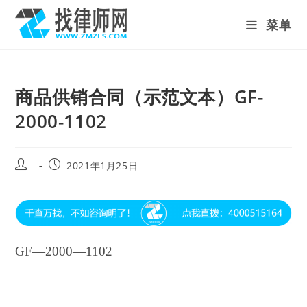
Skip
菜单
to
content
商品供销合同（示范文本）GF-
2000-1102
Post
Post
2021年1月25日
author:
published:
GF—2000—1102