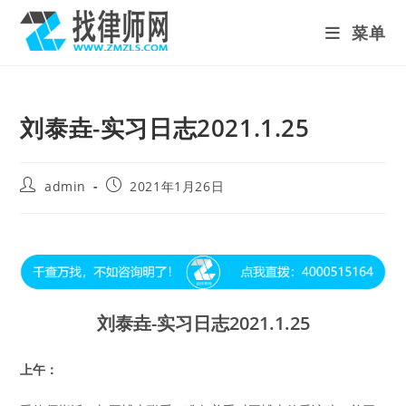
Skip
菜单
to
content
刘泰垚-实习日志2021.1.25
Post
Post
admin
2021年1月26日
author:
published:
刘泰垚-实习日志2021.1.25
上午：