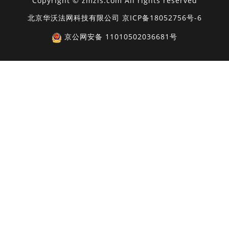
Copyright © zmzls.com All rights reserved
北京华沃法网科技有限公司
京ICP备18052756号-6
京公网安备 11010502036681号