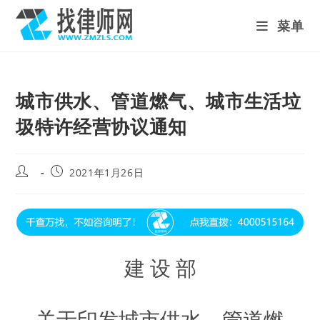
Skip
菜单
to
content
城市供水、管道燃气、城市生活垃
圾特许经营协议通知
Post
Post
2021年1月26日
author:
published:
建 设 部