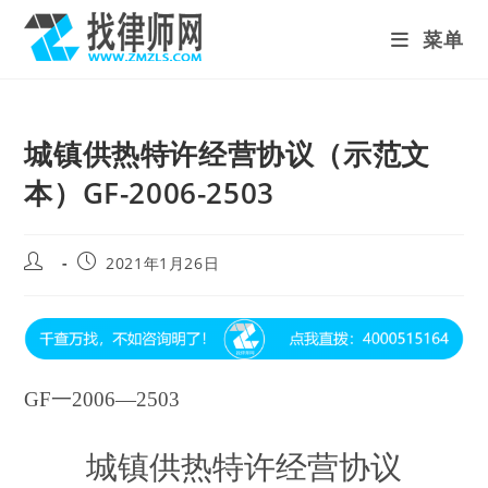
Skip
菜单
to
content
城镇供热特许经营协议（示范文
本）GF-2006-2503
Post
Post
2021年1月26日
author:
published:
GF一2006—2503
城镇供热特许经营协议