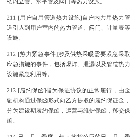
楼内立管、水平管及阀门等热力设施。
211 [用户自用管道热力设施]自户内共用热力管
道引入到用户室内的热力管道、阀门、计量表等
设施。
212 [热力紧急事件]涉及供热采暖需要紧急采取
应急措施的事件，包括爆炸、泄漏以及管道热力
设施紧急利用等。
213 [履约保函]指为保证协议的正常履行，由金
融机构通过保函形式向乙方提取的履约保证金，
分为建设期履约保函，运营与维护保函，移交保
函。
214 日、月、季度、年：均指公历的日、月、季