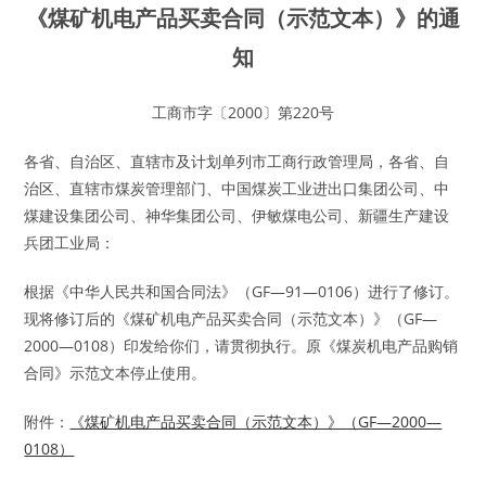
《煤矿机电产品买卖合同（示范文本）》的通
知
工商市字〔2000〕第220号
各省、自治区、直辖市及计划单列市工商行政管理局，各省、自
治区、直辖市煤炭管理部门、中国煤炭工业进出口集团公司、中
煤建设集团公司、神华集团公司、伊敏煤电公司、新疆生产建设
兵团工业局：
根据《中华人民共和国合同法》（GF—91—0106）进行了修订。
现将修订后的《煤矿机电产品买卖合同（示范文本）》（GF—
2000—0108）印发给你们，请贯彻执行。原《煤炭机电产品购销
合同》示范文本停止使用。
附件：
《煤矿机电产品买卖合同（示范文本）》（GF—2000—
0108）