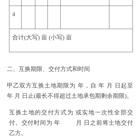
4
合计(大写) 亩 (小写) 亩
二、互换期限、交付方式和时间
甲乙双方互换土地期限为 年，自 年 月 日起至
年 月 日止(最长不得超过土地承包期剩余期限)。
互换土地的交付方式为 或实地一次性全部交
付。交付时间为 年
——
月 日之前将士地交付
乙方。