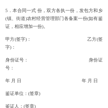
5．本合同一式 份，双方各执一份，发包方和乡
(镇、街道)农村经营管理部门各备案一份(如有鉴
证，相应增加一份)。
甲方(签字)： 乙方(签
字)：
身份证号： 身份证
号：
年 月 日 年 月 日
鉴证单位：(签章)
鉴证人：(签章)