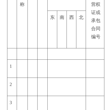
称
营权
证或
东
南
西
北
承包
合同
编号
1
2
3