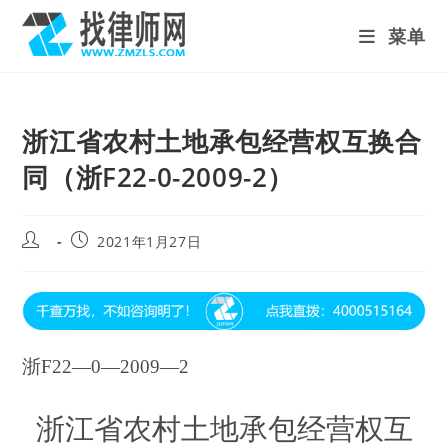
Skip
菜单
to
content
浙江省农村土地承包经营权互换合
同（浙F22-0-2009-2）
Post
Post
2021年1月27日
author:
published:
浙F22—0—2009—2
浙江省农村土地承包经营权互