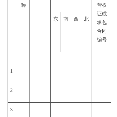
称
营权
证或
东
南
西
北
承包
合同
编号
1
2
3