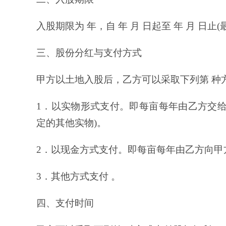
入股期限为 年，自 年 月 日起至 年 月 日
三、股份分红与支付方式
甲方以土地入股后，乙方可以采取下列第 种
1．以实物形式支付。即每亩每年由乙方交给甲
定的其他实物)。
2．以现金方式支付。即每亩每年由乙方向甲方
3．其他方式支付 。
四、支付时间