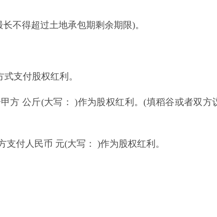
止(最长不得超过土地承包期剩余期限)。
方式支付股权红利。
方 公斤(大写： )作为股权红利。(填稻谷或者双方
支付人民币 元(大写： )作为股权红利。