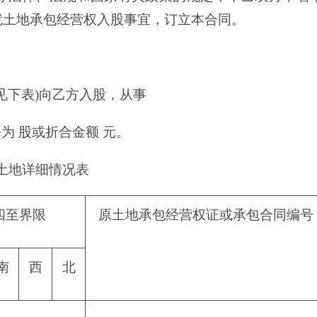
就土地承包经营权入股事宜，订立本合同。
详见下表)向乙方入股，从事
为 股或折合金额 元。
土地详细情况表
四至界限
原土地承包经营权证或承包合同编号
南
西
北