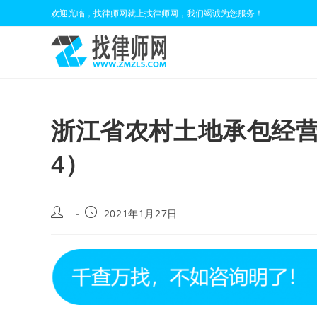
Skip
欢迎光临，找律师网就上找律师网，我们竭诚为您服务！
to
content
浙江省农村土地承包经营权入
4）
Post
Post
2021年1月27日
author:
published: