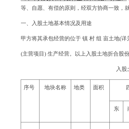
等、自愿、有偿的原则，经双方协商一致，
一、入股土地基本情况及用途
甲方将其承包经营的位于 镇 村 组 亩土地(
(主营项目) 生产经营。以上入股土地折合股份
入股
序号
地块名称
地类
面积
东