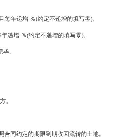
且每年递增 ％(约定不递增的填写零)。
年递增 ％(约定不递增的填写零)。
完毕。
乙方。
照合同约定的期限到期收回流转的土地。