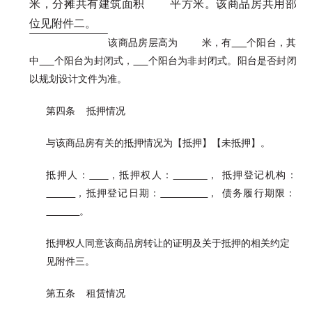
米，分摊共有建筑面积 平方米。该商品房共用部
位见附件二。
该商品房层高为 米，有
个阳台，其
中
个阳台为封闭式，
个阳台为非封闭式。阳台是否封闭
以规划设计文件为准。
第四条 抵押情况
与该商品房有关的抵押情况为【抵押】【未抵押】。
抵押人：
，抵押权人：
， 抵押登记机构：
，抵押登记日期：
， 债务履行期限：
。
抵押权人同意该商品房转让的证明及关于抵押的相关约定
见附件三。
第五条 租赁情况