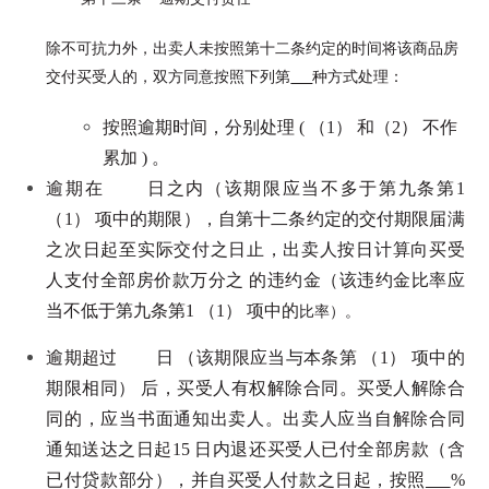
除不可抗力外，出卖人未按照第十二条约定的时间将该商品房
交付买受人的，双方同意按照下列第
种方式处理：
按照逾期时间，分别处理 ( （1） 和（2） 不作
累加 ) 。
逾期在 日之内（该期限应当不多于第九条第1
（1） 项中的期限），自第十二条约定的交付期限届满
之次日起至实际交付之日止，出卖人按日计算向买受
人支付全部房价款万分之 的违约金（该违约金比率应
当不低于第九条第1 （1） 项中的
比率）。
逾期超过 日 （该期限应当与本条第 （1） 项中的
期限相同） 后，买受人有权解除合同。买受人解除合
同的，应当书面通知出卖人。出卖人应当自解除合同
通知送达之日起15 日内退还买受人已付全部房款（含
已付贷款部分），并自买受人付款之日起，按照
%