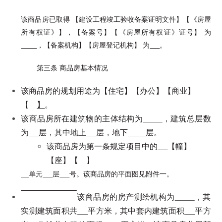
该商品房已取得 【建设工程竣工验收备案证明文件】【《房屋
所有权证》】，【备案号】【《房屋所有权证》证号】 为
，【备案机构】【房屋登记机构】 为
。
第三条 商品房基本情况
该商品房的规划用途为【住宅】【办公】【商业】
【
】
。
该商品房所在建筑物的主体结构为
，建筑总层数
为
层，其中地上
层，地下
层。
该商品房为第一条规定项目中的
【幢】
【座】【 】
单元
层
号。该商品房的平面图见附件一。
该商品房的房产测绘机构为
，其
实测建筑面积共
平方米，其中套内建筑面积
平方