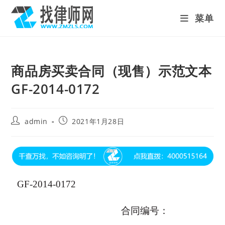
Skip
菜单
to
content
商品房买卖合同（现售）示范文本
GF-2014-0172
Post
Post
admin
2021年1月28日
author:
published:
GF-2014-0172
合同编号：