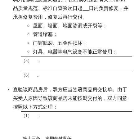
品质量规范、标准自查验次日起
日内负责修复，并
承担修复费用，修复后再行交付。
屋面、墙面、地面渗漏或开裂等；
管道堵塞；
门窗翘裂、五金件损坏；
灯具、电器等电气设备不能正常使用；
（5） ；
（6） 。
查验该商品房后，双方应当签署商品房交接单。由于
买受人原因导致该商品房未能按期交付的，双方同意
按照以下方式处理：
（1） ；
第十三条 逾期交付责任