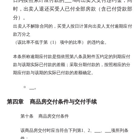
日内按照累计应付款的
%向出卖人支付违约金，同
时，出卖人退还买受人已付全部房款（含已付贷款部
分）。
出卖人不解除合同的，买受人按日计算向出卖人支付逾期应付
款万分之
（该比率不低于第（1） 项中的比率） 的违约金。
本条所称逾期应付款是指依照第八条及附件五约定的到期应付
款与该期实际已付款的差额；采取分期付款的，按照相应的分
期应付款与该期的实际已付款的差额确定。
。
第四章 商品房交付条件与交付手续
第十条 商品房交付条件
该商品房交付时应当符合下列第1、2、
、
项所列条
件：