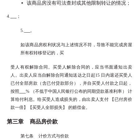
该商品房没有司法查封或其他限制转让的情况；
4.
；
5.
。
如该商品房权利状况与上述情况不符，导致不能完成房屋
所有权转移登记的，买
受人有权解除合同。买受人解除合同的，应当书面通知出卖
人。出卖人应当自解除合同通知送达之日起15 日内退还买受人
已付全部房款（含已付贷款部分），并自买受人付款之日起，
按照
% （不低于中国人民银行公布的同期贷款基准利率） 计
算给付利息。给买受人造成损失的，由出卖人支付 【已付房价
款一倍】【买受人全部损失】 的赔偿金。
第三章 商品房价款
第七条 计价方式与价款