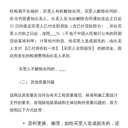
经检测不合格的，买受人有权解除合同。买受人解除合同的，
应当书面通知出卖人。出卖人应当自解除合同通知送达之日起
15 日内退还买受人已付全部房款（含已付贷款部分），并自买
受人付款之日起，按照
% （不低于中国人民银行公布的同期
贷款基准利率） 计算给付利息。给买受人造成损失的，由出卖
人支付 【已付房价款一倍】【买受人全部损失】 的赔偿金。因
此而发生的检测费用由出卖人承担。
买受人不解除合同的，
。
（二） 其他质量问题
该商品房质量应当符合有关工程质量规范、标准和施工图设计
文件的要求。发现除地基基础和主体结构外质量问题的，双方
按照以下方式处理：
及时更换、修理；如给买受人造成损失的，还