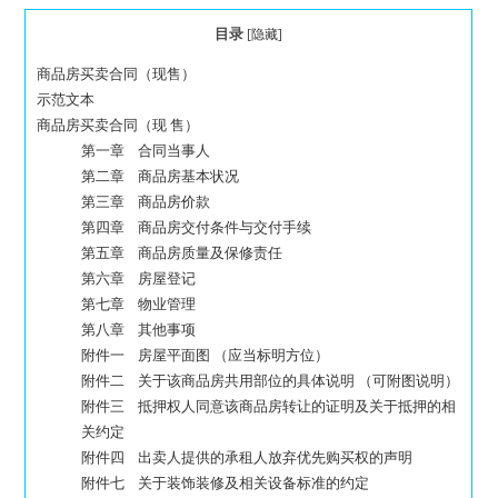
目录
[
隐藏
]
商品房买卖合同（现售）
示范文本
商品房买卖合同（现 售）
第一章 合同当事人
第二章 商品房基本状况
第三章 商品房价款
第四章 商品房交付条件与交付手续
第五章 商品房质量及保修责任
第六章 房屋登记
第七章 物业管理
第八章 其他事项
附件一 房屋平面图 （应当标明方位）
附件二 关于该商品房共用部位的具体说明 （可附图说明）
附件三 抵押权人同意该商品房转让的证明及关于抵押的相
关约定
附件四 出卖人提供的承租人放弃优先购买权的声明
附件七 关于装饰装修及相关设备标准的约定