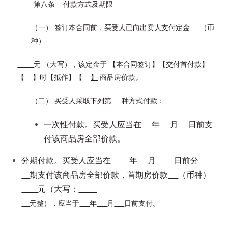
第八条 付款方式及期限
（一） 签订本合同前，买受人已向出卖人支付定金
（币
种）
元 （大写），该定金于 【本合同签订】【交付首付款】
【 】时【抵作】【
】
商品房价款。
（二） 买受人采取下列第
种方式付款：
一次性付款。买受人应当在
年
月
日前支
付该商品房全部价款。
分期付款。买受人应当在
年
月
日前分
期支付该商品房全部价款，首期房价款
（币种）
元（大写：
元整），应当于
年
月
日前支付。
。