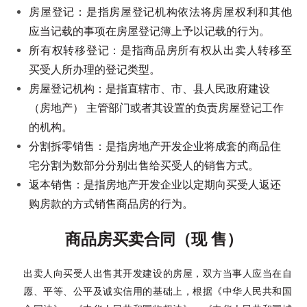
房屋登记：是指房屋登记机构依法将房屋权利和其他
应当记载的事项在房屋登记簿上予以记载的行为。
所有权转移登记：是指商品房所有权从出卖人转移至
买受人所办理的登记类型。
房屋登记机构：是指直辖市、市、县人民政府建设
（房地产） 主管部门或者其设置的负责房屋登记工作
的机构。
分割拆零销售：是指房地产开发企业将成套的商品住
宅分割为数部分分别出售给买受人的销售方式。
返本销售：是指房地产开发企业以定期向买受人返还
购房款的方式销售商品房的行为。
商品房买卖合同
（现 售）
出卖人向买受人出售其开发建设的房屋，双方当事人应当在自
愿、平等、公平及诚实信用的基础上，根据《中华人民共和国