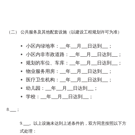
（二） 公共服务及其他配套设施（以建设工程规划许可为准）
小区内绿地率：
年
月
日达到
；
小区内非市政道路：
年
月
日达到
；
规划的车位、车库：
年
月
日达到
；
物业服务用房：
年
月
日达到
；
医疗卫生机构：
年
月
日达到
；
幼儿园：
年
月
日达到
；
学校：
年
月
日达到
；
8.
；
9.
。以上设施未达到上述条件的，双方同意按照以下方
式处理：