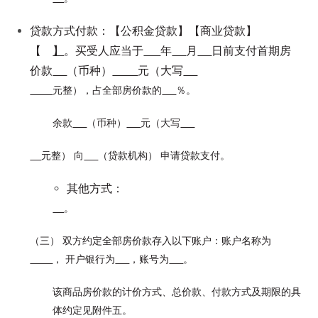
贷款方式付款：【公积金贷款】【商业贷款】
【
】
。买受人应当于
年
月
日前支付首期房
价款
（币种）
元（大写
元整），占全部房价款的
％。
余款
（币种）
元（大写
元整） 向
（贷款机构） 申请贷款支付。
其他方式：
。
（三） 双方约定全部房价款存入以下账户：账户名称为
， 开户银行为
，账号为
。
该商品房价款的计价方式、总价款、付款方式及期限的具
体约定见附件五。