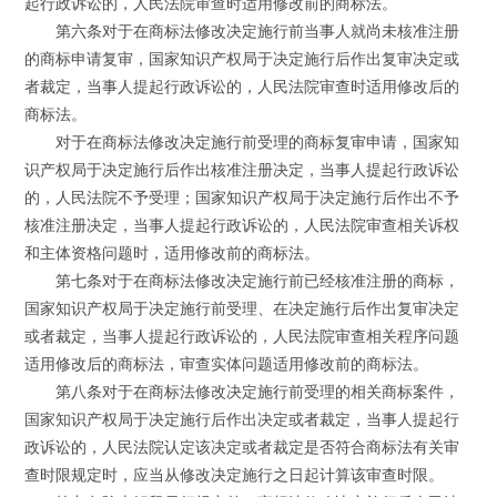
起行政诉讼的，人民法院审查时适用修改前的商标法。
第六条对于在商标法修改决定施行前当事人就尚未核准注册
的商标申请复审，国家知识产权局于决定施行后作出复审决定或
者裁定，当事人提起行政诉讼的，人民法院审查时适用修改后的
商标法。
对于在商标法修改决定施行前受理的商标复审申请，国家知
识产权局于决定施行后作出核准注册决定，当事人提起行政诉讼
的，人民法院不予受理；国家知识产权局于决定施行后作出不予
核准注册决定，当事人提起行政诉讼的，人民法院审查相关诉权
和主体资格问题时，适用修改前的商标法。
第七条对于在商标法修改决定施行前已经核准注册的商标，
国家知识产权局于决定施行前受理、在决定施行后作出复审决定
或者裁定，当事人提起行政诉讼的，人民法院审查相关程序问题
适用修改后的商标法，审查实体问题适用修改前的商标法。
第八条对于在商标法修改决定施行前受理的相关商标案件，
国家知识产权局于决定施行后作出决定或者裁定，当事人提起行
政诉讼的，人民法院认定该决定或者裁定是否符合商标法有关审
查时限规定时，应当从修改决定施行之日起计算该审查时限。