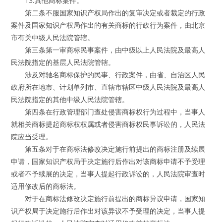
13.其他商标案件。
第二条不服国家知识产权局作出的复审决定或者裁定的行政
案件及国家知识产权局作出的有关商标的行政行为案件，由北京
市有关中级人民法院管辖。
第三条第一审商标民事案件，由中级以上人民法院及最高人
民法院指定的基层人民法院管辖。
涉及对驰名商标保护的民事、行政案件，由省、自治区人民
政府所在地市、计划单列市、直辖市辖区中级人民法院及最高人
民法院指定的其他中级人民法院管辖。
第四条在行政管理部门查处侵害商标权行为过程中，当事人
就相关商标提起商标权权属或者侵害商标权民事诉讼的，人民法
院应当受理。
第五条对于在商标法修改决定施行前提出的商标注册及续展
申请，国家知识产权局于决定施行后作出对该商标申请不予受理
或者不予续展的决定，当事人提起行政诉讼的，人民法院审查时
适用修改后的商标法。
对于在商标法修改决定施行前提出的商标异议申请，国家知
识产权局于决定施行后作出对该异议不予受理的决定，当事人提