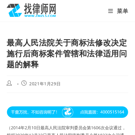
Skip
菜单
to
content
最高人民法院关于商标法修改决定
施行后商标案件管辖和法律适用问
题的解释
Post
Post
2021年1月29日
author:
published:
（2014年2月10日最高人民法院审判委员会第1606次会议通过，