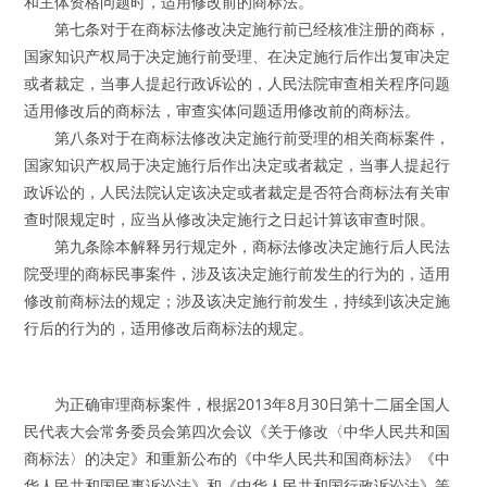
和主体资格问题时，适用修改前的商标法。
第七条对于在商标法修改决定施行前已经核准注册的商标，
国家知识产权局于决定施行前受理、在决定施行后作出复审决定
或者裁定，当事人提起行政诉讼的，人民法院审查相关程序问题
适用修改后的商标法，审查实体问题适用修改前的商标法。
第八条对于在商标法修改决定施行前受理的相关商标案件，
国家知识产权局于决定施行后作出决定或者裁定，当事人提起行
政诉讼的，人民法院认定该决定或者裁定是否符合商标法有关审
查时限规定时，应当从修改决定施行之日起计算该审查时限。
第九条除本解释另行规定外，商标法修改决定施行后人民法
院受理的商标民事案件，涉及该决定施行前发生的行为的，适用
修改前商标法的规定；涉及该决定施行前发生，持续到该决定施
行后的行为的，适用修改后商标法的规定。
为正确审理商标案件，根据2013年8月30日第十二届全国人
民代表大会常务委员会第四次会议《关于修改〈中华人民共和国
商标法〉的决定》和重新公布的《中华人民共和国商标法》《中
华人民共和国民事诉讼法》和《中华人民共和国行政诉讼法》等