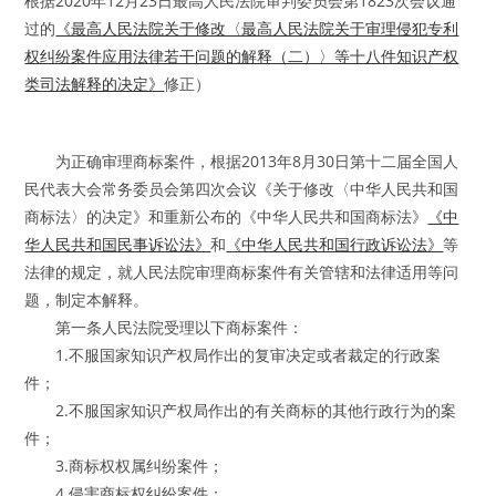
根据2020年12月23日最高人民法院审判委员会第1823次会议通
过的
《最高人民法院关于修改〈最高人民法院关于审理侵犯专利
权纠纷案件应用法律若干问题的解释（二）〉等十八件知识产权
类司法解释的决定》
修正）
为正确审理商标案件，根据2013年8月30日第十二届全国人
民代表大会常务委员会第四次会议《关于修改〈中华人民共和国
商标法〉的决定》和重新公布的《中华人民共和国商标法》
《中
华人民共和国民事诉讼法》
和
《中华人民共和国行政诉讼法》
等
法律的规定，就人民法院审理商标案件有关管辖和法律适用等问
题，制定本解释。
第一条人民法院受理以下商标案件：
1.不服国家知识产权局作出的复审决定或者裁定的行政案
件；
2.不服国家知识产权局作出的有关商标的其他行政行为的案
件；
3.商标权权属纠纷案件；
4.侵害商标权纠纷案件；