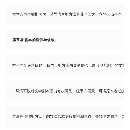
在本合同生效期间内，若导演向甲方出具其与乙方订立的劳动合同（或
第五条 剧本的提供与修改
本合同签署之日起
日内，甲方应向导演提供电影（电视剧）的文学剧
    导演可以对文学剧本提出修改意见。经甲方同意，可请原作者或
导演应依据甲方认可的导演脚本进行拍摄和制作；未经甲方同意，导演