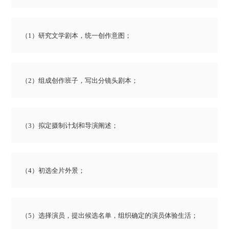
（1）研究文学剧本，统一创作意图；
（2）组成创作班子，写出分镜头剧本；
（3）拟定摄制计划和导演阐述；
（4）初选全片外景；
（5）选择演员，提出候选名单，组织确定的演员体验生活；