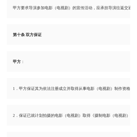
甲方要求导演参加电影（电视剧）的宣传活动，应承担导演往返交通及
第十条 双方保证
甲方
：
1．甲方保证其为依法注册成立并取得从事电影（电视剧）制作资格的
2．保证已就计划拍摄的电影（电视剧）取得《摄制电影（电视剧）许