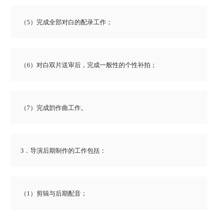
（5）完成全部对白的配录工作；
（6）对白双片送审后，完成一般性的个性补拍；
（7）完成韵作曲工作。
3．导演后期制作的工作包括：
（1）剪辑与后期配音；