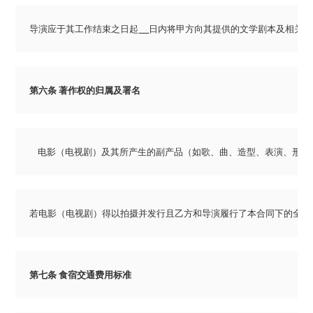
导演应于其工作结束之日起
日内将甲方向其提供的文学剧本及相关资
第六条 著作权的归属及署名
    电影（电视剧）及其所产生的副产品（如歌、曲、造型、表演、
若电影（电视剧）得以拍摄并发行且乙方和导演履行了本合同下的全部
第七条 食宿交通费用标准