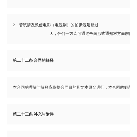
2．若该情况致使电影（电视剧）的拍摄迟延超过 

					天，任何一方皆可通过书面形式通知对方而解除
第二十二条 合同的解释
本合同的理解与解释应依据合同目的和文本原义进行，本合同的标题仅
第二十三条 补充与附件