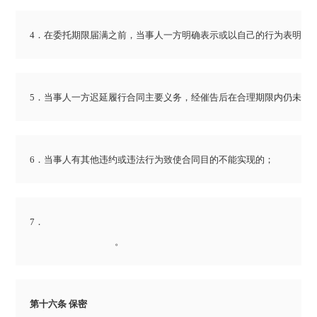
4．在委托期限届满之前，当事人一方明确表示或以自己的行为表明不履行
5．当事人一方迟延履行合同主要义务，经催告后在合理期限内仍未履
6．当事人有其他违约或违法行为致使合同目的不能实现的；
7．

					。
第十六条 保密