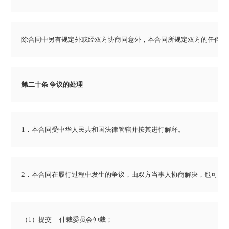
除合同中另有规定外或经双方协商同意外，本合同所规定双方的任何权
第二十条 争议的处理
1．本合同受中华人民共和国法律管辖并按其进行解释。
2．本合同在履行过程中发生的争议，由双方当事人协商解决，也可由
（1）提交     仲裁委员会仲裁；