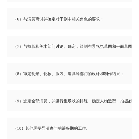
（6）与演员商讨并确定对于剧中相关角色的要求；
（7）与摄影和美术部门讨论、确定，绘制布景气氛草图和平面草图；
（8）审定制景、化妆、服装、道具等部门的设计和制作结果；
（9）选定全部演员，并进行重场戏的排练，确定人物造型，拍摄必要的试
（10）其他需要导演参与的筹备期的工作。