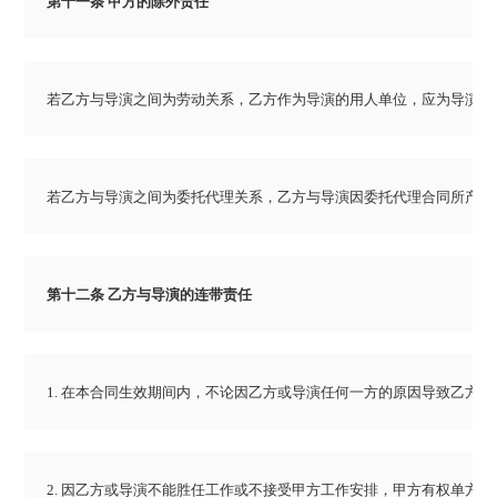
第十一条 甲方的除外责任
若乙方与导演之间为劳动关系，乙方作为导演的用人单位，应为导演办
若乙方与导演之间为委托代理关系，乙方与导演因委托代理合同所产生
第十二条 乙方与导演的连带责任
1. 在本合同生效期间内，不论因乙方或导演任何一方的原因导致乙
2. 因乙方或导演不能胜任工作或不接受甲方工作安排，甲方有权单方