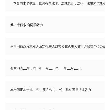
    本合同未尽事宜，依照有关法律、法规执行，法律、法规未作规
第二十四条 合同的效力
本合同自双方或双方法定代表人或其授权代表人签字并加盖单位公章或
有效期为
年，自   年     月
日至       年
月
日。
本合同正本一式
份，双方各执
份，具有同等法律效力。