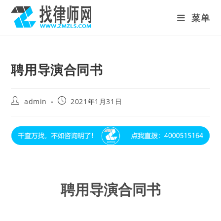
Skip
菜单
to
content
聘用导演合同书
Post
Post
admin
2021年1月31日
author:
published:
聘用导演合同书