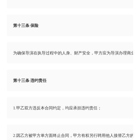
第十三条 保险
为确保导演在执导过程中的人身、财产安全，甲方应为导演办理商业保
第十三条 违约责任
1.甲乙双方违反本合同约定，均应承担违约责任；
2.因乙方被甲方单方面终止合同，甲方有权另行聘用他人接替乙方的工