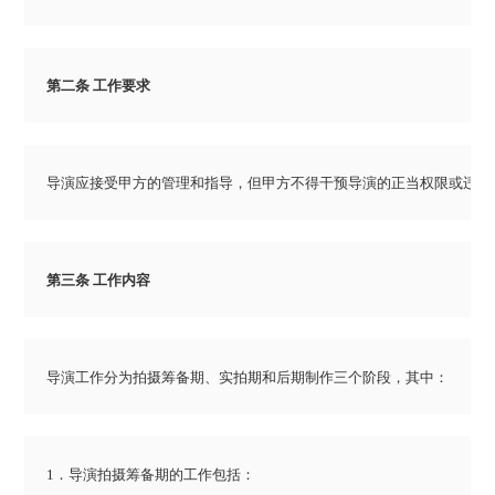
导演工作分为拍摄筹备期、实拍期和后期制作三个阶段，其中：
1．导演拍摄筹备期的工作包括：