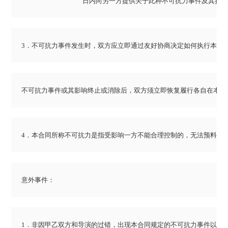
					日内向另一方提供关于此种不可抗力事
3．不可抗力事件发生时，双方应立即通过友好协商决定如何执行本合
不可抗力事件或其影响终止或消除后，双方须立即恢复履行各自在本合
4．本合同所称不可抗力是指受影响一方不能合理控制的，无法预料或
意外事件：
1．非因甲乙双方和导演的过错，出现本合同规定的不可抗力事件以外