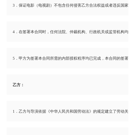
3．保证电影（电视剧）不包含任何侵害乙方合法权益或者违反国家法
4．在签署本合同时，任何法院、仲裁机构、行政机关或监管机构均未
5．甲方为签署本合同所需的内部授权程序均已完成，本合同的签署人
乙方：
1．乙方与导演依据《中华人民共和国劳动法》的规定建立了劳动关系