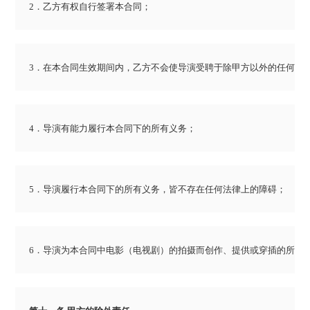
2．乙方有权自行签署本合同；
3．在本合同生效期间内，乙方不会使导演受聘于除甲方以外的任何第三
4．导演有能力履行本合同下的所有义务；
5．导演履行本合同下的所有义务，皆不存在任何法律上的障碍；
6．导演为本合同中电影（电视剧）的拍摄而创作、提供或穿插的所有