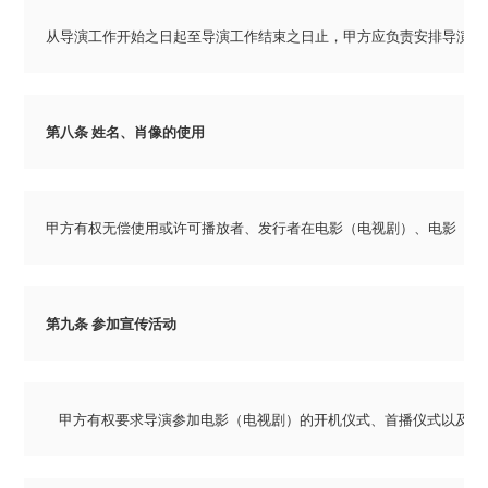
从导演工作开始之日起至导演工作结束之日止，甲方应负责安排导演工
第八条 姓名、肖像的使用
甲方有权无偿使用或许可播放者、发行者在电影（电视剧）、电影（电
第九条 参加宣传活动
    甲方有权要求导演参加电影（电视剧）的开机仪式、首播仪式以