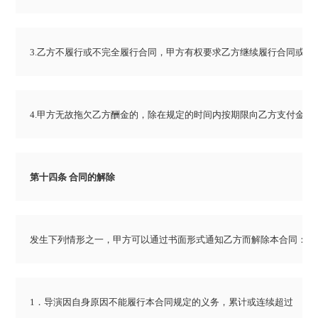
3.乙方不履行或不完全履行合同，甲方有权要求乙方继续履行合同或
4.甲方无故拖欠乙方酬金的，除在规定的时间内按期限向乙方支付金
第十四条 合同的解除
发生下列情形之一，甲方可以通过书面形式通知乙方而解除本合同：
1．导演因自身原因不能履行本合同规定的义务，累计或连续超过          