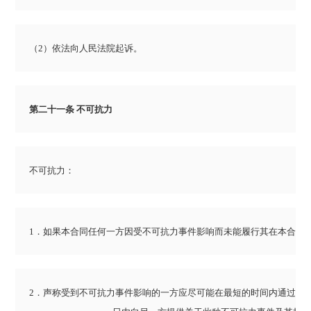
（2）依法向人民法院起诉。
第二十一条 不可抗力
不可抗力：
1．如果本合同任何一方因受不可抗力事件影响而未能履行其在本合同
2．声称受到不可抗力事件影响的一方应尽可能在最短的时间内通过书