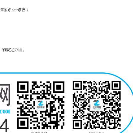
告知仍拒不修改；
》的规定办理。