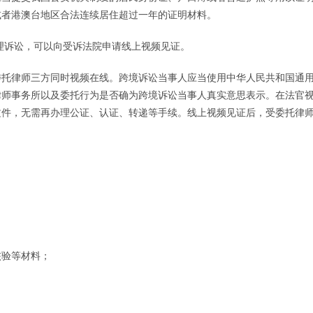
或者港澳台地区合法连续居住超过一年的证明材料。
理诉讼，可以向受诉法院申请线上视频见证。
委托律师三方同时视频在线。跨境诉讼当事人应当使用中华人民共和国通
律师事务所以及委托行为是否确为跨境诉讼当事人真实意思表示。在法官
文件，无需再办理公证、认证、转递等手续。线上视频见证后，受委托律
：
核验等材料；