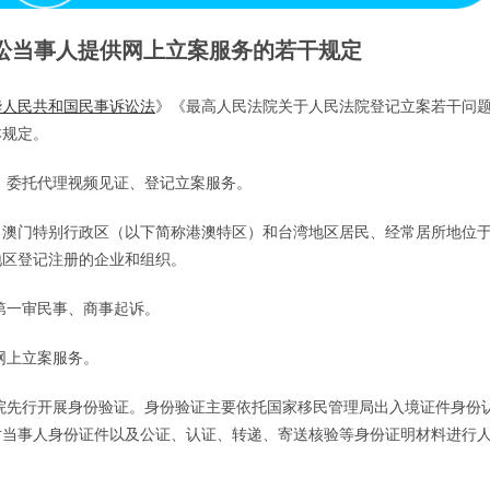
讼当事人提供网上立案服务的若干规定
华人民共和国民事诉讼法
》《最高人民法院关于人民法院登记立案若干问
本规定。
、委托代理视频见证、登记立案服务。
、澳门特别行政区（以下简称港澳特区）和台湾地区居民、经常居所地位
地区登记注册的企业和组织。
第一审民事、商事起诉。
网上立案服务。
院先行开展身份验证。身份验证主要依托国家移民管理局出入境证件身份
对当事人身份证件以及公证、认证、转递、寄送核验等身份证明材料进行