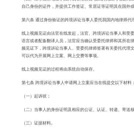
自己身份的证件，并提供工作签证、常居证等证明其在国外
第六条 通过身份验证的跨境诉讼当事人委托我国内地律师代
线上视频见证由法官在线发起，法官、跨境诉讼当事人和受
语言或者配备翻译人员，法官应当确认受委托律师和其所在
频见证下，跨境诉讼当事人、受委托律师签署有关委托代理
可以代为开展网上立案、网上交费等事项。
线上视频见证的过程将由系统自动保存。
第七条 跨境诉讼当事人申请网上立案应当在线提交以下材料
（一）起诉状；
（二）当事人的身份证明及相应的公证、认证、转递、寄送
（三）证据材料。