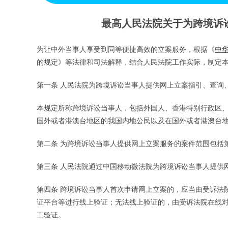
最高人民法院关于为跨境诉
为让中外当事人享受到同等便捷高效的立案服务，根据《
中
的规定》等法律和司法解释，结合人民法院工作实际，制定
第一条 人民法院为跨境诉讼当事人提供网上立案指引、查询
本规定所称跨境诉讼当事人，包括外国人、香港特别行政区
国外或者港澳台地区的我国内地公民以及在国外或者港澳台
第二条 为跨境诉讼当事人提供网上立案服务的案件范围包括
第三条 人民法院通过中国移动微法院为跨境诉讼当事人提供
第四条 跨境诉讼当事人首次申请网上立案的，应当由受诉法
证平台等进行线上验证；无法线上验证的，由受诉法院在线
工验证。