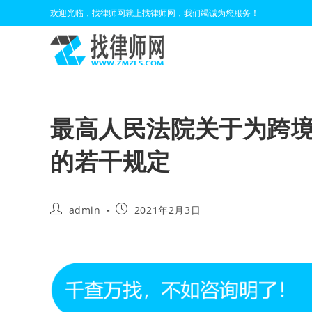
Skip
欢迎光临，找律师网就上找律师网，我们竭诚为您服务！
to
content
最高人民法院关于为跨
的若干规定
Post
Post
admin
2021年2月3日
author:
published: