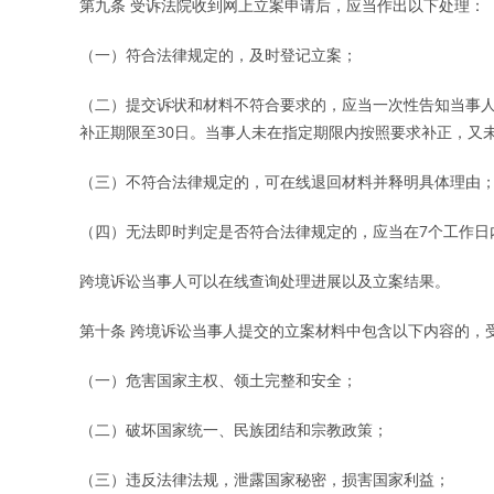
第九条 受诉法院收到网上立案申请后，应当作出以下处理：
（一）符合法律规定的，及时登记立案；
（二）提交诉状和材料不符合要求的，应当一次性告知当事人
补正期限至30日。当事人未在指定期限内按照要求补正，又
（三）不符合法律规定的，可在线退回材料并释明具体理由
（四）无法即时判定是否符合法律规定的，应当在7个工作日
跨境诉讼当事人可以在线查询处理进展以及立案结果。
第十条 跨境诉讼当事人提交的立案材料中包含以下内容的，
（一）危害国家主权、领土完整和安全；
（二）破坏国家统一、民族团结和宗教政策；
（三）违反法律法规，泄露国家秘密，损害国家利益；