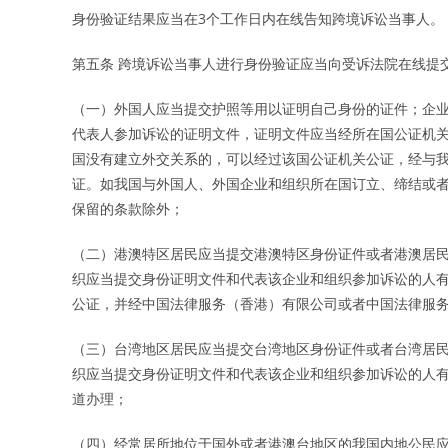
身份验证结果应当在3个工作日内在线告知跨境诉讼当事人。
第五条 跨境诉讼当事人进行身份验证应当向受诉法院在线提
（一）外国人应当提交护照等用以证明自己身份的证件；企
代表人参加诉讼的证明文件，证明文件应当经所在国公证机
国没有建立外交关系的，可以经过该国公证机关公证，经与
证。如我国与外国人、外国企业和组织所在国订立、缔结或
保留的条款除外；
（二）港澳特区居民应当提交港澳特区身份证件或者港澳居
织应当提交身份证明文件和代表该企业和组织参加诉讼的人
公证，并经中国法律服务（香港）有限公司或者中国法律服
（三）台湾地区居民应当提交台湾地区身份证件或者台湾居
织应当提交身份证明文件和代表该企业和组织参加诉讼的人
道办理；
（四）经常居所地位于国外或者港澳台地区的我国内地公民