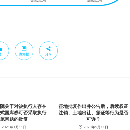
赞
微海报
分享
法院关于对被执行人存在
征地批复作出并公告后，后续权证
证式国库券可否采取执行
注销、土地出让、颁证等行为是否
措施问题的批复
可诉？
2021年1月11日
2020年9月11日