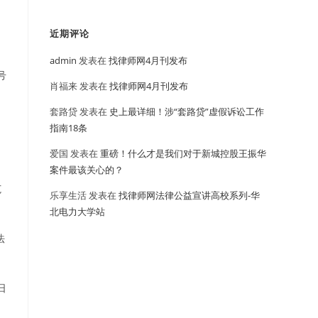
近期评论
admin
发表在
找律师网4月刊发布
号
肖福来
发表在
找律师网4月刊发布
套路贷
发表在
史上最详细！涉“套路贷”虚假诉讼工作
指南18条
爱国
发表在
重磅！什么才是我们对于新城控股王振华
案件最该关心的？
范
乐享生活
发表在
找律师网法律公益宣讲高校系列-华
北电力大学站
法
日