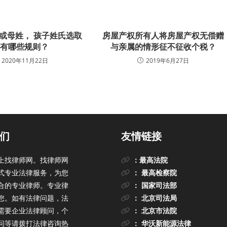
或母姓， 孩子姓氏选取
房屋产权所有人将房屋产权无偿赠
还有哪些规则？
与亲属的情形征不征收个税？
2020年11月22日
2019年6月27日
们
友情链接
上找律师网。找律师网
：最高法院
式专业法律服务，为您
： 最高检察院
合的专业律师。专业律
： 国家司法部
您。如有法律问题，法
： 北京司法局
需要企业法律顾问，个
： 北京市法院
问等请拨打法律咨询热
： 华沃新能源法律