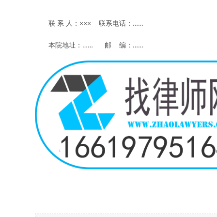
联 系 人：××× 联系电话：……
本院地址：…… 邮 编：……