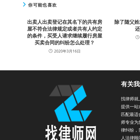
你可能也喜欢
出卖人出卖登记在其名下的共有房
除了随父姓
屋不符合法律规定或者共有人约定
的条件，买受人请求继续履行房屋
买卖合同的纠纷怎么处理？
2020年3月16日
有关我
找律师就
提供一站
匹配最适
师专业为
律纠纷，
人法律顾