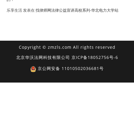
乐享生活
发表在
找律师网法律公益宣讲高校系列-华北电力大学站
Copyright © zmzls.com All rights reserved
北京华沃法网科技有限公司
京ICP备18052756号-6
京公网安备 11010502036681号