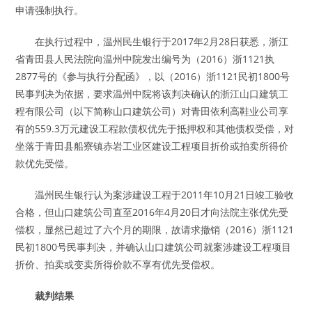
申请强制执行。
在执行过程中，温州民生银行于2017年2月28日获悉，浙江
省青田县人民法院向温州中院发出编号为（2016）浙1121执
2877号的《参与执行分配函》，以（2016）浙1121民初1800号
民事判决为依据，要求温州中院将该判决确认的浙江山口建筑工
程有限公司（以下简称山口建筑公司）对青田依利高鞋业公司享
有的559.3万元建设工程款债权优先于抵押权和其他债权受偿，对
坐落于青田县船寮镇赤岩工业区建设工程项目折价或拍卖所得价
款优先受偿。
温州民生银行认为案涉建设工程于2011年10月21日竣工验收
合格，但山口建筑公司直至2016年4月20日才向法院主张优先受
偿权，显然已超过了六个月的期限，故请求撤销（2016）浙1121
民初1800号民事判决，并确认山口建筑公司就案涉建设工程项目
折价、拍卖或变卖所得价款不享有优先受偿权。
裁判结果