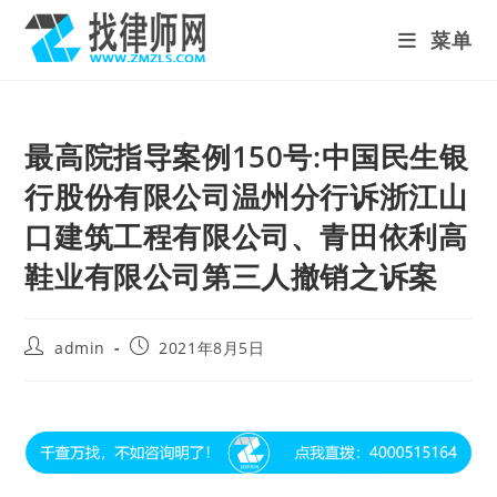
Skip
菜单
to
content
最高院指导案例150号:中国民生银
行股份有限公司温州分行诉浙江山
口建筑工程有限公司、青田依利高
鞋业有限公司第三人撤销之诉案
Post
Post
admin
2021年8月5日
author:
published: