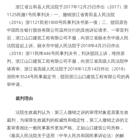
浙江省云和县人民法院于2017年12月25日作出（2017）浙
1125民撤1号民事判决：一、撤销浙江省青田县人民法院
（2016）浙1121民初1800号民事判决书第一项；二、驳回原告
中国民生银行股份有限公司温州分行的其他诉讼请求。一审宣判
后，浙江山口建筑工程有限公司不服，向浙江省丽水市中级人民
法院提起上诉。丽水市中级人民法院于2018年4月25日作出
（2018）浙11民终446号民事判决书，判决驳回上诉，维持原
判。浙江山口建筑工程有限公司不服，向浙江省高级人民法院申
请再审。浙江省高级人民法院于2018年12月14日作出（2018）
浙民申3524号民事裁定书，驳回浙江山口建筑工程有限公司的再
审申请。
裁判理由
法院生效裁判认为：第三人撤销之诉的审理对象是原案生效
裁判，为保障生效裁判的权威性和稳定性，第三人撤销之诉的立
案审查相比一般民事案件更加严格。正如山口建筑公司所称，
《最高人民法院关于适用〈中华人民共和国民事诉讼法〉的解