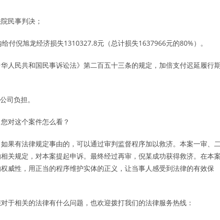
法院民事判决；
旭龙经济损失1310327.8元（总计损失1637966元的80%）。
中华人民共和国民事诉讼法》第二百五十三条的规定，加倍支付迟延履行
任公司负担。
，您对这个案件怎么看？
，如果有法律规定事由的，可以通过审判监督程序加以救济。本案一审、
的相关规定，对本案提起申诉。最终经过再审，倪某成功获得救济。在本
的权威性，用正当的程序维护实体的正义，让当事人感受到法律的有效保
您对于相关的法律有什么问题，也欢迎拨打我们的法律服务热线：