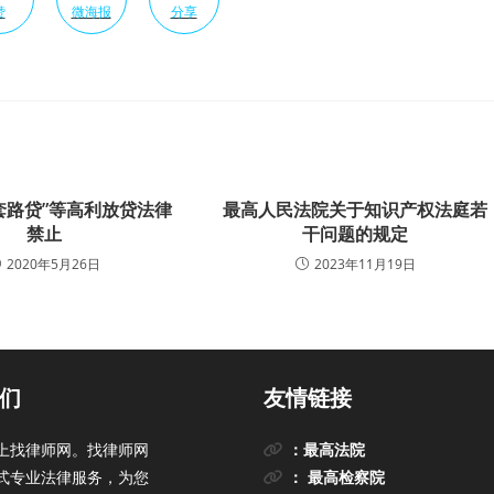
赞
微海报
分享
“套路贷”等高利放贷法律
最高人民法院关于知识产权法庭若
禁止
干问题的规定
2020年5月26日
2023年11月19日
们
友情链接
上找律师网。找律师网
：最高法院
式专业法律服务，为您
： 最高检察院