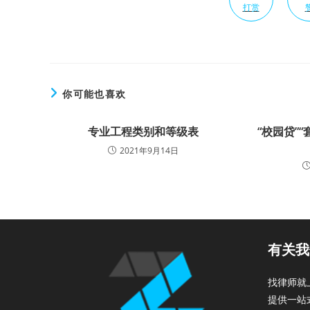
打赏
你可能也喜欢
专业工程类别和等级表
“校园贷”
2021年9月14日
有关我
找律师就
提供一站