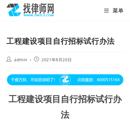
Skip
菜单
to
content
工程建设项目自行招标试行办法
Post
Post
admin
2021年8月20日
author:
published:
工程建设项目自行招标试行办
法