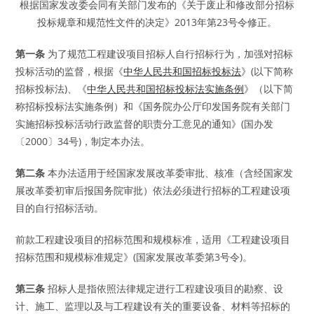
根据国家发改委会同有关部门发布的《关于废止和修改部分招标
投标规章和规范性文件的决定》2013年第23号令修正。
第一条
为了规范工程建设项目招标人自行招标行为，加强对招标
投标活动的监督，根据《
中华人民共和国招标投标法
》(以下简称
招标投标法)、《
中华人民共和国招标投标法实施条例
》（以下简
称招标投标法实施条例）和《国务院办公厅印发国务院有关部门
实施招标投标活动行政监督的职责分工意见的通知》(国办发
〔2000〕34号)，制定本办法。
第二条
本办法适用于经国家发展改革委审批、核准（含经国家发
展改革委初审后报国务院审批）依法必须进行招标的工程建设项
目的自行招标活动。
前款工程建设项目的招标范围和规模标准，适用《工程建设项目
招标范围和规模标准规定》(国家发展改革委第3号令)。
第三条
招标人是指依照法律规定进行工程建设项目的勘察、设
计、施工、监理以及与工程建设有关的重要设备、材料等招标的