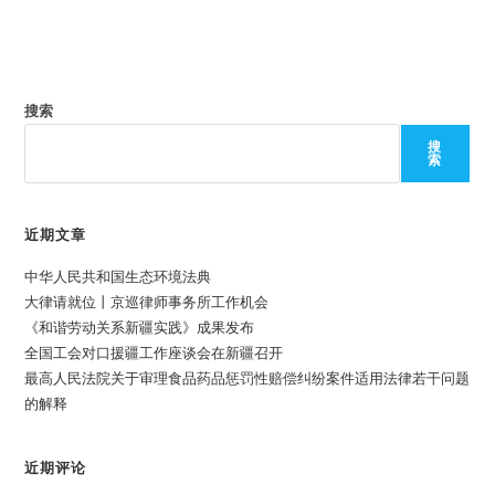
搜索
搜
索
近期文章
中华人民共和国生态环境法典
大律请就位丨京巡律师事务所工作机会
《和谐劳动关系新疆实践》成果发布
全国工会对口援疆工作座谈会在新疆召开
最高人民法院关于审理食品药品惩罚性赔偿纠纷案件适用法律若干问题
的解释
近期评论