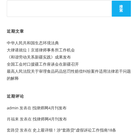
搜
索
近期文章
中华人民共和国生态环境法典
大律请就位丨京巡律师事务所工作机会
《和谐劳动关系新疆实践》成果发布
全国工会对口援疆工作座谈会在新疆召开
最高人民法院关于审理食品药品惩罚性赔偿纠纷案件适用法律若干问题
的解释
近期评论
admin
发表在
找律师网4月刊发布
肖福来
发表在
找律师网4月刊发布
套路贷
发表在
史上最详细！涉“套路贷”虚假诉讼工作指南18条