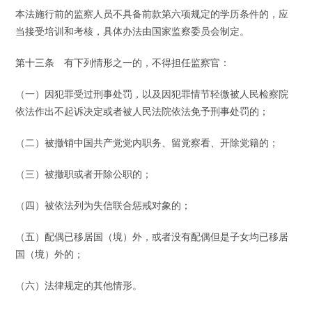
本法施行前的监察人员不具备前款第六项规定的学历条件的，应
当接受培训和考核，具体办法由国家监察委员会制定。
第十三条 有下列情形之一的，不得担任监察官：
（一）因犯罪受过刑事处罚，以及因犯罪情节轻微被人民检察院
依法作出不起诉决定或者被人民法院依法免予刑事处罚的；
（二）被撤销中国共产党党内职务、留党察看、开除党籍的；
（三）被撤职或者开除公职的；
（四）被依法列为失信联合惩戒对象的；
（五）配偶已移居国（境）外，或者没有配偶但是子女均已移居
国（境）外的；
（六）法律规定的其他情形。