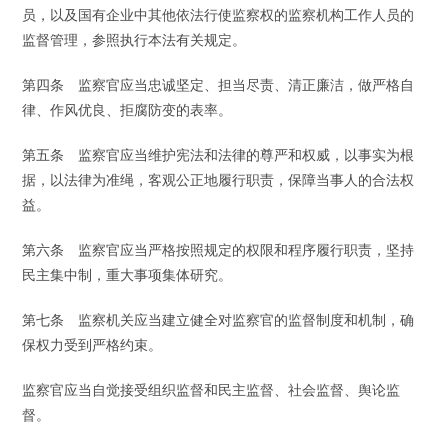
员，以及国有企业中其他依法行使监察权的监察机构工作人员的
监督管理，参照执行本法有关规定。
第四条 监察官应当忠诚坚定、担当尽责、清正廉洁，做严格自
律、作风优良、拒腐防变的表率。
第五条 监察官应当维护宪法和法律的尊严和权威，以事实为根
据，以法律为准绳，客观公正地履行职责，保障当事人的合法权
益。
第六条 监察官应当严格按照规定的权限和程序履行职责，坚持
民主集中制，重大事项集体研究。
第七条 监察机关应当建立健全对监察官的监督制度和机制，确
保权力受到严格约束。
监察官应当自觉接受组织监督和民主监督、社会监督、舆论监
督。