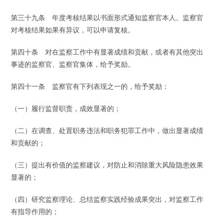
第三十九条 年度考核结果以书面形式通知监察官本人。监察官
对考核结果如果有异议，可以申请复核。
第四十条 对在监察工作中有显著成绩和贡献，或者有其他突出
事迹的监察官、监察官集体，给予奖励。
第四十一条 监察官有下列表现之一的，给予奖励：
（一）履行监督职责，成效显著的；
（二）在调查、处置职务违法和职务犯罪工作中，做出显著成绩
和贡献的；
（三）提出有价值的监察建议，对防止和消除重大风险隐患效果
显著的；
（四）研究监察理论、总结监察实践经验成果突出，对监察工作
有指导作用的；