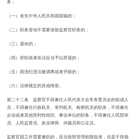
务：
（一）丧失中华人民共和国国籍的；
（二）职务变动不需要保留监察官职务的；
（三）退休的；
（四）辞职或者依法应当予以辞退的；
（五）因违纪违法被调离或者开除的；
（六）法律规定的其他情形。
第二十二条 监察官不得兼任人民代表大会常务委员会的组成人
员，不得兼任行政机关、审判机关、检察机关的职务，不得兼任
企业或者其他营利性组织、事业单位的职务，不得兼任人民陪审
员、人民监督员、执业律师、仲裁员和公证员。
监察官因工作需要兼职的，应当按照管理权限批准，但是不得领