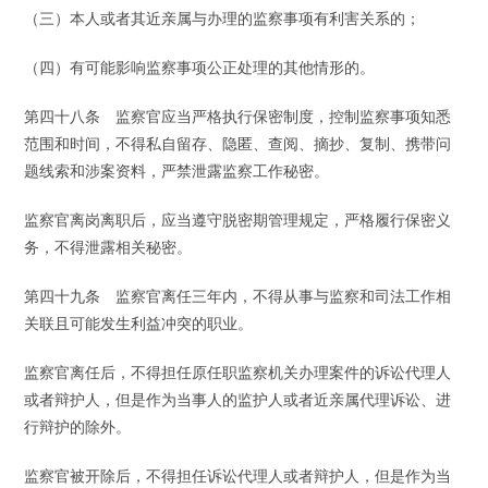
（三）本人或者其近亲属与办理的监察事项有利害关系的；
（四）有可能影响监察事项公正处理的其他情形的。
第四十八条 监察官应当严格执行保密制度，控制监察事项知悉
范围和时间，不得私自留存、隐匿、查阅、摘抄、复制、携带问
题线索和涉案资料，严禁泄露监察工作秘密。
监察官离岗离职后，应当遵守脱密期管理规定，严格履行保密义
务，不得泄露相关秘密。
第四十九条 监察官离任三年内，不得从事与监察和司法工作相
关联且可能发生利益冲突的职业。
监察官离任后，不得担任原任职监察机关办理案件的诉讼代理人
或者辩护人，但是作为当事人的监护人或者近亲属代理诉讼、进
行辩护的除外。
监察官被开除后，不得担任诉讼代理人或者辩护人，但是作为当