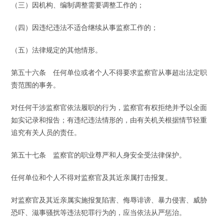
（三）因机构、编制调整需要调整工作的；
（四）因违纪违法不适合继续从事监察工作的；
（五）法律规定的其他情形。
第五十六条 任何单位或者个人不得要求监察官从事超出法定职
责范围的事务。
对任何干涉监察官依法履职的行为，监察官有权拒绝并予以全面
如实记录和报告；有违纪违法情形的，由有关机关根据情节轻重
追究有关人员的责任。
第五十七条 监察官的职业尊严和人身安全受法律保护。
任何单位和个人不得对监察官及其近亲属打击报复。
对监察官及其近亲属实施报复陷害、侮辱诽谤、暴力侵害、威胁
恐吓、滋事骚扰等违法犯罪行为的，应当依法从严惩治。