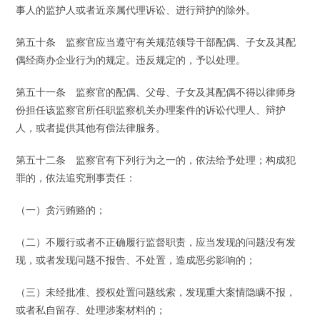
事人的监护人或者近亲属代理诉讼、进行辩护的除外。
第五十条 监察官应当遵守有关规范领导干部配偶、子女及其配
偶经商办企业行为的规定。违反规定的，予以处理。
第五十一条 监察官的配偶、父母、子女及其配偶不得以律师身
份担任该监察官所任职监察机关办理案件的诉讼代理人、辩护
人，或者提供其他有偿法律服务。
第五十二条 监察官有下列行为之一的，依法给予处理；构成犯
罪的，依法追究刑事责任：
（一）贪污贿赂的；
（二）不履行或者不正确履行监督职责，应当发现的问题没有发
现，或者发现问题不报告、不处置，造成恶劣影响的；
（三）未经批准、授权处置问题线索，发现重大案情隐瞒不报，
或者私自留存、处理涉案材料的；