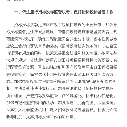
一、依法履行招标投标监管职责，做好招标投标监管工作
招标投标活动是房屋市政工程项目建设的重要环节，加强招
标投标监管是住房城乡建设主管部门履行建筑市场监管职责，规
范建筑市场秩序，确保工程质量安全的重要手段。各地住房城乡
建设主管部门要认真贯彻落实《招标投标法实施条例》，在全面
清理现有规定的同时，抓紧完善配套法规和相关制度。按照法律
法规等规定，依法履行房屋市政工程项目招标投标监管职责，合
理配置监管资源，重点加强政府和国有投资房屋市政工程项目招
标投标监管，探索优化非国有投资房屋市政工程项目的监管方
式。加强招标投标过程监督和标后监管，形成“两场联动”监管机
制，依法查处违法违规行为。加强有形市场（招标投标交易场
所）建设，推进招标投标监管工作的规范化、标准化和信息化。
加强与纪检监察部门的联动，加强管理、完善制度、堵塞漏洞。
探索引入社会监督机制，建立招标投标特邀监督员、社会公众旁
听等制度，提高招标投标工作的透明度。