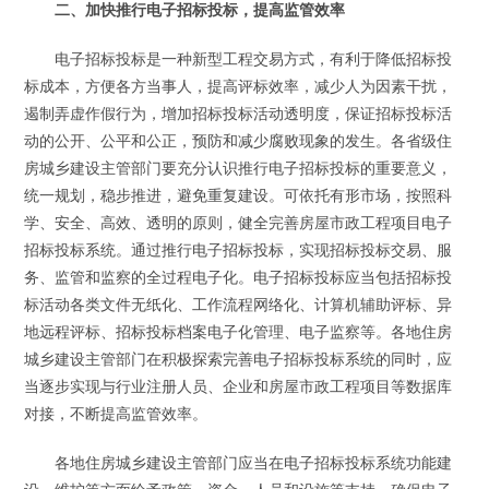
二、加快推行电子招标投标，提高监管效率
电子招标投标是一种新型工程交易方式，有利于降低招标投
标成本，方便各方当事人，提高评标效率，减少人为因素干扰，
遏制弄虚作假行为，增加招标投标活动透明度，保证招标投标活
动的公开、公平和公正，预防和减少腐败现象的发生。各省级住
房城乡建设主管部门要充分认识推行电子招标投标的重要意义，
统一规划，稳步推进，避免重复建设。可依托有形市场，按照科
学、安全、高效、透明的原则，健全完善房屋市政工程项目电子
招标投标系统。通过推行电子招标投标，实现招标投标交易、服
务、监管和监察的全过程电子化。电子招标投标应当包括招标投
标活动各类文件无纸化、工作流程网络化、计算机辅助评标、异
地远程评标、招标投标档案电子化管理、电子监察等。各地住房
城乡建设主管部门在积极探索完善电子招标投标系统的同时，应
当逐步实现与行业注册人员、企业和房屋市政工程项目等数据库
对接，不断提高监管效率。
各地住房城乡建设主管部门应当在电子招标投标系统功能建