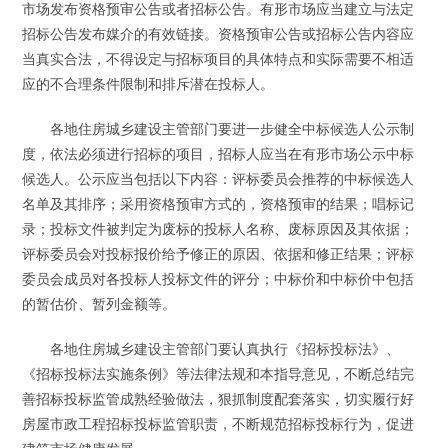
市场发布资格预审公告或者招标公告。有形市场应当建立与法定
招标公告发布媒介的有效链接。资格预审公告或招标公告内容应
当真实合法，不得设定与招标项目的具体特点和实际需要不相适
应的不合理条件限制和排斥潜在投标人。
各地住房城乡建设主管部门要进一步健全中标候选人公示制
度，依法必须进行招标的项目，招标人应当在有形市场公示中标
候选人。公示应当包括以下内容：评标委员会推荐的中标候选人
名单及其排序；采用资格预审方式的，资格预审的结果；唱标记
录；投标文件被判定为废标的投标人名称、废标原因及其依据；
评标委员会对投标报价给予修正的原因、依据和修正结果；评标
委员会成员对各投标人投标文件的评分；中标价和中标价中包括
的暂估价、暂列金额等。
各地住房城乡建设主管部门要认真执行《招标投标法》、
《招标投标法实施条例》等法律法规和本指导意见，不断总结完
善招标投标监管成熟经验做法，狠抓制度配套落实，切实履行好
房屋市政工程招标投标监管职责，不断规范招标投标行为，促进