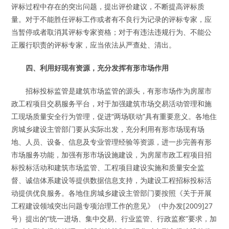
评标过程中存在的突出问题，提出评价建议，不断提高评标质
量。对于不能胜任评标工作或者有不良行为记录的评标专家，应
当暂停或者取消其评标专家资格；对于有违法违规行为、不能公
正履行职责的评标专家，应当依法从严查处、清出。
四、利用好现有资源，充分发挥有形市场作用
招标投标监管是建筑市场监管的源头，有形市场作为房屋市
政工程项目交易服务平台，对于加强建筑市场交易活动管理和施
工现场质量安全行为管理，促进“两场联动”具有重要意义。各地住
房城乡建设主管部门要从实际出发，充分利用有形市场现有场
地、人员、设备、信息及专业管理经验等资源，进一步完善有形
市场服务功能，加强有形市场设施建设，为房屋市政工程项目招
标投标活动和建筑市场监管、工程项目建设实施和质量安全监
督、诚信体系建设等提供数据信息支持，为建设工程招标投标活
动提供优良服务。各地住房城乡建设主管部门要按照《关于开展
工程建设领域突出问题专项治理工作的意见》（中办发[2009]27
号）提出的“统一进场、集中交易、行业监管、行政监察”要求，加