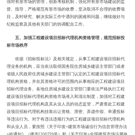
强对有形市场的管理，创新考核机制，强化对有形市场建设的监
督、指导，严格规范有形市场的收费，坚决取消不合理的收费项
目，及时研究、解决实际工作中遇到的困难和问题，继续做好与
纪检监察及其他有关部门的协调配合工作。
五、加强工程建设项目招标代理机构资格管理，规范招标投
标市场秩序
依据《招标投标法》及相关规定，从事工程建设项目招标代
理业务的机构，应当依法取得国务院住房城乡建设主管部门或者
省级人民政府住房城乡建设主管部门认定的工程建设项目招标代
理机构资格，并在其资格许可的范围内从事相应的工程建设项目
招标代理业务。各地住房城乡建设主管部门要依法严格执行工程
建设项目招标代理机构资格市场准入和清出制度，加强对工程建
设项目招标代理机构及其从业人员的动态监管，严肃查处工程建
设项目招标代理机构挂靠出让资格、泄密、弄虚作假、串通投标
等违法行为。对于有违法违规行为的工程建设项目招标代理机构
和从业人员，要按照《关于印发<建筑市场诚信行为信息管理办法
>的通知》（建市[2007]9号）和《关于印发<全国建筑市场注册执