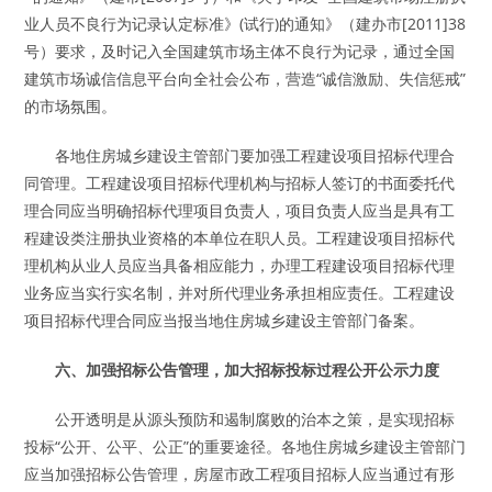
业人员不良行为记录认定标准》(试行)的通知》（建办市[2011]38
号）要求，及时记入全国建筑市场主体不良行为记录，通过全国
建筑市场诚信信息平台向全社会公布，营造“诚信激励、失信惩戒”
的市场氛围。
各地住房城乡建设主管部门要加强工程建设项目招标代理合
同管理。工程建设项目招标代理机构与招标人签订的书面委托代
理合同应当明确招标代理项目负责人，项目负责人应当是具有工
程建设类注册执业资格的本单位在职人员。工程建设项目招标代
理机构从业人员应当具备相应能力，办理工程建设项目招标代理
业务应当实行实名制，并对所代理业务承担相应责任。工程建设
项目招标代理合同应当报当地住房城乡建设主管部门备案。
六、加强招标公告管理，加大招标投标过程公开公示力度
公开透明是从源头预防和遏制腐败的治本之策，是实现招标
投标“公开、公平、公正”的重要途径。各地住房城乡建设主管部门
应当加强招标公告管理，房屋市政工程项目招标人应当通过有形