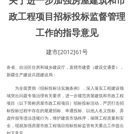
关于进一步加强房屋建筑和市
政工程项目招标投标监督管理
工作的指导意见
建市[2012]61号
各省、自治区住房和城乡建设厅，直辖市建委（建设交通委），
新疆生产建设兵团建设局：
为全面贯彻《招标投标法实施条例》，深入落实工程建设领
域突出问题专项治理有关要求，进一步规范房屋建筑和市政工程
项目（以下简称房屋市政工程项目）招标投标活动，严厉打击招
标投标过程中存在的规避招标、串通投标、以他人名义投标、弄
虚作假等违法违规行为，维护建筑市场秩序，保障工程质量和安
全，现就加强房屋市政工程项目招标投标监管有关重点工作提出
如下意见。