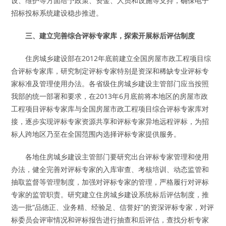
设、维护等方面给予政策、资金、人员和设施等支持，确保电子
招标投标系统建设稳步推进。
三、建立完善综合评标专家库，探索开展标后评估制度
住房城乡建设部在2012年底前建立全国房屋市政工程项目综
合评标专家库，研究制定评标专家特别是资深和稀缺专业评标专
家标准及管理使用办法。各省级住房城乡建设主管部门应当按照
我部的统一部署和要求，在2013年6月底前将本地区的房屋市政
工程项目评标专家库与全国房屋市政工程项目综合评标专家库对
接，逐步实现评标专家资源共享和评标专家异地远程评标，为招
标人跨地区乃至在全国范围内选择评标专家提供服务。
各地住房城乡建设主管部门要研究出台评标专家管理和使用
办法，健全完善对评标专家的入库审查、考核培训、动态监管和
抽取监督等管理制度，加强对评标专家的管理，严格履行对评标
专家的监管职责。研究建立住房城乡建设系统标后评估制度，推
选一批“品德正、业务精、经验足、信誉好”的资深评标专家，对评
标委员会评审情况和评标报告进行抽查和后评估，查找分析专家