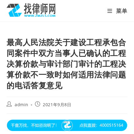
Skip
菜单
to
content
最高人民法院关于建设工程承包合
同案件中双方当事人已确认的工程
决算价款与审计部门审计的工程决
算价款不一致时如何适用法律问题
的电话答复意见
Post
Post
admin
2021年9月8日
author:
published: