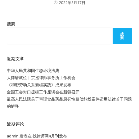
2022年5月17日
搜索
搜
索
近期文章
中华人民共和国生态环境法典
大律请就位丨京巡律师事务所工作机会
《和谐劳动关系新疆实践》成果发布
全国工会对口援疆工作座谈会在新疆召开
最高人民法院关于审理食品药品惩罚性赔偿纠纷案件适用法律若干问题
的解释
近期评论
admin
发表在
找律师网4月刊发布