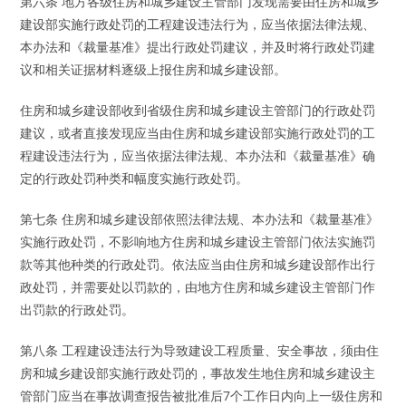
第六条 地方各级住房和城乡建设主管部门发现需要由住房和城乡
建设部实施行政处罚的工程建设违法行为，应当依据法律法规、
本办法和《裁量基准》提出行政处罚建议，并及时将行政处罚建
议和相关证据材料逐级上报住房和城乡建设部。
住房和城乡建设部收到省级住房和城乡建设主管部门的行政处罚
建议，或者直接发现应当由住房和城乡建设部实施行政处罚的工
程建设违法行为，应当依据法律法规、本办法和《裁量基准》确
定的行政处罚种类和幅度实施行政处罚。
第七条 住房和城乡建设部依照法律法规、本办法和《裁量基准》
实施行政处罚，不影响地方住房和城乡建设主管部门依法实施罚
款等其他种类的行政处罚。依法应当由住房和城乡建设部作出行
政处罚，并需要处以罚款的，由地方住房和城乡建设主管部门作
出罚款的行政处罚。
第八条 工程建设违法行为导致建设工程质量、安全事故，须由住
房和城乡建设部实施行政处罚的，事故发生地住房和城乡建设主
管部门应当在事故调查报告被批准后7个工作日内向上一级住房和