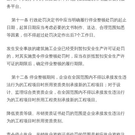
务平台。
第十一条 行政处罚决定书中应当明确履行停业整顿处罚的起止
日期，起算日期应当考虑必要的文书制作、送达、合理范围知悉
等因素，但不得超过处罚决定作出后7个工作日。
发生安全事故的建筑施工企业已经受到暂扣安全生产许可证处罚
的，对其实施责令停业整顿处罚时，应当在折抵暂扣安全生产许
可证的期限后，确定停业整顿的履行期限。
第十二条 停业整顿期间，企业在全国范围内不得以承接发生违
法行为的工程项目时所用资质类别承接新的工程项目；对于设
计、监理综合类资质企业，在全国范围内不得以承接发生违法行
为的工程项目时所用工程类别承接新的工程项目。
降低资质等级、吊销资质证书处罚的范围是企业承接发生违法行
为的工程项目时所用资质类别。
责令停止执业、吊销执业资格证书处罚的范围是相应执业资格注