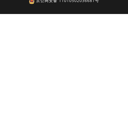
京公网安备 11010502036681号