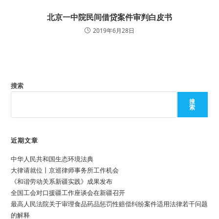
北京一中院民间借贷案件审判白皮书
2019年6月28日
搜索
搜
索
近期文章
中华人民共和国生态环境法典
大律请就位丨京巡律师事务所工作机会
《和谐劳动关系新疆实践》成果发布
全国工会对口援疆工作座谈会在新疆召开
最高人民法院关于审理食品药品惩罚性赔偿纠纷案件适用法律若干问题
的解释