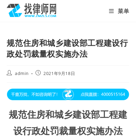
Skip
菜单
to
content
规范住房和城乡建设部工程建设行
政处罚裁量权实施办法
Post
Post
admin
2021年9月18日
author:
published:
规范住房
和
城乡建设部工程建
设行政处罚裁量权实施办法