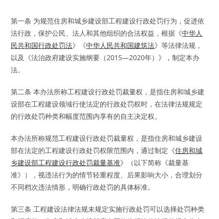
第一条 为规范住房和城乡建设部工程建设行政处罚行为，促进依
法行政，保护公民、法人和其他组织的合法权益，根据《
中华人
民共和国行政处罚法
》《
中华人民共和国建筑法
》等法律法规，
以及《法治政府建设实施纲要（2015—2020年）》，制定本办
法。
第二条 本办法所称工程建设行政处罚裁量权，是指住房和城乡建
设部在工程建设领域行使法定的行政处罚权时，在法律法规规定
的行政处罚种类和幅度范围内享有的自主决定权。
本办法所称规范工程建设行政处罚裁量权，是指住房和城乡建设
部在法定的工程建设行政处罚权限范围内，通过制定《
住房和城
乡建设部工程建设行政处罚裁量基准
》（以下简称《裁量基
准》），视违法行为的情节轻重程度、后果影响大小，合理划分
不同档次违法情形，明确行政处罚的具体标准。
第三条 工程建设法律法规未规定实施行政处罚可以选择处罚种类