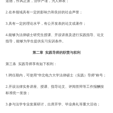
道德，作风正派，治学严谨，为人师表；
2.在本领域具有一定的影响力和良好的社会声誉；
3.具有一定的理论水平，有公开发表的论文或著作；
4.能够为法律硕士研究生授课、开设讲座及进行实践指导、论文
指导，能够为学生提供实习实训条件。
第二章 实践导师的职责与权利
第三条 实践导师享有如下权利：
1.聘任期内，可使用“华北电力大学法律硕士（实践）导师”称号；
2.开设法律实务讲座、授课、指导论文、评阅答辩等工作报酬按
标准统一发放；
3.参与法学专业发展研讨，出席开学、毕业典礼等重大活动；