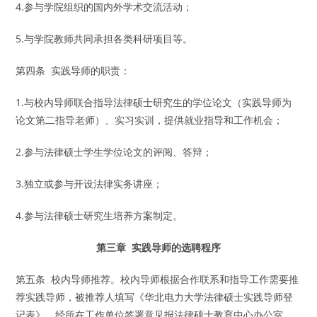
4.参与学院组织的国内外学术交流活动；
5.与学院教师共同承担各类科研项目等。
第四条 实践导师的职责：
1.与校内导师联合指导法律硕士研究生的学位论文（实践导师为
论文第二指导老师）、实习实训，提供就业指导和工作机会；
2.参与法律硕士学生学位论文的评阅、答辩；
3.独立或参与开设法律实务讲座；
4.参与法律硕士研究生培养方案制定。
第三章 实践导师的选聘程序
第五条 校内导师推荐。校内导师根据合作联系和指导工作需要推
荐实践导师，被推荐人填写《华北电力大学法律硕士实践导师登
记表》，经所在工作单位签署意见报法律硕士教育中心办公室。