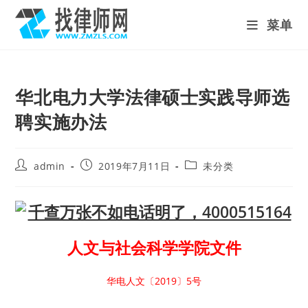
Skip
菜单
to
content
华北电力大学法律硕士实践导师选
聘实施办法
Post
Post
Post
admin
2019年7月11日
未分类
author:
published:
category:
人文与社会科学学院文件
华电人文〔2019〕5号