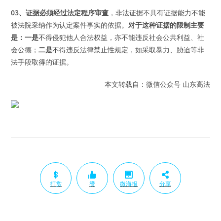
03、证据必须经过法定程序审查
，非法证据不具有证据能力不能
被法院采纳作为认定案件事实的依据。
对于这种证据的限制主要
是：
一是
不得侵犯他人合法权益，亦不能违反社会公共利益、社
会公德；
二是
不得违反法律禁止性规定，如采取暴力、胁迫等非
法手段取得的证据。
本文转载自：微信公众号 山东高法
打赏
赞
微海报
分享