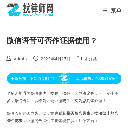
Skip
菜单
to
content
微信语音可否作证据使用？
Post
Post
Post
admin
2020年4月27日
未分类
author:
published:
category:
很多人都通过微信来进行交易、借钱、达成协议等，一旦发生争
议，微信语音可以作为诉讼证据吗？下文为您具体介绍！
微信语音能否成为证据，首先看其
是否符合民事证据法律上的合
法性要求
，证据的合法性主要体现在以下几个方面：