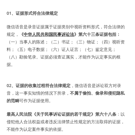
01、证据形式符合法律规定
微信语音是录音证据属于证据类别中视听资料形式，符合法律的
规定，
《
中华人民共和国民事诉讼法
》第六十三条证据包括：
（一）当事人的陈述；（二）书证；（三）物证；（四）视听资
料；（五）电子数据；（六）证人证言；（七）鉴定意见；
（八）勘验笔录。证据必须查证属实，才能作为认定事实的根
据。
02、证据的收集过程符合法律规定
，微信语音是诉讼双方对录
音，这一事实知情的情况下所录，
不属于偷拍、偷录和侵犯隐私
的范畴
可作为证据使用。
最高人民法院《关于民事诉讼证据的若干规定》第六十八条
：以
侵犯他人合法权益或者违反法律禁止性规定的方法取得的证据，
不能作为认定案件事实的依据。